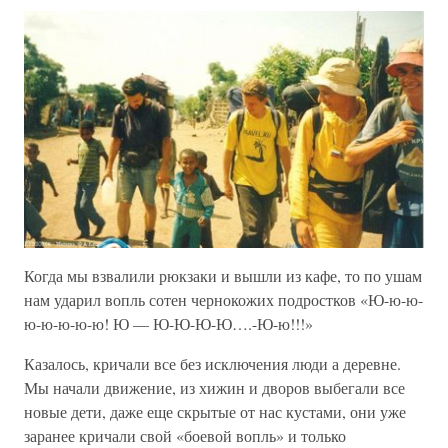
Когда мы взвалили рюкзаки и вышли из кафе, то по ушам
нам ударил вопль сотен чернокожих подростков «Ю-ю-ю-
ю-ю-ю-ю-ю! Ю — Ю-Ю-Ю-Ю….-Ю-ю!!!»
Казалось, кричали все без исключения люди а деревне.
Мы начали движение, из хижин и дворов выбегали все
новые дети, даже еще скрытые от нас кустами, они уже
заранее кричали свой «боевой вопль» и только