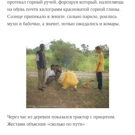
протекал горный ручей, форсируя который, налепляешь
на обувь почти килограмм красноватой горной глины.
Солнце припекало в зените, сильно парило, роились
мухи и бабочки, а значит, ночью ожидались и комары.
Через час из деревни показался трактор с прицепом.
Жестами объяснив «сколько по пути»