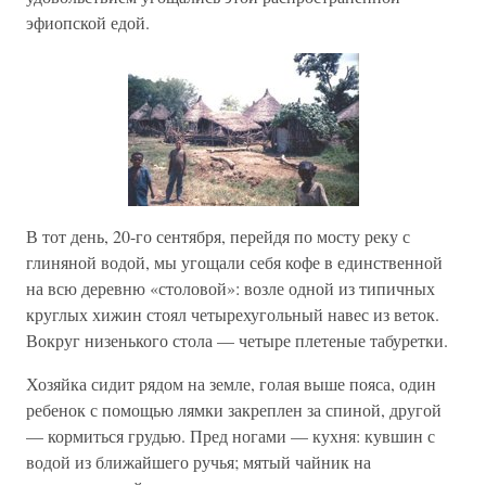
эфиопской едой.
В тот день, 20-го сентября, перейдя по мосту реку с
глиняной водой, мы угощали себя кофе в единственной
на всю деревню «столовой»: возле одной из типичных
круглых хижин стоял четырехугольный навес из веток.
Вокруг низенького стола — четыре плетеные табуретки.
Хозяйка сидит рядом на земле, голая выше пояса, один
ребенок с помощью лямки закреплен за спиной, другой
— кормиться грудью. Пред ногами — кухня: кувшин с
водой из ближайшего ручья; мятый чайник на