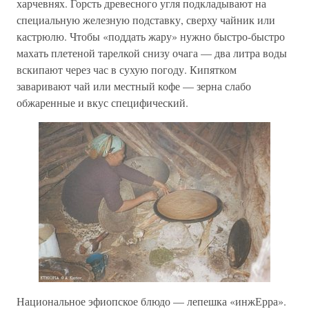
харчевнях. Горсть древесного угля подкладывают на
специальную железную подставку, сверху чайник или
кастрюлю. Чтобы «поддать жару» нужно быстро-быстро
махать плетеной тарелкой снизу очага — два литра воды
вскипают через час в сухую погоду. Кипятком
заваривают чай или местный кофе — зерна слабо
обжаренные и вкус специфический.
Национальное эфиопское блюдо — лепешка «инжЕрра».