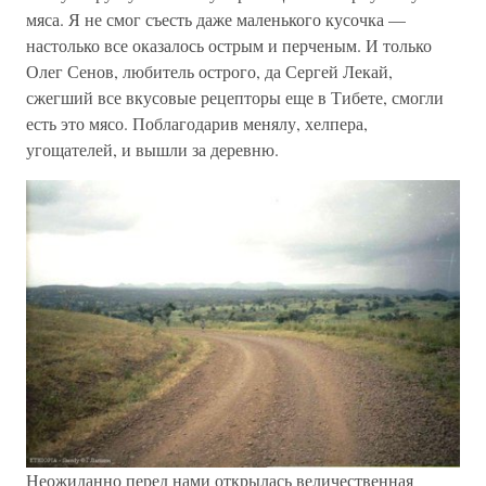
мяса. Я не смог съесть даже маленького кусочка —
настолько все оказалось острым и перченым. И только
Олег Сенов, любитель острого, да Сергей Лекай,
сжегший все вкусовые рецепторы еще в Тибете, смогли
есть это мясо. Поблагодарив менялу, хелпера,
угощателей, и вышли за деревню.
Неожиданно перед нами открылась величественная