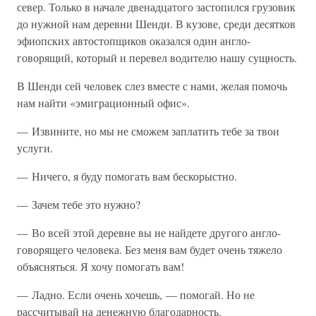
север. Только в начале двенадцатого застопился грузовик
до нужной нам деревни Шенди. В кузове, среди десятков
эфиопских автостопщиков оказался один англо-
говорящий, который и перевел водителю нашу сущность.
В Шенди сей человек слез вместе с нами, желая помочь
нам найти «эмиграционный офис».
— Извините, но мы не сможем заплатить тебе за твои
услуги.
— Ничего, я буду помогать вам бескорыстно.
— Зачем тебе это нужно?
— Во всей этой деревне вы не найдете другого англо-
говорящего человека. Без меня вам будет очень тяжело
объясняться. Я хочу помогать вам!
— Ладно. Если очень хочешь, — помогай. Но не
рассчитывай на денежную благодарность.