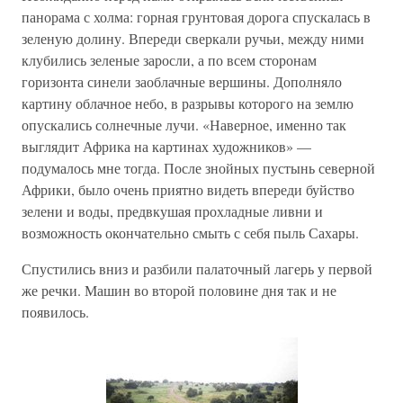
панорама с холма: горная грунтовая дорога спускалась в
зеленую долину. Впереди сверкали ручьи, между ними
клубились зеленые заросли, а по всем сторонам
горизонта синели заоблачные вершины. Дополняло
картину облачное небо, в разрывы которого на землю
опускались солнечные лучи. «Наверное, именно так
выглядит Африка на картинах художников» —
подумалось мне тогда. После знойных пустынь северной
Африки, было очень приятно видеть впереди буйство
зелени и воды, предвкушая прохладные ливни и
возможность окончательно смыть с себя пыль Сахары.
Спустились вниз и разбили палаточный лагерь у первой
же речки. Машин во второй половине дня так и не
появилось.