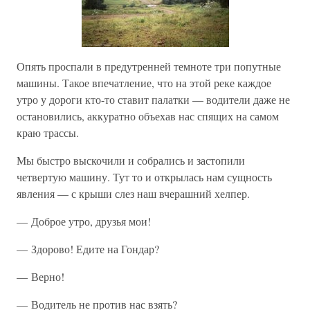
Опять проспали в предутренней темноте три попутные
машины. Такое впечатление, что на этой реке каждое
утро у дороги кто-то ставит палатки — водители даже не
остановились, аккуратно объехав нас спящих на самом
краю трассы.
Мы быстро выскочили и собрались и застопили
четвертую машину. Тут то и открылась нам сущность
явления — с крыши слез наш вчерашний хелпер.
— Доброе утро, друзья мои!
— Здорово! Едите на Гондар?
— Верно!
— Водитель не против нас взять?