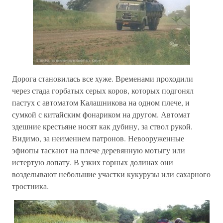
Дорога становилась все хуже. Временами проходили
через стада горбатых серых коров, которых подгонял
пастух с автоматом Калашникова на одном плече, и
сумкой с китайским фонариком на другом. Автомат
здешние крестьяне носят как дубину, за ствол рукой.
Видимо, за неимением патронов. Невооруженные
эфиопы таскают на плече деревянную мотыгу или
истертую лопату. В узких горных долинах они
возделывают небольшие участки кукурузы или сахарного
тростника.