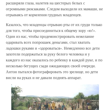
расширяли глаза, налетев на шестерых белых с
огромными рюкзаками. Следом выходили их мамаши, не
отрываясь от кормления грудных младенцев.
Казалось, что младенцы отрываю рты от их груди только
для того, чтобы присоединиться к общему хору «ю!».
Один из нас, чтобы продемонстрировать нежелание
одаривать всех попрошаек деньгами, стал хватать
ладошки руками и «здороваться». Немедленно все дети
захотели подержаться за руку белого человека и у
каждого из нас оказалось по ребенку в каждой руке, и по
несколько бегущих сзади ожидающих своей очереди.
Антон пытался фотографировать это зрелище, но дети
висли на руках и не давали поднять аппарат.