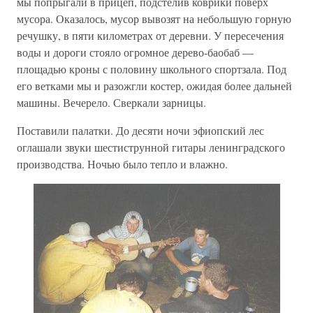
мы попрыгали в прицеп, подстелив коврики поверх
мусора. Оказалось, мусор вывозят на небольшую горную
речушку, в пяти километрах от деревни. У пересечения
воды и дороги стояло огромное дерево-баобаб —
площадью кроны с половину школьного спортзала. Под
его ветками мы и разожгли костер, ожидая более дальней
машины. Вечерело. Сверкали зарницы.
Поставили палатки. До десяти ночи эфиопский лес
оглашали звуки шестиструнной гитары ленинградского
производства. Ночью было тепло и влажно.