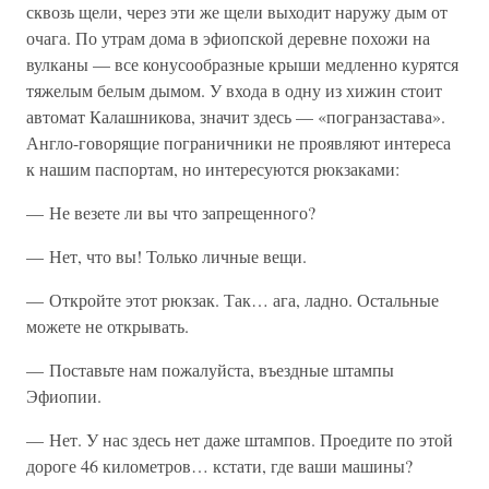
сквозь щели, через эти же щели выходит наружу дым от
очага. По утрам дома в эфиопской деревне похожи на
вулканы — все конусообразные крыши медленно курятся
тяжелым белым дымом. У входа в одну из хижин стоит
автомат Калашникова, значит здесь — «погранзастава».
Англо-говорящие пограничники не проявляют интереса
к нашим паспортам, но интересуются рюкзаками:
— Не везете ли вы что запрещенного?
— Нет, что вы! Только личные вещи.
— Откройте этот рюкзак. Так… ага, ладно. Остальные
можете не открывать.
— Поставьте нам пожалуйста, въездные штампы
Эфиопии.
— Нет. У нас здесь нет даже штампов. Проедите по этой
дороге 46 километров… кстати, где ваши машины?