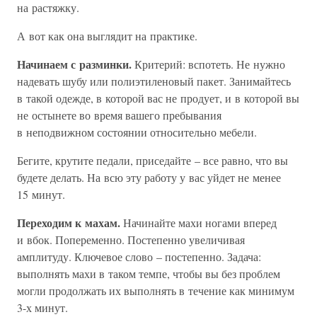
на растяжку.
А вот как она выглядит на практике.
Начинаем с разминки.
Критерий: вспотеть. Не нужно
надевать шубу или полиэтиленовый пакет. Занимайтесь
в такой одежде, в которой вас не продует, и в которой вы
не остынете во время вашего пребывания
в неподвижном состоянии относительно мебели.
Бегите, крутите педали, приседайте – все равно, что вы
будете делать. На всю эту работу у вас уйдет не менее
15 минут.
Переходим к махам.
Начинайте махи ногами вперед
и вбок. Попеременно. Постепенно увеличивая
амплитуду. Ключевое слово – постепенно. Задача:
выполнять махи в таком темпе, чтобы вы без проблем
могли продолжать их выполнять в течение как минимум
3-х минут.