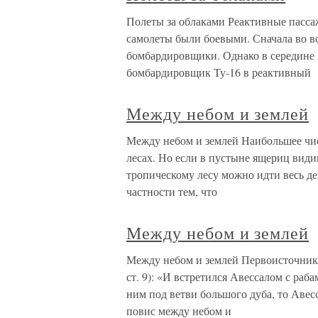
Полеты за облаками Реактивные пасса
самолеты были боевыми. Сначала во в
бомбардировщики. Однако в середине 
бомбардировщик Ту-16 в реактивный
Между небом и землей
Между небом и землей Наибольшее чи
лесах. Но если в пустыне ящериц види
тропическому лесу можно идти весь де
частности тем, что
Между небом и землей
Между небом и землей Первоисточник —
ст. 9): «И встретился Авессалом с раб
ним под ветви большого дуба, то Авес
повис между небом и