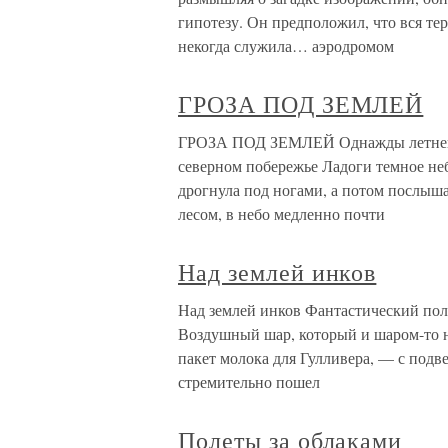
гипотезу. Он предположил, что вся те
некогда служила… аэродромом
ГРОЗА ПОД ЗЕМЛЕЙ
ГРОЗА ПОД ЗЕМЛЕЙ Однажды летней но
северном побережье Ладоги темное неб
дрогнула под ногами, а потом послыша
лесом, в небо медленно почти
Над землей инков
Над землей инков Фантастический пол
Воздушный шар, который и шаром-то н
пакет молока для Гулливера, — с под
стремительно пошел
Полеты за облаками