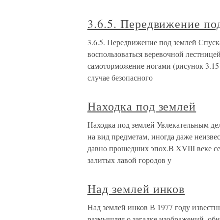
3.6.5. Передвижение по
3.6.5. Передвижение под землей Спуск
воспользоваться веревочной лестницей 
самоторможение ногами (рисунок 3.15 б
случае безопасного
Находка под землей
Находка под землей Увлекательным де
на вид предметам, иногда даже неизве
давно прошедших эпох.В XVIII веке с
залитых лавой городов у
Над землей инков
Над землей инков В 1977 году извест
размышляя о загадке изображений, об