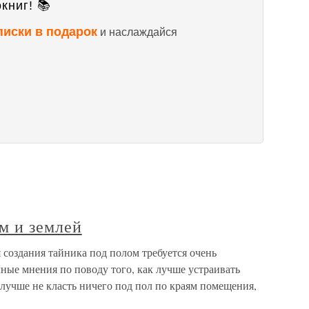
книг! 📚
писки в подарок
и наслаждайся
ом и землей
я создания тайника под полом требуется очень
ные мнения по поводу того, как лучше устраивать
 лучше не класть ничего под пол по краям помещения,