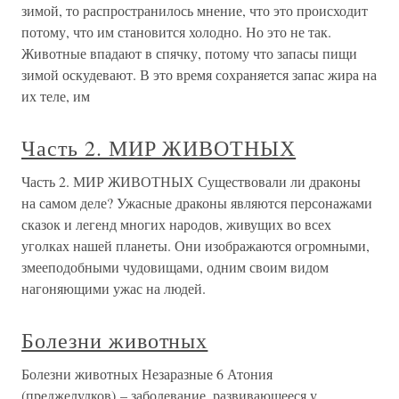
зимой, то распространилось мнение, что это происходит
потому, что им становится холодно. Но это не так.
Животные впадают в спячку, потому что запасы пищи
зимой оскудевают. В это время сохраняется запас жира на
их теле, им
Часть 2. МИР ЖИВОТНЫХ
Часть 2. МИР ЖИВОТНЫХ Существовали ли драконы
на самом деле? Ужасные драконы являются персонажами
сказок и легенд многих народов, живущих во всех
уголках нашей планеты. Они изображаются огромными,
змееподобными чудовищами, одним своим видом
нагоняющими ужас на людей.
Болезни животных
Болезни животных Незаразные 6 Атония
(преджелудков) – заболевание, развивающееся у