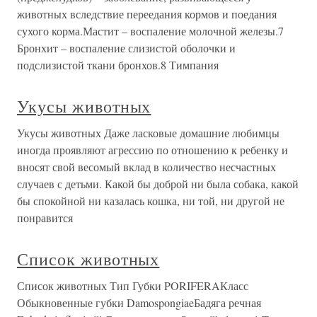
животных вследствие переедания кормов и поедания
сухого корма.Мастит – воспаление молочной железы.7
Бронхит – воспаление слизистой оболочки и
подслизистой ткани бронхов.8 Тимпания
Укусы животных
Укусы животных Даже ласковые домашние любимцы
иногда проявляют агрессию по отношению к ребенку и
вносят свой весомый вклад в количество несчастных
случаев с детьми. Какой бы доброй ни была собака, какой
бы спокойной ни казалась кошка, ни той, ни другой не
понравится
Список животных
Список животных Тип Губки PORIFERAКласс
Обыкновенные губки DamospongiaeБадяга речная