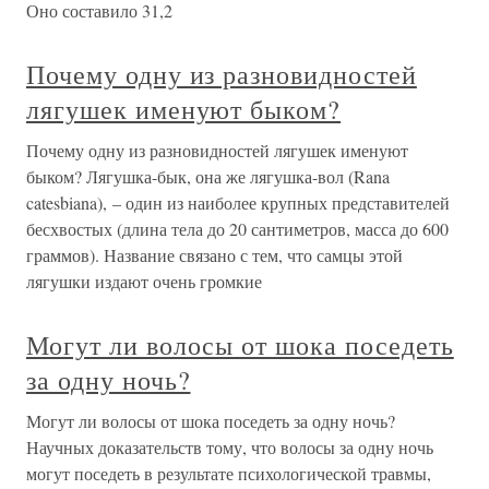
Оно составило 31,2
Почему одну из разновидностей
лягушек именуют быком?
Почему одну из разновидностей лягушек именуют
быком? Лягушка-бык, она же лягушка-вол (Rana
catesbiana), – один из наиболее крупных представителей
бесхвостых (длина тела до 20 сантиметров, масса до 600
граммов). Название связано с тем, что самцы этой
лягушки издают очень громкие
Могут ли волосы от шока поседеть
за одну ночь?
Могут ли волосы от шока поседеть за одну ночь?
Научных доказательств тому, что волосы за одну ночь
могут поседеть в результате психологической травмы,