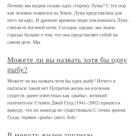
Почему мы видим только одну сторону Луны? С тех пор
как человек появился на Земле, Луна представляла для
него загадку. В древние времена люди поклонялись Луне,
считая ее богиней ночи. Сегодня, однако, мы знаем
гораздо больше о том, что она представляет собой на
самом деле. Мы
Можете ли вы назвать хотя бы одну
рыбу?
Можете ли вы назвать хотя бы одну рыбу? Нечего и
пытаться: такой нет.Потратив жизнь на изучение
существ, ранее известных как «рыбы», великий
палеонтолог Стивен Джей Гулд (1941–2002) пришел к
выводу, что их никогда не существовало.С точки зрения
Гулда, термин «рыба» (англ. fish)
В минуту жизни трудную