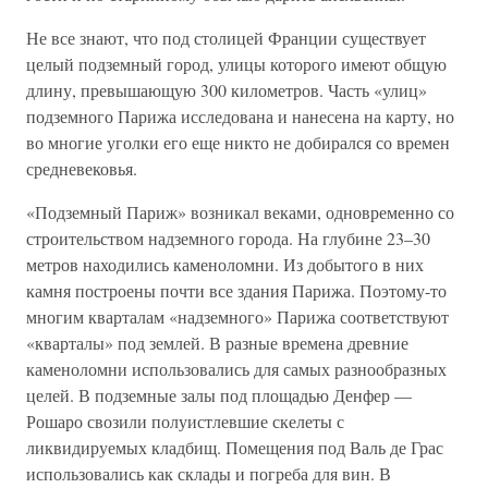
Не все знают, что под столицей Франции существует
целый подземный город, улицы которого имеют общую
длину, превышающую 300 километров. Часть «улиц»
подземного Парижа исследована и нанесена на карту, но
во многие уголки его еще никто не добирался со времен
средневековья.
«Подземный Париж» возникал веками, одновременно со
строительством надземного города. На глубине 23–30
метров находились каменоломни. Из добытого в них
камня построены почти все здания Парижа. Поэтому-то
многим кварталам «надземного» Парижа соответствуют
«кварталы» под землей. В разные времена древние
каменоломни использовались для самых разнообразных
целей. В подземные залы под площадью Денфер —
Рошаро свозили полуистлевшие скелеты с
ликвидируемых кладбищ. Помещения под Валь де Грас
использовались как склады и погреба для вин. В