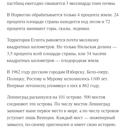
пастбищ ежегодно смывается 3 миллиарда тонн почвы.
В Норвегии обрабатывается только 4 процента земли. 24
процента площади страны находится под лесом и 72
процента занимают горы, скалы, ледники.
Территория Египта равняется почти миллиону
квадратных километров. Но только Нильская долина —
3,5 процента всей площади страны, или 34 тысячи
квадратных километров — плодородная земля.
В 1962 году русским городам Изборску, Бело-озеру,
Полоцку, Ростову и Мурому исполнилось 1100 лет.
Впервые летописец упомянул о них в 862 году.
Ленинград раскинулся на 101 острове. 500 мостов
соединяют эти острова. По числу мостов Ленинград
занимает ныне первое место в мире, а по числу островов
уступает лишь Венеции. Каждый мост — инженерный
замысел, по-своему оригинален и имеет свою историю.