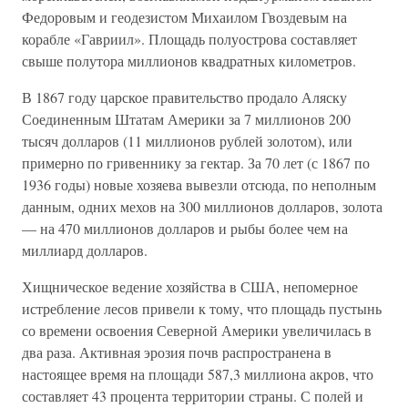
Федоровым и геодезистом Михаилом Гвоздевым на
корабле «Гавриил». Площадь полуострова составляет
свыше полутора миллионов квадратных километров.
В 1867 году царское правительство продало Аляску
Соединенным Штатам Америки за 7 миллионов 200
тысяч долларов (11 миллионов рублей золотом), или
примерно по гривеннику за гектар. За 70 лет (с 1867 по
1936 годы) новые хозяева вывезли отсюда, по неполным
данным, одних мехов на 300 миллионов долларов, золота
— на 470 миллионов долларов и рыбы более чем на
миллиард долларов.
Хищническое ведение хозяйства в США, непомерное
истребление лесов привели к тому, что площадь пустынь
со времени освоения Северной Америки увеличилась в
два раза. Активная эрозия почв распространена в
настоящее время на площади 587,3 миллиона акров, что
составляет 43 процента территории страны. С полей и