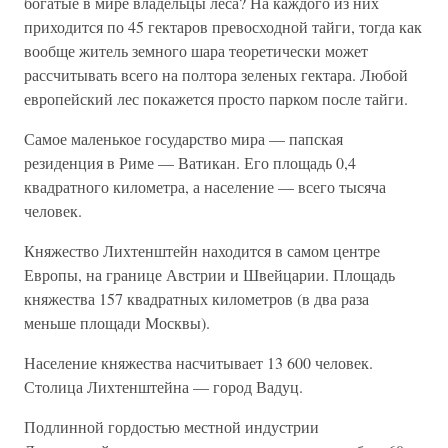
богатые в мире владельцы леса? На каждого из них
приходится по 45 гектаров превосходной тайги, тогда как
вообще житель земного шара теоретически может
рассчитывать всего на полтора зеленых гектара. Любой
европейский лес покажется просто парком после тайги.
Самое маленькое государство мира — папская
резиденция в Риме — Ватикан. Его площадь 0,4
квадратного километра, а население — всего тысяча
человек.
Княжество Лихтенштейн находится в самом центре
Европы, на границе Австрии и Швейцарии. Площадь
княжества 157 квадратных километров (в два раза
меньше площади Москвы).
Население княжества насчитывает 13 600 человек.
Столица Лихтенштейна — город Вадуц.
Подлинной гордостью местной индустрии