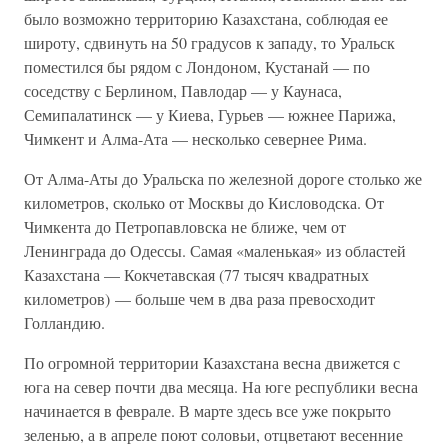
было возможно территорию Казахстана, соблюдая ее
широту, сдвинуть на 50 градусов к западу, то Уральск
поместился бы рядом с Лондоном, Кустанай — по
соседству с Берлином, Павлодар — у Каунаса,
Семипалатинск — у Киева, Гурьев — южнее Парижа,
Чимкент и Алма-Ата — несколько севернее Рима.
От Алма-Аты до Уральска по железной дороге столько же
километров, сколько от Москвы до Кисловодска. От
Чимкента до Петропавловска не ближе, чем от
Ленинграда до Одессы. Самая «маленькая» из областей
Казахстана — Кокчетавская (77 тысяч квадратных
километров) — больше чем в два раза превосходит
Голландию.
По огромной территории Казахстана весна движется с
юга на север почти два месяца. На юге республики весна
начинается в феврале. В марте здесь все уже покрыто
зеленью, а в апреле поют соловьи, отцветают весенние