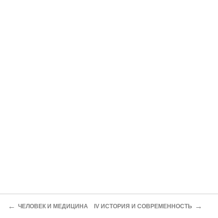
←
→
ЧЕЛОВЕК И МЕДИЦИНА
IV ИСТОРИЯ И СОВРЕМЕННОСТЬ