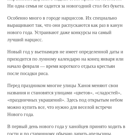
Ни одна семья не садится за новогодний стол без букета.
Особенно много в городе нарциссов. Их специально
выращивают так, что они распускаются как раз в канун
нового года. Устраивают даже конкурсы на самый
лучший нарцисс.
Новый год у вьетнамцев не имеет определенной даты и
приходится по лунному календарю на конец января или
начало февраля — время короткого отдыха крестьян
после посадки риса.
Перед праздником многие улицы Ханоя меняют свои
названия и становятся улицами «цветов», «сладостей»,
«праздничных украшений». Здесь под открытым небом
можно купить все, что нужно для веселой встречи
Нового года.
В первый день нового года у ханойцев принято ходить в
гости и по старинному обычаю дарить апельсины.