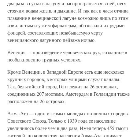
два раза в сутки в лагуну и распространяется в ней, неся
стоячим водам жизнь и дыхание. И так как в часы отлива
плавание в венецианской лагуне возможно лишь по этим
извилистым и узким фарватерам, обозначали их рядами
фонарей, составляющих незабываемую черту
венецианского лагунного пейзажа ночью.
Венеция — произведение человеческих рук, созданное в
необыкновенно трудных условиях.
Кроме Венеции, в Западной Европе есть еще несколько
крупных городов, в которых улицами служат каналы.
Так, бельгийский город Гент лежит на 26 островках,
соединенных 207 мостами, Амстердам в Голландии также
расположен на 26 островах.
Алма-Ата — один из самых молодых столичных городов
Советского Союза. Только с 1939 года ее население
увеличилось более чем в два раза. Имея теперь 455 тысяч
жителей, по количеству населения Алма-Ата занимает