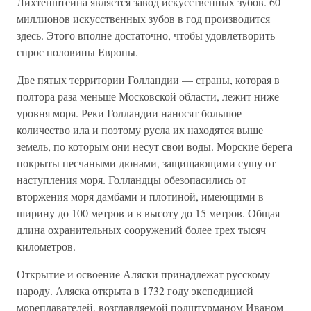
Лихтенштейна является завод искусственных зубов. 60
миллионов искусственных зубов в год производится
здесь. Этого вполне достаточно, чтобы удовлетворить
спрос половины Европы.
Две пятых территории Голландии — страны, которая в
полтора раза меньше Московской области, лежит ниже
уровня моря. Реки Голландии наносят большое
количество ила и поэтому русла их находятся выше
земель, по которым они несут свои воды. Морские берега
покрыты песчаными дюнами, защищающими сушу от
наступления моря. Голландцы обезопасились от
вторжения моря дамбами и плотиной, имеющими в
ширину до 100 метров и в высоту до 15 метров. Общая
длина охранительных сооружений более трех тысяч
километров.
Открытие и освоение Аляски принадлежат русскому
народу. Аляска открыта в 1732 году экспедицией
мореплавателей, возглавляемой подштурманом Иваном