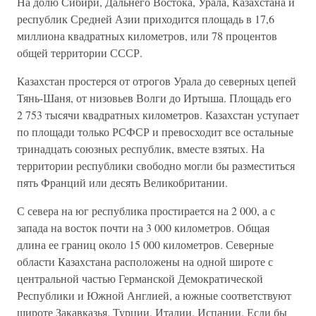
На долю Сибири, Дальнего Востока, Урала, Казахстана и
республик Средней Азии приходится площадь в 17,6
миллиона квадратных километров, или 78 процентов
общей территории СССР.
Казахстан простерся от отрогов Урала до северных цепей
Тянь-Шаня, от низовьев Волги до Иртыша. Площадь его
2 753 тысячи квадратных километров. Казахстан уступает
по площади только РСФСР и превосходит все остальные
тринадцать союзных республик, вместе взятых. На
территории республики свободно могли бы разместиться
пять Франций или десять Великобритании.
С севера на юг республика простирается на 2 000, а с
запада на восток почти на 3 000 километров. Общая
длина ее границ около 15 000 километров. Северные
области Казахстана расположены на одной широте с
центральной частью Германской Демократической
Республики и Южной Англией, а южные соответствуют
широте Закавказья, Турции, Италии, Испании. Если бы