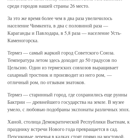
среди городов нашей страны 26 место.
За это же время более чем в два раза увеличилось
население Чимкента, в два с половиной раза —
Караганды и Павлодара, в 5,8 раза — население Усть-
Каменогорска.
Термез — самый жаркий город Советского Союза.
Температура летом здесь доходит до 50 градусов по
Цельсию. Один из термезских совхозов выращивает
сахарный тростник и производит из него ром, —
отличный ром, по отзывам знатоков.
Термез — старинный город, где сохранились еще руины
Бактрии — древнейшего государства на земле. В музее
умело, с любовью подобраны экспонаты различных эпох.
Ханой, столица Демократической Республики Вьетнам, к
празднику встречи Нового года превращается в сад.
Персиковые деревья в кадках стоят прямо на мостовой.