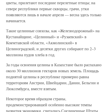
цветы, прилетают последние перелетные птицы; на
севере республики первые скворцы, грачи, утки
появляются лишь в начале апреля — весна здесь только
начинается.
Такие целинные совхозы, как «Железнодорожный» на
Кустанайщине, «Целинный» и «Рузаевский» в
Кокчетавской области, «Акмолинский» в
Целиноградской, и десятки других собирают по 2–3
миллиона пудов хлеба в год.
За годы освоения целины в Казахстане было распахано
около 30 миллионов гектаров новых земель. Площадь
поднятой целины в республике примерно равна
территориям Австрии, Швейцарии, Дании, Бельгии и
Люксембурга, вместе взятым.
Некоторое время образцом страны,
продемонстрировавшей особенно высокие темпы
развития экономики, считались Соединенные Штаты