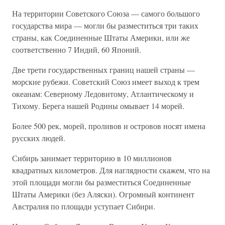
На территории Советского Союза — самого большого
государства мира — могли бы разместиться три таких
страны, как Соединенные Штаты Америки, или же
соответственно 7 Индий, 60 Японий.
Две трети государственных границ нашей страны —
морские рубежи. Советский Союз имеет выход к трем
океанам: Северному Ледовитому, Атлантическому и
Тихому. Берега нашей Родины омывает 14 морей.
Более 500 рек, морей, проливов и островов носят имена
русских людей.
Сибирь занимает территорию в 10 миллионов
квадратных километров. Для наглядности скажем, что на
этой площади могли бы разместиться Соединенные
Штаты Америки (без Аляски). Огромный континент
Австралия по площади уступает Сибири.