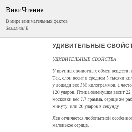
ВикиЧтение
В мире занимательных фактов
Земляной Б
УДИВИТЕЛЬНЫЕ СВОЙС
УДИВИТЕЛЬНЫЕ СВОЙСТВА
У крупных животных обмен веществ ниж
Так, слон весит в среднем 3 тысячи кил
у лошади вес 380 килограммов, а часто
120 ударов. Птица-зеленушка весит 22 г
московки вес 7,7 грамма, сердце же раб
минуту, или 20 ударов в секунду!
Лев отличается любопытной особеннос
маленькое сердце.