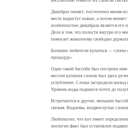
Дикобраз линяет, постепенно меняя иг
месте вырастут новые, а потом меняет
особенностью дикобраза является его п
Дело в том, что полости внутри его м
помогает животному свободно держать
Большие любители купаться — слоны 
процедур».
Один такой бассейн был построен им
местом купания слонов был здесь руче
углублении. Слоны загородили выход и
Уровень воды поднялся почти до полут
Встречаются и другие, меньшие бассей
свежая. Водоемы, воздвигнутые слонам
Любопытно, что кит имеет определенн
зоологии факт был установлен недавн