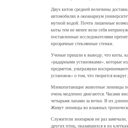
Двух китов средней величины достави
автомобилях в океанариум университет
мутной водой. Почти лишенные возмо
киты тем не менее вели себя непринуж
поставленные исследователями препят
прозрачные стеклянные стенки.
Ученые пришли к выводу, что киты, к
«радарными установками», которые из
предметов, ультразвуки воспринимаю
установок» о том, что творится вокруг.
Млекопитающие животные ленивцы пол
очень медленно двигаются. Часами вис
четырьмя лапами за ветки. В их длинн
Живут ленивцы во влажных тропичес
Служители зоопарков не раз замечали,
других птиц, оказавшихся в их клетка