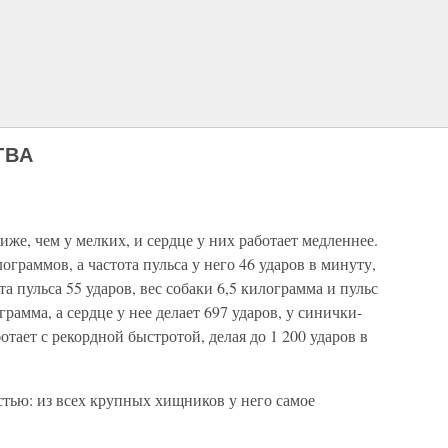
ТВА
е, чем у мелких, и сердце у них работает медленнее.
ограммов, а частота пульса у него 46 ударов в минуту,
та пульса 55 ударов, вес собаки 6,5 килограмма и пульс
рамма, а сердце у нее делает 697 ударов, у синички-
отает с рекордной быстротой, делая до 1 200 ударов в
тью: из всех крупных хищников у него самое