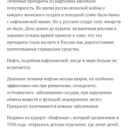
Лечебные препараты из нафталана завоевали
популярность. Во время русско-японской войны у
каждого японского солдата в походной сумке была банка
с нафталанской мазью. Но у русских солдат этих лекарств
не было. Дело дошло до курьеза: заграничная реклама и
хорошие отзывы врачей привели к тому, что эти
препараты стали ввозить в Россию как дорогостоящие
патентованные германские средства.
Нефть, подобная нафталанской, нигде в мире больше не
встречается.
Диапазон лечения нефтью весьма широк, но особенно
эффективна она при ревматизме, спонделите,
остеомиелите, заболеваниях сосудов, при нарушении
обмена веществ и функций эндокринных желез.
Прекрасно излечиваются кожные заболевания.
Недавно на курорте «Нафталан», который организован в
1926 году, открылось детское отделение, где лечат детей,