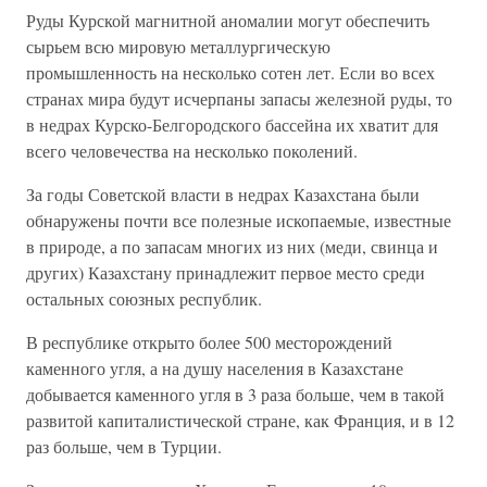
Руды Курской магнитной аномалии могут обеспечить
сырьем всю мировую металлургическую
промышленность на несколько сотен лет. Если во всех
странах мира будут исчерпаны запасы железной руды, то
в недрах Курско-Белгородского бассейна их хватит для
всего человечества на несколько поколений.
За годы Советской власти в недрах Казахстана были
обнаружены почти все полезные ископаемые, известные
в природе, а по запасам многих из них (меди, свинца и
других) Казахстану принадлежит первое место среди
остальных союзных республик.
В республике открыто более 500 месторождений
каменного угля, а на душу населения в Казахстане
добывается каменного угля в 3 раза больше, чем в такой
развитой капиталистической стране, как Франция, и в 12
раз больше, чем в Турции.