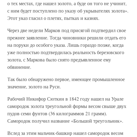
о тех местах, где нашел золото, а буде он того не учинит,
с ним будет поступлено по указу об укрывателях золота».
Этот указ гласил о плетях, пытках и казнях.
Через две недели Марков под присягой подтвердил свое
прежнее заявление. Тогда чиновники решили отдать его
на поруки до особого указа. Лишь гораздо позже, когда
уже полностью подтвердилась реальность березовского
золота, с Маркова было снято предъявленное ему
обвинение.
Так было обнаружено первое, имеющее промышленное
значение, золото на Руси.
Рабочий Никифор Сюткин в 1842 году нашел на Урале
самородок золота треугольной формы весом свыше двух
пудов семи фунтов (36 килограммов 21 грамм).
Самородок получил название «Большой треугольник».
Вслед за этим мальчик-башкир нашел самородок весом