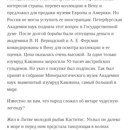
интересов страны, перевез коллекцию в Вену и
предложил для продажи музеям Европы и Америки. Но
Россия не могла уступить ее иностранцам. Петербургская
Академия наук подняла этот вопрос в Государственной
думе. После долгой борьбы были отпущены деньги и
академики В. И. Вернадский и А. Е. Ферсман
командированы в Вену для осмотра коллекции и ее
оценки. Цена оказалась очень высокой. За один только
изумруд Каковина запросили 50 тысяч австрийских
гульденов. Но указ о покупке был подписан. Так был
принят в собрание Минералогического музея Академии
наук знаменитый изумруд Каковина, самый большой в
мире.
Известно ли вам, что народ сложил об янтаре чудесную
легенду?
Жил в Литве молодой рыбак Каститис. Уплыл он далеко
в море и перед ним предстала танцующая в волнах