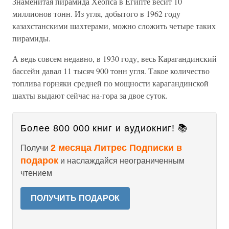
Знаменитая пирамида Хеопса в Египте весит 10
миллионов тонн. Из угля, добытого в 1962 году
казахстанскими шахтерами, можно сложить четыре таких
пирамиды.
А ведь совсем недавно, в 1930 году, весь Карагандинский
бассейн давал 11 тысяч 900 тонн угля. Такое количество
топлива горняки средней по мощности карагандинской
шахты выдают сейчас на-гора за двое суток.
Более 800 000 книг и аудиокниг! 📚
2 месяца Литрес Подписки в
Получи
подарок
и наслаждайся неограниченным
чтением
ПОЛУЧИТЬ ПОДАРОК