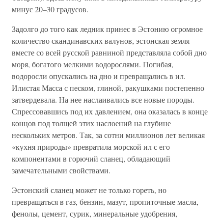
минус 20–30 градусов.
Задолго до того как ледник принес в Эстонию огромное
количество скандинавских валунов, эстонская земля
вместе со всей русской равниной представляла собой дно
моря, богатого мелкими водорослями. Погибая,
водоросли опускались на дно и превращались в ил.
Илистая Масса с песком, глиной, ракушками постепенно
затвердевала. На нее наслаивались все новые породы.
Спрессовавшись под их давлением, она оказалась в конце
концов под толщей этих наслоений на глубине
нескольких метров. Так, за сотни миллионов лет великая
«кухня природы» превратила морской ил с его
компонентами в горючий сланец, обладающий
замечательными свойствами.
Эстонский сланец может не только гореть, но
превращаться в газ, бензин, мазут, пропиточные масла,
фенолы, цемент, сурик, минеральные удобрения,