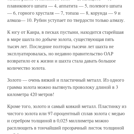
плавикового шпата — 4, аппатита — 5, полевого шпата
— 6, горного хрусталя — 7, топаза — 8, корунда — 9 и
алмаза— 10. Рубин уступает по твердости только алмазу.
К югу от Каира, в песках пустыни, находится старейшая
в мире шахта по добыче золота, существующая пять
тысяч лет. Последние полторы тысячи лет шахта не
эксплуатировалась, но недавно правительство ОАР
возвратило ее к жизни и шахта стала давать большое
количество золота.
Золото — очень вязкий и пластичный металл. Из одного
грамма золота можно вытянуть проволоку длиной в 3
километра 420 метров!
Кроме того, золото и самый ковкий металл. Пластинку из
чистого золота или 97-процентный сплав золота с медью
и серебром толщиной в 0,025 миллиметра можно
расплющить в тончайший прозрачный листок толщиной