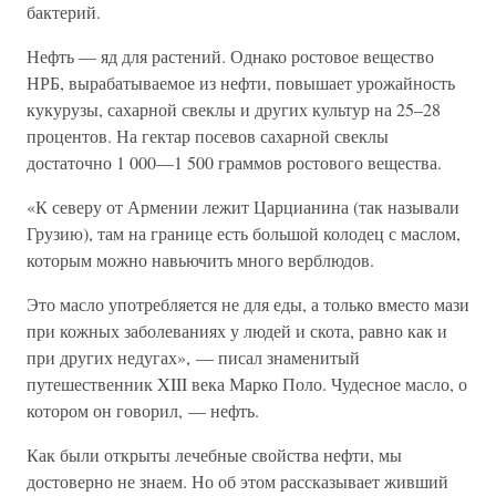
бактерий.
Нефть — яд для растений. Однако ростовое вещество
НРБ, вырабатываемое из нефти, повышает урожайность
кукурузы, сахарной свеклы и других культур на 25–28
процентов. На гектар посевов сахарной свеклы
достаточно 1 000—1 500 граммов ростового вещества.
«К северу от Армении лежит Царцианина (так называли
Грузию), там на границе есть большой колодец с маслом,
которым можно навьючить много верблюдов.
Это масло употребляется не для еды, а только вместо мази
при кожных заболеваниях у людей и скота, равно как и
при других недугах», — писал знаменитый
путешественник XIII века Марко Поло. Чудесное масло, о
котором он говорил, — нефть.
Как были открыты лечебные свойства нефти, мы
достоверно не знаем. Но об этом рассказывает живший