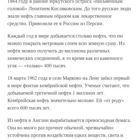
1864 году в районе Иркутского острога «письменным
головой» Леонтием Кисляковским. До того русские люди
знали нефть главным образом как лекарственное
средство. Привозили ее в Россию из Персии.
Каждый год в мире добывается столько нефти, что ею
можно покрыть метровым слоем всю земную сушу. Из
нефти можно получить до миллиона различных
химических соединений, в то время как из каменного
угля — «только» 400 тысяч.
18 марта 1962 года в селе Марково на Лене забил первый
в мире фонтан кембрийской нефти. Ученые считают, что
добываемой третичной нефти 1 миллион лет.
Кембрийская нефть значительно моложе. Ей «от роду»
всего 600 тысяч лет.
Из нефти в Англии вырабатывается превосходная бумага.
Она во много раз прочнее обычной, чрезвычайно
устойчива против воздействия едких веществ, света и