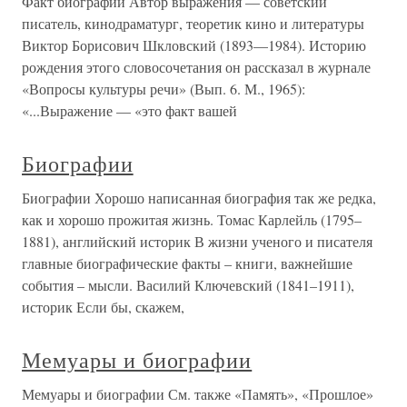
Факт биографии Автор выражения — советский
писатель, кинодраматург, теоретик кино и литературы
Виктор Борисович Шкловский (1893—1984). Историю
рождения этого словосочетания он рассказал в журнале
«Вопросы культуры речи» (Вып. 6. М., 1965):
«...Выражение — «это факт вашей
Биографии
Биографии Хорошо написанная биография так же редка,
как и хорошо прожитая жизнь. Томас Карлейль (1795–
1881), английский историк В жизни ученого и писателя
главные биографические факты – книги, важнейшие
события – мысли. Василий Ключевский (1841–1911),
историк Если бы, скажем,
Мемуары и биографии
Мемуары и биографии См. также «Память», «Прошлое»