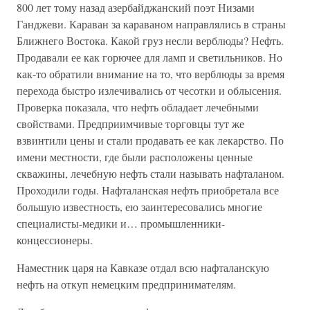
800 лет тому назад азербайджанский поэт Низами
Ганджеви. Караван за караваном направлялись в страны
Ближнего Востока. Какой груз несли верблюды? Нефть.
Продавали ее как горючее для ламп и светильников. Но
как-то обратили внимание на то, что верблюды за время
перехода быстро излечивались от чесотки и облысения.
Проверка показала, что нефть обладает лечебными
свойствами. Предприимчивые торговцы тут же
взвинтили цены и стали продавать ее как лекарство. По
имени местности, где были расположены ценные
скважины, лечебную нефть стали называть нафталаном.
Проходили годы. Нафталанская нефть приобретала все
большую известность, ею заинтересовались многие
специалисты-медики и… промышленники-
концессионеры.
Наместник царя на Кавказе отдал всю нафталанскую
нефть на откуп немецким предпринимателям.