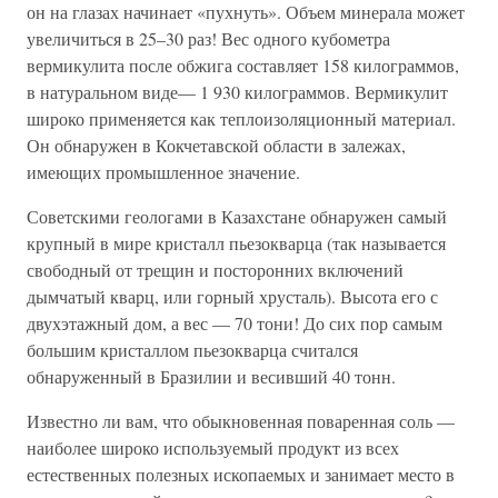
он на глазах начинает «пухнуть». Объем минерала может
увеличиться в 25–30 раз! Вес одного кубометра
вермикулита после обжига составляет 158 килограммов,
в натуральном виде— 1 930 килограммов. Вермикулит
широко применяется как теплоизоляционный материал.
Он обнаружен в Кокчетавской области в залежах,
имеющих промышленное значение.
Советскими геологами в Казахстане обнаружен самый
крупный в мире кристалл пьезокварца (так называется
свободный от трещин и посторонних включений
дымчатый кварц, или горный хрусталь). Высота его с
двухэтажный дом, а вес — 70 тони! До сих пор самым
большим кристаллом пьезокварца считался
обнаруженный в Бразилии и весивший 40 тонн.
Известно ли вам, что обыкновенная поваренная соль —
наиболее широко используемый продукт из всех
естественных полезных ископаемых и занимает место в