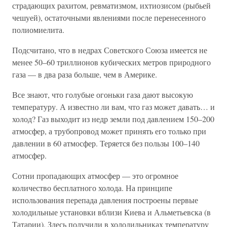
страдающих рахитом, ревматизмом, ихтиозисом (рыбьей
чешуей), остаточными явлениями после перенесенного
полиомиелита.
Подсчитано, что в недрах Советского Союза имеется не
менее 50–60 триллионов кубических метров природного
газа — в два раза больше, чем в Америке.
Все знают, что голубые огоньки газа дают высокую
температуру. А известно ли вам, что газ может давать… и
холод? Газ выходит из недр земли под давлением 150–200
атмосфер, а трубопровод может принять его только при
давлении в 60 атмосфер. Теряется без пользы 100–140
атмосфер.
Сотни пропадающих атмосфер — это огромное
количество бесплатного холода. На принципе
использования перепада давления построены первые
холодильные установки вблизи Киева и Альметьевска (в
Татарии). Здесь получили в холодильниках температуру