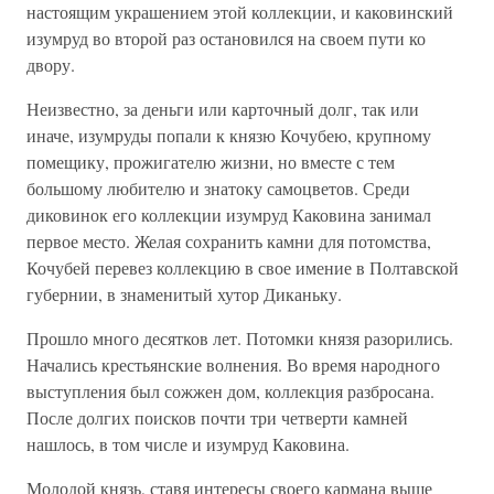
настоящим украшением этой коллекции, и каковинский
изумруд во второй раз остановился на своем пути ко
двору.
Неизвестно, за деньги или карточный долг, так или
иначе, изумруды попали к князю Кочубею, крупному
помещику, прожигателю жизни, но вместе с тем
большому любителю и знатоку самоцветов. Среди
диковинок его коллекции изумруд Каковина занимал
первое место. Желая сохранить камни для потомства,
Кочубей перевез коллекцию в свое имение в Полтавской
губернии, в знаменитый хутор Диканьку.
Прошло много десятков лет. Потомки князя разорились.
Начались крестьянские волнения. Во время народного
выступления был сожжен дом, коллекция разбросана.
После долгих поисков почти три четверти камней
нашлось, в том числе и изумруд Каковина.
Молодой князь, ставя интересы своего кармана выше