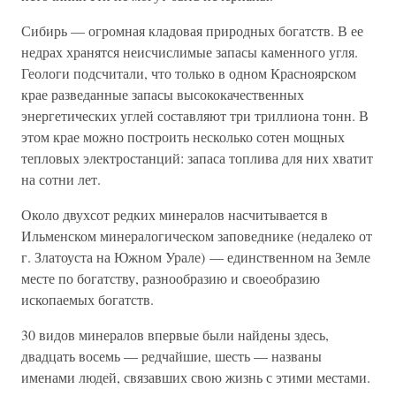
Сибирь — огромная кладовая природных богатств. В ее
недрах хранятся неисчислимые запасы каменного угля.
Геологи подсчитали, что только в одном Красноярском
крае разведанные запасы высококачественных
энергетических углей составляют три триллиона тонн. В
этом крае можно построить несколько сотен мощных
тепловых электростанций: запаса топлива для них хватит
на сотни лет.
Около двухсот редких минералов насчитывается в
Ильменском минералогическом заповеднике (недалеко от
г. Златоуста на Южном Урале) — единственном на Земле
месте по богатству, разнообразию и своеобразию
ископаемых богатств.
30 видов минералов впервые были найдены здесь,
двадцать восемь — редчайшие, шесть — названы
именами людей, связавших свою жизнь с этими местами.