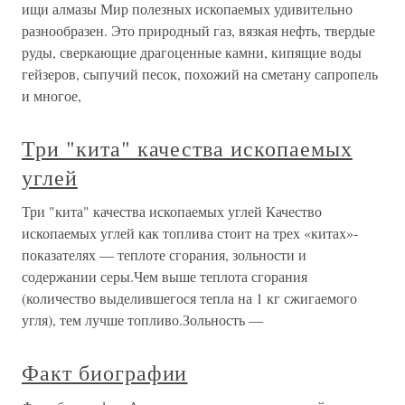
ищи алмазы Мир полезных ископаемых удивительно
разнообразен. Это природный газ, вязкая нефть, твердые
руды, сверкающие драгоценные камни, кипящие воды
гейзеров, сыпучий песок, похожий на сметану сапропель
и многое,
Три "кита" качества ископаемых
углей
Три "кита" качества ископаемых углей Качество
ископаемых углей как топлива стоит на трех «китах»-
показателях — теплоте сгорания, зольности и
содержании серы.Чем выше теплота сгорания
(количество выделившегося тепла на 1 кг сжигаемого
угля), тем лучше топливо.Зольность —
Факт биографии