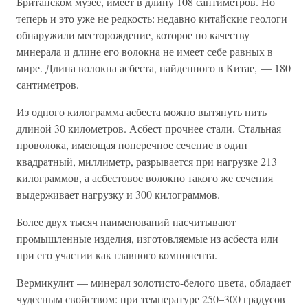
Британском музее, имеет в длину 108 сантиметров. Но
теперь и это уже не редкость: недавно китайские геологи
обнаружили месторождение, которое по качеству
минерала и длине его волокна не имеет себе равных в
мире. Длина волокна асбеста, найденного в Китае, — 180
сантиметров.
Из одного килограмма асбеста можно вытянуть нить
длиной 30 километров. Асбест прочнее стали. Стальная
проволока, имеющая поперечное сечение в один
квадратный, миллиметр, разрывается при нагрузке 213
килограммов, а асбестовое волокно такого же сечения
выдерживает нагрузку и 300 килограммов.
Более двух тысяч наименований насчитывают
промышленные изделия, изготовляемые из асбеста или
при его участии как главного компонента.
Вермикулит — минерал золотисто-белого цвета, обладает
чудесным свойством: при температуре 250–300 градусов