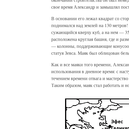
свое время Александр и замышлял пос
В основании его лежал квадрат со сто
поднимался над землей на 130 метров!
сужающийся кверху куб, а на нем — 3
расположена круглая башня, где и раз
— колонны, поддерживающие конусооб
статуя Зевса. Маяк был облицован бе
Как и все маяки того времени, Алекса
использования в дневное время: с нас
течением времени отвага и мастерство 
Таким образом, маяк стал работать и н