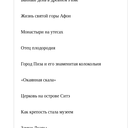
Жизнь святой горы Афон
Монастыри на утесах
Отец плодородия
Город Пиза и его знаменитая колокольня
«Окаянная скала»
Церковь на острове Ситэ
Как крепость стала музеем
Замки Луары