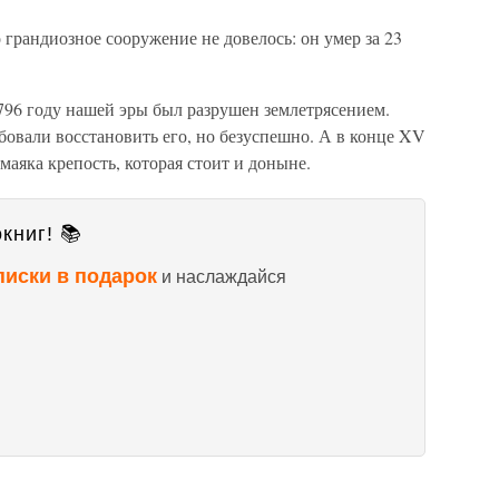
грандиозное сооружение не довелось: он умер за 23
 796 году нашей эры был разрушен землетрясением.
овали восстановить его, но безуспешно. А в конце XV
 маяка крепость, которая стоит и доныне.
книг! 📚
писки в подарок
и наслаждайся