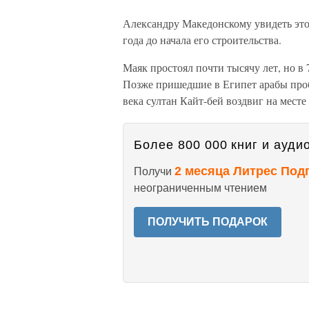
Александру Македонскому увидеть это 
года до начала его строительства.
Маяк простоял почти тысячу лет, но в
Позже пришедшие в Египет арабы проб
века султан Кайт-бей воздвиг на месте
Более 800 000 книг и аудио
2 месяца Литрес Под
Получи
неограниченным чтением
ПОЛУЧИТЬ ПОДАРОК