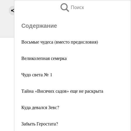
Поиск
Содержание
Восьмые чудеса (вместо предисловия)
Великолепная семерка
Чудо света № 1
Тайна «Висячих садов» еще не раскрыта
Куда девался Зевс?
Забыть Геростата?