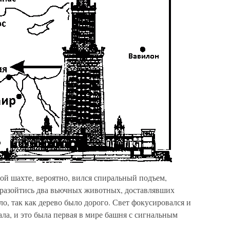
ой шахте, вероятно, вился спиральный подъем,
 разойтись два вьючных животных, доставлявших
ло, так как дерево было дорого. Свет фокусировался и
ла, и это была первая в мире башня с сигнальным