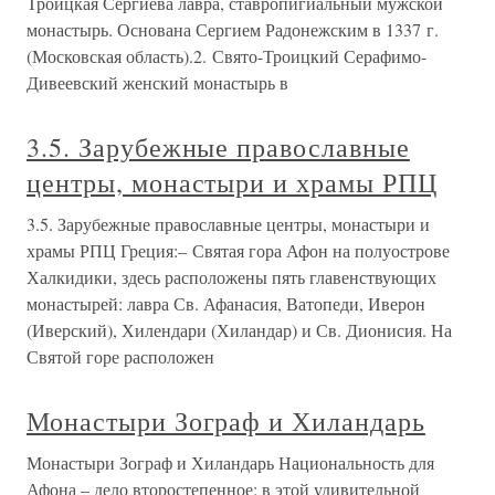
Троицкая Сергиева лавра, ставропигиальный мужской
монастырь. Основана Сергием Радонежским в 1337 г.
(Московская область).2. Свято-Троицкий Серафимо-
Дивеевский женский монастырь в
3.5. Зарубежные православные
центры, монастыри и храмы РПЦ
3.5. Зарубежные православные центры, монастыри и
храмы РПЦ Греция:– Святая гора Афон на полуострове
Халкидики, здесь расположены пять главенствующих
монастырей: лавра Св. Афанасия, Ватопеди, Иверон
(Иверский), Хилендари (Хиландар) и Св. Дионисия. На
Святой горе расположен
Монастыри Зограф и Хиландарь
Монастыри Зограф и Хиландарь Национальность для
Афона – дело второстепенное: в этой удивительной