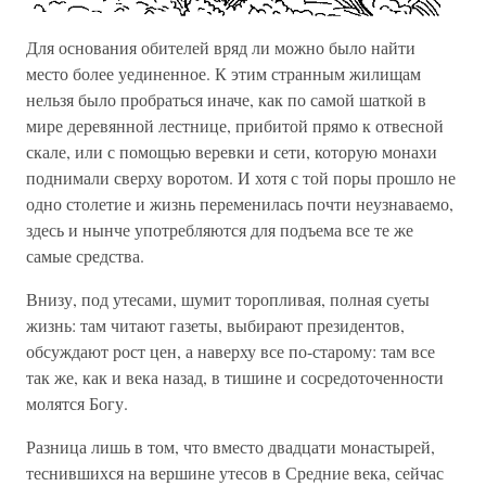
Для основания обителей вряд ли можно было найти
место более уединенное. К этим странным жилищам
нельзя было пробраться иначе, как по самой шаткой в
мире деревянной лестнице, прибитой прямо к отвесной
скале, или с помощью веревки и сети, которую монахи
поднимали сверху воротом. И хотя с той поры прошло не
одно столетие и жизнь переменилась почти неузнаваемо,
здесь и нынче употребляются для подъема все те же
самые средства.
Внизу, под утесами, шумит торопливая, полная суеты
жизнь: там читают газеты, выбирают президентов,
обсуждают рост цен, а наверху все по-старому: там все
так же, как и века назад, в тишине и сосредоточенности
молятся Богу.
Разница лишь в том, что вместо двадцати монастырей,
теснившихся на вершине утесов в Средние века, сейчас