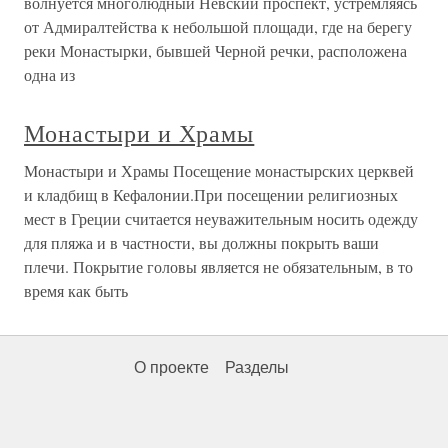
волнуется многолюдный Невский проспект, устремляясь
от Адмиралтейства к небольшой площади, где на берегу
реки Монастырки, бывшей Черной речки, расположена
одна из
Монастыри и Храмы
Монастыри и Храмы Посещение монастырских церквей
и кладбищ в Кефалонии.При посещении религиозных
мест в Греции считается неуважительным носить одежду
для пляжа и в частности, вы должны покрыть ваши
плечи. Покрытие головы является не обязательным, в то
время как быть
О проекте
Разделы