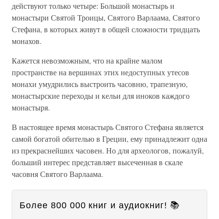
действуют только четыре: Большой монастырь и
монастыри Святой Троицы, Святого Варлаама, Святого
Стефана, в которых живут в общей сложности тридцать
монахов.
Кажется невозможным, что на крайне малом
пространстве на вершинах этих недоступных утесов
монахи умудрились выстроить часовню, трапезную,
монастырские переходы и кельи для иноков каждого
монастыря.
В настоящее время монастырь Святого Стефана является
самой богатой обителью в Греции, ему принадлежит одна
из прекраснейших часовен. Но для археологов, пожалуй,
больший интерес представляет высеченная в скале
часовня Святого Варлаама.
Более 800 000 книг и аудиокниг! 📚