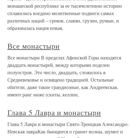
монашеской республике за ее тысячелетнюю историю
сплавились воедино молитвенные подвиги самых
различных наций – греков, славян, грузин, румын, и
образовалась нация новая,
Все монастыри
Все монастыри В пределах Афонской Горы находятся
двадцать монастырей, между которыми поделен
полуостров. Это число, двадцать, сложилось в
Средневековье и освящено традицией. Остальные
обители, даже такие грандиозные, как Андреевская,
имеют ранг ниже (скиты, келлии,
Глава 5 Лавра и монастыри
Глава 5 Лавра и монастыри Свято-Троицкая Александро-
Невская лавраКак бьющиеся о гранит волны, шумит и