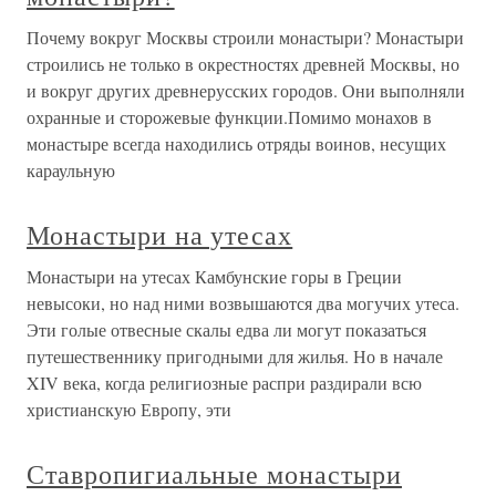
Почему вокруг Москвы строили монастыри? Монастыри
строились не только в окрестностях древней Москвы, но
и вокруг других древнерусских городов. Они выполняли
охранные и сторожевые функции.Помимо монахов в
монастыре всегда находились отряды воинов, несущих
караульную
Монастыри на утесах
Монастыри на утесах Камбунские горы в Греции
невысоки, но над ними возвышаются два могучих утеса.
Эти голые отвесные скалы едва ли могут показаться
путешественнику пригодными для жилья. Но в начале
XIV века, когда религиозные распри раздирали всю
христианскую Европу, эти
Ставропигиальные монастыри