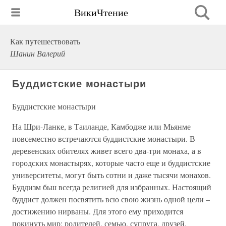
ВикиЧтение
Как путешествовать
Шанин Валерий
Буддистские монастыри
Буддистские монастыри
На Шри-Ланке, в Таиланде, Камбодже или Мьянме
повсеместно встречаются буддистские монастыри. В
деревенских обителях живет всего два-три монаха, а в
городских монастырях, которые часто еще и буддистские
университеты, могут быть сотни и даже тысячи монахов.
Буддизм бьш всегда религией для избранных. Настоящий
буддист должен посвятить всю свою жизнь одной цели –
достижению нирваны. Для этого ему приходится
покинуть мир: родителей, семью, супруга, друзей,