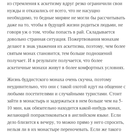
из стремления к аскетизму вдруг резко ограничили свои
нужды и отказались от всего, что не насущно
необходимо, то бедные миряне не могли бы рассчитывать
даже на то, чтобы в будущей жизни родиться людьми, не
говоря уж о том, чтобы попасть в рай. Складывается
довольно странная ситуация. Пожертвования монахам
делают в знак уважения их аскетизма, поэтому, чем более
святым монах становится, тем больше подношений
получает. И в результате получается, что более
аскетичные монахи живут в более комфортных условиях.
Жизнь буддистского монаха очень скучна, поэтому
неудивительно, что они с такой охотой идут на общение с
любыми посетителями и случайными туристами. Стоит
зайти в монастырь и задержаться в нем больше чем на 5-
10 мин, как обязательно находится какой-нибудь монах,
желающий попрактиковаться в английском языке. Если
дело близится к вечеру, то можно прямо у него спросить,
нельзя ли в их монастыре переночевать. Если же такого