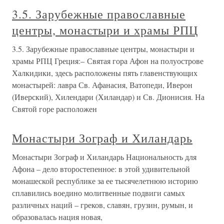
3.5. Зарубежные православные
центры, монастыри и храмы РПЦ
3.5. Зарубежные православные центры, монастыри и
храмы РПЦ Греция:– Святая гора Афон на полуострове
Халкидики, здесь расположены пять главенствующих
монастырей: лавра Св. Афанасия, Ватопеди, Иверон
(Иверский), Хилендари (Хиландар) и Св. Дионисия. На
Святой горе расположен
Монастыри Зограф и Хиландарь
Монастыри Зограф и Хиландарь Национальность для
Афона – дело второстепенное: в этой удивительной
монашеской республике за ее тысячелетнюю историю
сплавились воедино молитвенные подвиги самых
различных наций – греков, славян, грузин, румын, и
образовалась нация новая,