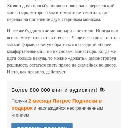
Хозяин дома просьбу понял и повел нас в деревенский
монастырь, которого мы в темноте не заметили, где
передал на попечение двум старичкам монахам.
И все же буддистские монастыри – не отели. Иногда вам
все же могут отказать в ночлеге. Чаще всего делают это в
мягкой форме, советуя обратиться в соседний «более
комфортабельный», по их словам, монастырь. Когда же
идти больше некуда, то можно «дожать», демонстрируя
решимость остаться спать прямо на скамейках во дворе.
И это, как правило, действует.
Более 800 000 книг и аудиокниг! 📚
2 месяца Литрес Подписки в
Получи
подарок
и наслаждайся неограниченным
чтением