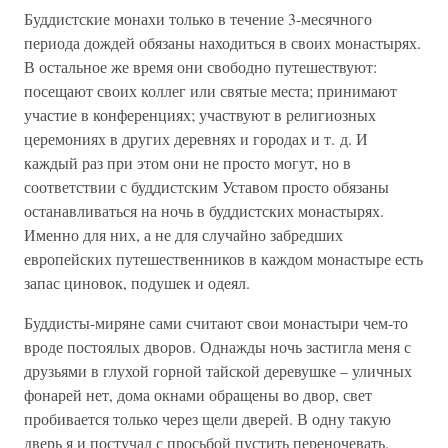
Буддистские монахи только в течение 3-месячного
периода дождей обязаны находиться в своих монастырях.
В остальное же время они свободно путешествуют:
посещают своих коллег или святые места; принимают
участие в конференциях; участвуют в религиозных
церемониях в других деревнях и городах и т. д. И
каждый раз при этом они не просто могут, но в
соответствии с буддистским Уставом просто обязаны
останавливаться на ночь в буддистских монастырях.
Именно для них, а не для случайно забредших
европейских путешественников в каждом монастыре есть
запас циновок, подушек и одеял.
Буддисты-миряне сами считают свои монастыри чем-то
вроде постоялых дворов. Однажды ночь застигла меня с
друзьями в глухой горной тайской деревушке – уличных
фонарей нет, дома окнами обращены во двор, свет
пробивается только через щели дверей. В одну такую
дверь я и постучал с просьбой пустить переночевать.