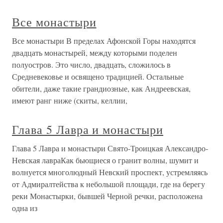
Все монастыри
Все монастыри В пределах Афонской Горы находятся
двадцать монастырей, между которыми поделен
полуостров. Это число, двадцать, сложилось в
Средневековье и освящено традицией. Остальные
обители, даже такие грандиозные, как Андреевская,
имеют ранг ниже (скиты, келлии,
Глава 5 Лавра и монастыри
Глава 5 Лавра и монастыри Свято-Троицкая Александро-
Невская лавраКак бьющиеся о гранит волны, шумит и
волнуется многолюдный Невский проспект, устремляясь
от Адмиралтейства к небольшой площади, где на берегу
реки Монастырки, бывшей Черной речки, расположена
одна из