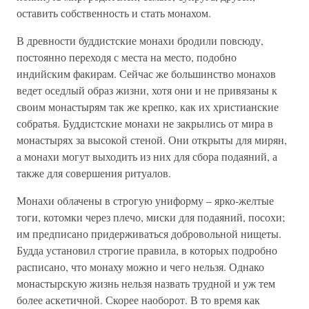
оставить собственность и стать монахом.
В древности буддистские монахи бродили повсюду,
постоянно переходя с места на место, подобно
индийским факирам. Сейчас же большинство монахов
ведет оседлый образ жизни, хотя они и не привязаны к
своим монастырям так же крепко, как их христианские
собратья. Буддистские монахи не закрылись от мира в
монастырях за высокой стеной. Они открыты для мирян,
а монахи могут выходить из них для сбора подаяний, а
также для совершения ритуалов.
Монахи облачены в строгую униформу – ярко-желтые
тоги, котомки через плечо, миски для подаяний, посохи;
им предписано придерживаться добровольной нищеты.
Будда установил строгие правила, в которых подробно
расписано, что монаху можно и чего нельзя. Однако
монастырскую жизнь нельзя назвать трудной и уж тем
более аскетичной. Скорее наоборот. В то время как