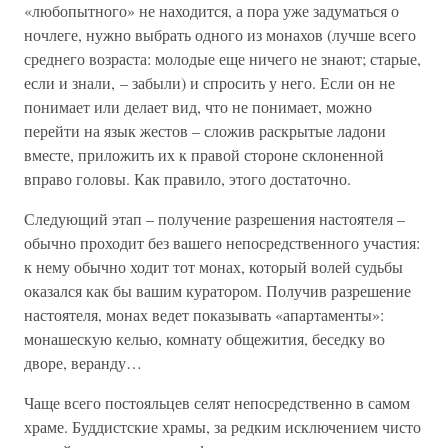
«любопытного» не находится, а пора уже задуматься о
ночлеге, нужно выбрать одного из монахов (лучше всего
среднего возраста: молодые еще ничего не знают; старые,
если и знали, – забыли) и спросить у него. Если он не
понимает или делает вид, что не понимает, можно
перейти на язык жестов – сложив раскрытые ладони
вместе, приложить их к правой стороне склоненной
вправо головы. Как правило, этого достаточно.
Следующий этап – получение разрешения настоятеля –
обычно проходит без вашего непосредственного участия:
к нему обычно ходит тот монах, который волей судьбы
оказался как бы вашим куратором. Получив разрешение
настоятеля, монах ведет показывать «апартаменты»:
монашескую келью, комнату общежития, беседку во
дворе, веранду…
Чаще всего постояльцев селят непосредственно в самом
храме. Буддистские храмы, за редким исключением чисто