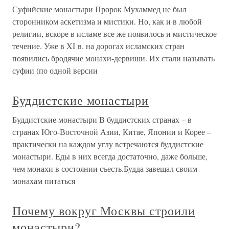
Суфийские монастыри Пророк Мухаммед не был
сторонником аскетизма и мистики. Но, как и в любой
религии, вскоре в исламе все же появилось и мистическое
течение. Уже в XI в. на дорогах исламских стран
появились бродячие монахи-дервиши. Их стали называть
суфии (по одной версии
Буддистские монастыри
Буддистские монастыри В буддистских странах – в
странах Юго-Восточной Азии, Китае, Японии и Корее –
практически на каждом углу встречаются буддистские
монастыри. Еды в них всегда достаточно, даже больше,
чем монахи в состоянии съесть.Будда завещал своим
монахам питаться
Почему вокруг Москвы строили
монастыри?