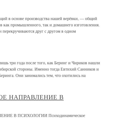
щий в основе производства нашей верёвки, — общий
ов как промышленного, так и домашнего изготовления.
н перекручиваются друг с другом в одном
ишь три года после того, как Беринг и Чириков нашли
сибирской стороны. Именно тогда Евтихий Санников и
Беринга. Они занимались тем, что охотились на
Е НАПРАВЛЕНИЕ В
ИЕ В ПСИХОЛОГИИ Психодинамическое