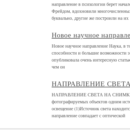
направление в психологии берет начал
Фрейдом, вдохновили многочисленных 
буквально, другие же построили на их
Новое научное направл
Новое научное направление Наука, в т
способности и большие возможности эк
опубликовала очень интересную статью
чем он
НАПРАВЛЕНИЕ СВЕТ
НАПРАВЛЕНИЕ СВЕТА НА СНИМКАХ Д
фотографируемых объектов одним ист
освещение (1)Источник света находитс
направление совпадает с оптической