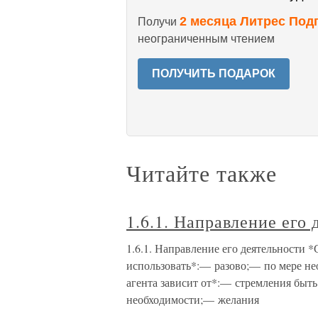
2 месяца Литрес Под
Получи
неограниченным чтением
ПОЛУЧИТЬ ПОДАРОК
Читайте также
1.6.1. Направление его 
1.6.1. Направление его деятельности 
использовать*:— разово;— по мере не
агента зависит от*:— стремления быт
необходимости;— желания