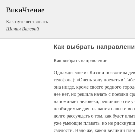
ВикиЧтение
Как путешествовать
Шанин Валерий
Как выбрать направлени
Как выбрать направление
Однажды мне из Казани позвонила дев
телефона): «Очень хочу поехать в Тибе
она нигде, кроме своего родного город
нее нет, но решила начать с поездки с
напоминает человека, решившего не учи
необходимые для плавания навыки во 
долго рассуждать о том, как будет пл
уже умеющие плавать, но не рискнувши
смелости. Надо же, какой великий плов