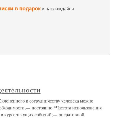
писки в подарок
и наслаждайся
деятельности
*Склоненного к сотрудничеству человека можно
обходимости;— постоянно.*Частота использования
ь в курсе текущих событий;— оперативной