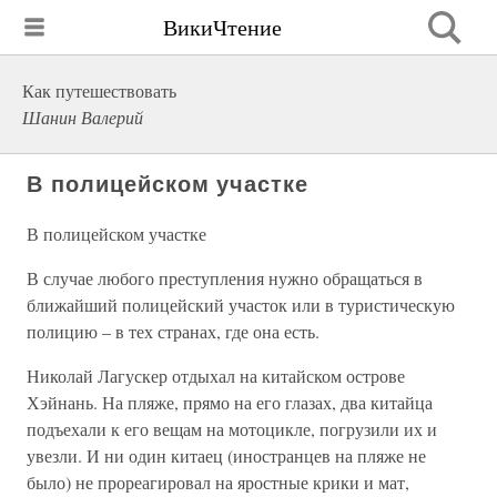
ВикиЧтение
Как путешествовать
Шанин Валерий
В полицейском участке
В полицейском участке
В случае любого преступления нужно обращаться в
ближайший полицейский участок или в туристическую
полицию – в тех странах, где она есть.
Николай Лагускер отдыхал на китайском острове
Хэйнань. На пляже, прямо на его глазах, два китайца
подъехали к его вещам на мотоцикле, погрузили их и
увезли. И ни один китаец (иностранцев на пляже не
было) не прореагировал на яростные крики и мат,