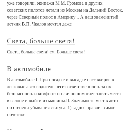
уже говорили, экипажи М.М, Громова и других
советских пилотов летали из Москвы на Дальний Восток,
через Северный полюс в Америку... А наш знаменитый
летчик В.П. Чкалов мечтал даже
Света, больше света!
Света, больше света! см. Больше света!
В автомобиле
В автомобиле I. При посадке и высадке пассажиров в
легковые авто водитель несет ответственность за их
безопасность и комфорт: он лично помогает занять места
в салоне и выйти из машины.II. Значимость мест в авто
по степени убывания статуса: 1) заднее правое - самое
почетное