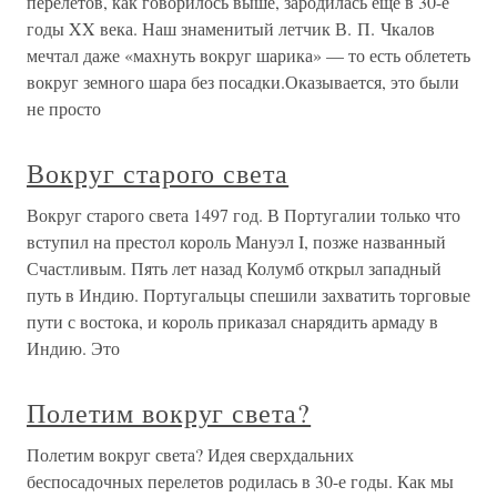
перелетов, как говорилось выше, зародилась еще в 30-е
годы XX века. Наш знаменитый летчик В. П. Чкалов
мечтал даже «махнуть вокруг шарика» — то есть облететь
вокруг земного шара без посадки.Оказывается, это были
не просто
Вокруг старого света
Вокруг старого света 1497 год. В Португалии только что
вступил на престол король Мануэл I, позже названный
Счастливым. Пять лет назад Колумб открыл западный
путь в Индию. Португальцы спешили захватить торговые
пути с востока, и король приказал снарядить армаду в
Индию. Это
Полетим вокруг света?
Полетим вокруг света? Идея сверхдальних
беспосадочных перелетов родилась в 30-е годы. Как мы