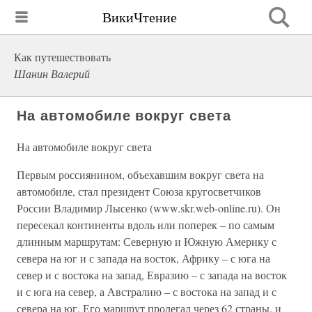
ВикиЧтение
Как путешествовать
Шанин Валерий
На автомобиле вокруг света
На автомобиле вокруг света
Первым россиянином, объехавшим вокруг света на
автомобиле, стал президент Союза кругосветчиков
России Владимир Лысенко (www.skr.web-online.ru). Он
пересекал континенты вдоль или поперек – по самым
длинным маршрутам: Северную и Южную Америку с
севера на юг и с запада на восток, Африку – с юга на
север и с востока на запад, Евразию – с запада на восток
и с юга на север, а Австралию – с востока на запад и с
севера на юг. Его маршрут пролегал через 62 страны, и