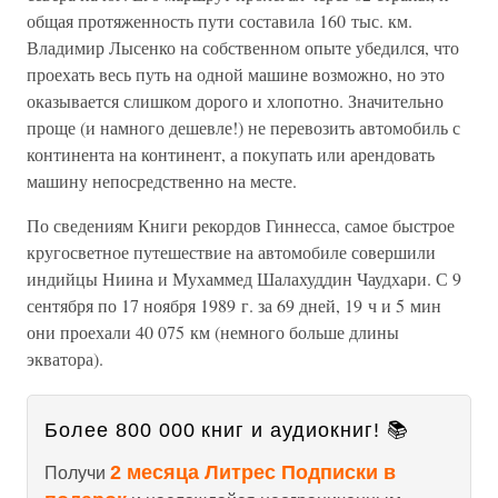
общая протяженность пути составила 160 тыс. км.
Владимир Лысенко на собственном опыте убедился, что
проехать весь путь на одной машине возможно, но это
оказывается слишком дорого и хлопотно. Значительно
проще (и намного дешевле!) не перевозить автомобиль с
континента на континент, а покупать или арендовать
машину непосредственно на месте.
По сведениям Книги рекордов Гиннесса, самое быстрое
кругосветное путешествие на автомобиле совершили
индийцы Ниина и Мухаммед Шалахуддин Чаудхари. С 9
сентября по 17 ноября 1989 г. за 69 дней, 19 ч и 5 мин
они проехали 40 075 км (немного больше длины
экватора).
Более 800 000 книг и аудиокниг! 📚
2 месяца Литрес Подписки в
Получи