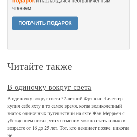
подарок
и наслаждайся неограниченным
чтением
ПОЛУЧИТЬ ПОДАРОК
Читайте также
В одиночку вокруг света
В одиночку вокруг света 52-летний Фрэнсис Чичестер
купил себе яхту в то самое время, когда великолепный
знаток одиночных путешествий на яхте Жан Меррьен с
убеждением писал, что яхтсменом можно стать только в
возрасте от 16 до 25 лет. Тот, кто начинает позже, никогда
не