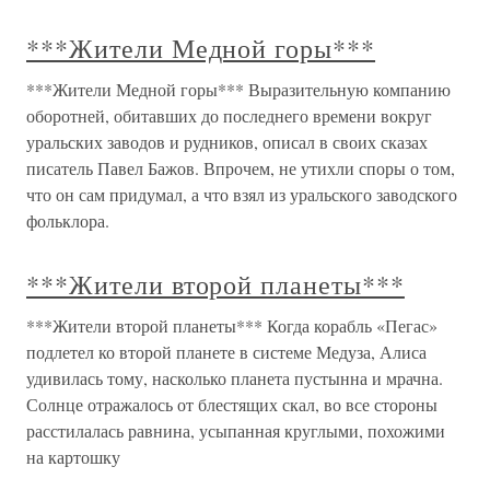
***Жители Медной горы***
***Жители Медной горы*** Выразительную компанию
оборотней, обитавших до последнего времени вокруг
уральских заводов и рудников, описал в своих сказах
писатель Павел Бажов. Впрочем, не утихли споры о том,
что он сам придумал, а что взял из уральского заводского
фольклора.
***Жители второй планеты***
***Жители второй планеты*** Когда корабль «Пегас»
подлетел ко второй планете в системе Медуза, Алиса
удивилась тому, насколько планета пустынна и мрачна.
Солнце отражалось от блестящих скал, во все стороны
расстилалась равнина, усыпанная круглыми, похожими
на картошку