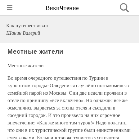
ВикиЧтение
Как путешествовать
Шанин Валерий
Местные жители
Местные жители
Во время очередного путешествия по Турции в
курортном городке Олюдениз я случайно познакомился с
семейной парой из Москвы. Они две недели прожили в
отеле по принципу «все включено». Но однажды все же
осмелились вырваться за стены отеля и съездили в
соседний городок. И это произвело на них огромное
впечатление: «Как же много там турок!» Надо полагать,
что они в их туристической группе были единственными
смельчаками. Большинство же туристов ухитряются