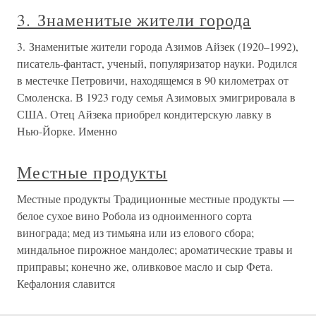
3. Знаменитые жители города
3. Знаменитые жители города Азимов Айзек (1920–1992),
писатель-фантаст, ученый, популяризатор науки. Родился
в местечке Петровичи, находящемся в 90 километрах от
Смоленска. В 1923 году семья Азимовых эмигрировала в
США. Отец Айзека приобрел кондитерскую лавку в
Нью-Йорке. Именно
Местные продукты
Местные продукты Традиционные местные продукты —
белое сухое вино Робола из одноименного сорта
винограда; мед из тимьяна или из елового сбора;
миндальное пирожное мандолес; ароматические травы и
приправы; конечно же, оливковое масло и сыр Фета.
Кефалония славится