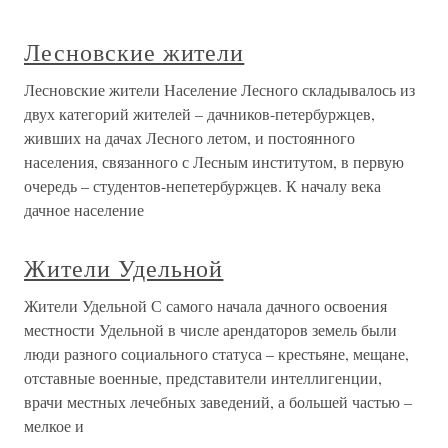
Лесновские жители
Лесновские жители Население Лесного складывалось из
двух категорий жителей – дачников-петербуржцев,
живших на дачах Лесного летом, и постоянного
населения, связанного с Лесным институтом, в первую
очередь – студентов-непетербуржцев. К началу века
дачное население
Жители Удельной
Жители Удельной С самого начала дачного освоения
местности Удельной в числе арендаторов земель были
люди разного социального статуса – крестьяне, мещане,
отставные военные, представители интеллигенции,
врачи местных лечебных заведений, а большей частью –
мелкое и