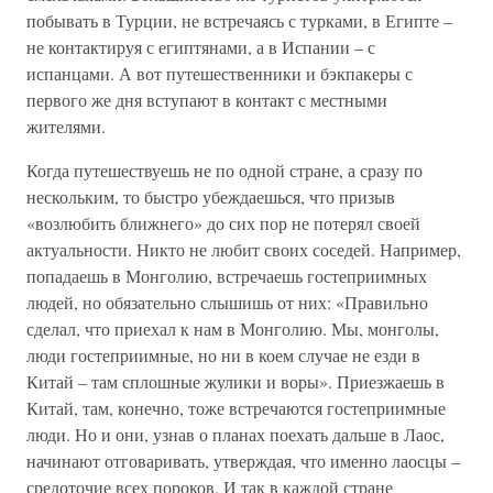
побывать в Турции, не встречаясь с турками, в Египте –
не контактируя с египтянами, а в Испании – с
испанцами. А вот путешественники и бэкпакеры с
первого же дня вступают в контакт с местными
жителями.
Когда путешествуешь не по одной стране, а сразу по
нескольким, то быстро убеждаешься, что призыв
«возлюбить ближнего» до сих пор не потерял своей
актуальности. Никто не любит своих соседей. Например,
попадаешь в Монголию, встречаешь гостеприимных
людей, но обязательно слышишь от них: «Правильно
сделал, что приехал к нам в Монголию. Мы, монголы,
люди гостеприимные, но ни в коем случае не езди в
Китай – там сплошные жулики и воры». Приезжаешь в
Китай, там, конечно, тоже встречаются гостеприимные
люди. Но и они, узнав о планах поехать дальше в Лаос,
начинают отговаривать, утверждая, что именно лаосцы –
средоточие всех пороков. И так в каждой стране