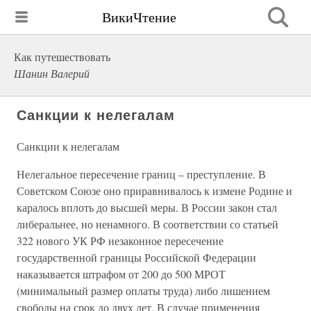
ВикиЧтение
Как путешествовать
Шанин Валерий
Санкции к нелегалам
Санкции к нелегалам
Нелегальное пересечение границ – преступление. В
Советском Союзе оно приравнивалось к измене Родине и
каралось вплоть до высшей меры. В России закон стал
либеральнее, но ненамного. В соответствии со статьей
322 нового УК РФ незаконное пересечение
государственной границы Российской Федерации
наказывается штрафом от 200 до 500 МРОТ
(минимальный размер оплаты труда) либо лишением
свободы на срок до двух лет. В случае применения