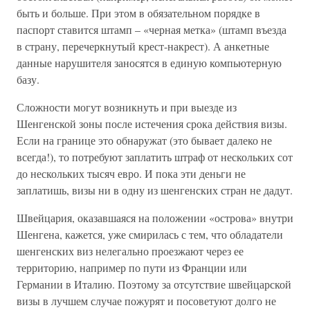
быть и больше. При этом в обязательном порядке в
паспорт ставится штамп – «черная метка» (штамп въезда
в страну, перечеркнутый крест-накрест). А анкетные
данные нарушителя заносятся в единую компьютерную
базу.
Сложности могут возникнуть и при выезде из
Шенгенской зоны после истечения срока действия визы.
Если на границе это обнаружат (это бывает далеко не
всегда!), то потребуют заплатить штраф от нескольких сот
до нескольких тысяч евро. И пока эти деньги не
заплатишь, визы ни в одну из шенгенских стран не дадут.
Швейцария, оказавшаяся на положении «острова» внутри
Шенгена, кажется, уже смирилась с тем, что обладатели
шенгенских виз нелегально проезжают через ее
территорию, например по пути из Франции или
Германии в Италию. Поэтому за отсутствие швейцарской
визы в лучшем случае пожурят и посоветуют долго не