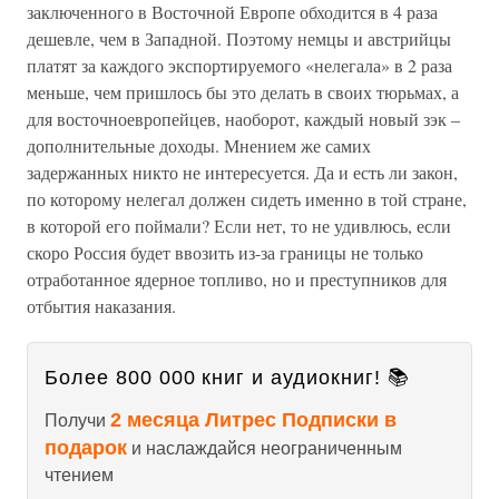
заключенного в Восточной Европе обходится в 4 раза
дешевле, чем в Западной. Поэтому немцы и австрийцы
платят за каждого экспортируемого «нелегала» в 2 раза
меньше, чем пришлось бы это делать в своих тюрьмах, а
для восточноевропейцев, наоборот, каждый новый зэк –
дополнительные доходы. Мнением же самих
задержанных никто не интересуется. Да и есть ли закон,
по которому нелегал должен сидеть именно в той стране,
в которой его поймали? Если нет, то не удивлюсь, если
скоро Россия будет ввозить из-за границы не только
отработанное ядерное топливо, но и преступников для
отбытия наказания.
Более 800 000 книг и аудиокниг! 📚
2 месяца Литрес Подписки в
Получи
подарок
и наслаждайся неограниченным
чтением