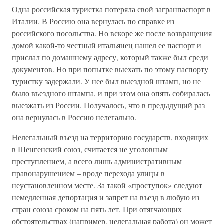
Одна российская туристка потеряла свой загранпаспорт в
Италии. В Россию она вернулась по справке из
российского посольства. Но вскоре же после возвращения
домой какой-то честный итальянец нашел ее паспорт и
прислал по домашнему адресу, который также был среди
документов. Но при попытке выехать по этому паспорту
туристку задержали. У нее был выездной штамп, но не
было въездного штампа, и при этом она опять собиралась
выезжать из России. Получалось, что в предыдущий раз
она вернулась в Россию нелегально.
Нелегальный въезд на территорию государств, входящих
в Шенгенский союз, считается не уголовным
преступлением, а всего лишь административным
правонарушением – вроде перехода улицы в
неустановленном месте. За такой «проступок» следуют
немедленная депортация и запрет на въезд в любую из
стран союза сроком на пять лет. При отягчающих
обстоятельствах (например, нелегальная работа) он может