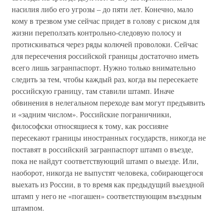
насилия либо его угрозы – до пяти лет. Конечно, мало
кому в трезвом уме сейчас придет в голову с риском для
жизни переползать контрольно-следовую полосу и
протискиваться через ряды колючей проволоки. Сейчас
для пересечения российской границы достаточно иметь
всего лишь загранпаспорт. Нужно только внимательно
следить за тем, чтобы каждый раз, когда вы пересекаете
российскую границу, там ставили штамп. Иначе
обвинения в нелегальном переходе вам могут предъявить
и «задним числом». Российские пограничники,
философски относящиеся к тому, как россияне
пересекают границы иностранных государств, никогда не
поставят в российский загранпаспорт штамп о въезде,
пока не найдут соответствующий штамп о выезде. Или,
наоборот, никогда не выпустят человека, собирающегося
выехать из России, в то время как предыдущий выездной
штамп у него не «погашен» соответствующим въездным
штампом.