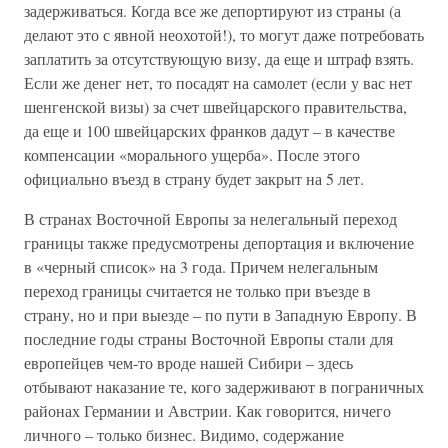
задерживаться. Когда все же депортируют из страны (а
делают это с явной неохотой!), то могут даже потребовать
заплатить за отсутствующую визу, да еще и штраф взять.
Если же денег нет, то посадят на самолет (если у вас нет
шенгенской визы) за счет швейцарского правительства,
да еще и 100 швейцарских франков дадут – в качестве
компенсации «морального ущерба». После этого
официально въезд в страну будет закрыт на 5 лет.
В странах Восточной Европы за нелегальный переход
границы также предусмотрены депортация и включение
в «черный список» на 3 года. Причем нелегальным
переход границы считается не только при въезде в
страну, но и при выезде – по пути в Западную Европу. В
последние годы страны Восточной Европы стали для
европейцев чем-то вроде нашей Сибири – здесь
отбывают наказание те, кого задерживают в пограничных
районах Германии и Австрии. Как говорится, ничего
личного – только бизнес. Видимо, содержание