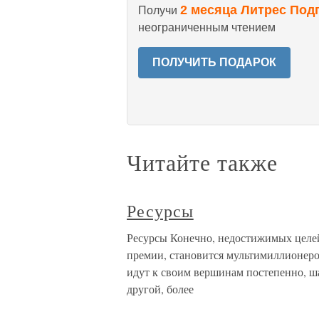
2 месяца Литрес Под
Получи
неограниченным чтением
ПОЛУЧИТЬ ПОДАРОК
Читайте также
Ресурсы
Ресурсы Конечно, недостижимых целей
премии, становится мультимиллионеро
идут к своим вершинам постепенно, ша
другой, более