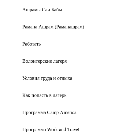
Ашрамы Саи Бабы
Рамана Ашрам (Раманашрам)
Работать
Волонтерские лагеря
Условия труда и отдыха
Как попасть в лагерь
Программа Camp America
Программа Work and Travel