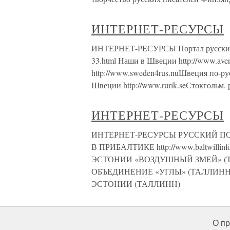
ИНТЕРНЕТ-РЕСУРСЫ
ИНТЕРНЕТ-РЕСУРСЫ Портал русских в Шв
33.html Наши в Швеции http://www.aver
http://www.sweden4rus.nuШвеция по-ру
Швеции http://www.rurik.seСтокгольм. 
ИНТЕРНЕТ-РЕСУРСЫ
ИНТЕРНЕТ-РЕСУРСЫ РУССКИЙ ПОРТА
В ПРИБАЛТИКЕ http://www.baltwi
ЭСТОНИИ «ВОЗДУШНЫЙ ЗМЕЙ» (ТАРТУ
ОБЪЕДИНЕНИЕ «УГЛЫ» (ТАЛЛИНН) 
ЭСТОНИИ (ТАЛЛИНН)
О пр