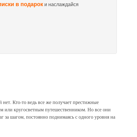
писки в подарок
и наслаждайся
 нет. Кто-то ведь все же получает престижные
м или кругосветным путешественником. Но все они
г за шагом, постоянно поднимаясь с одного уровня на