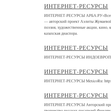
ИНТЕРНЕТ-РЕСУРСЫ
ИНТЕРНЕТ-РЕСУРСЫ АРБА.РУ«Всемирн
— авторский проект Аэлиты Жумаевой
поэзия, художественные акции, кино, 
казахская диаспора.
ИНТЕРНЕТ-РЕСУРСЫ
ИНТЕРНЕТ-РЕСУРСЫ ИНДОЕВРО
ИНТЕРНЕТ-РЕСУРСЫ
ИНТЕРНЕТ-РЕСУРСЫ MexicoRu: http:/
ИНТЕРНЕТ-РЕСУРСЫ
ИНТЕРНЕТ-РЕСУРСЫ Авторский прое
творчество русских писателей Финлян