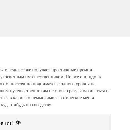
-то ведь все же получает престижные премии,
угосветным путешественником. Но все они идут к
гом, постоянно поднимаясь с одного уровня на
щим путешественникам не стоит сразу замахиваться на
ться в какие-то немыслимо экзотические места.
 куда-нибудь по соседству.
книг! 📚