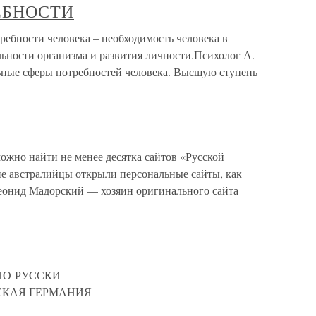
ЕБНОСТИ
ости человека – необходимость человека в
льности организма и развития личности.Психолог А.
ьные сферы потребностей человека. Высшую ступень
о найти не менее десятка сайтов «Русской
е австралийцы открыли персональные сайты, как
еонид Мадорский — хозяин оригинального сайта
ПО-РУССКИ
rРУССКАЯ ГЕРМАНИЯ