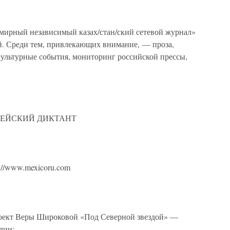
ый независимый казах/стан/ский сетевой журнал»
. Среди тем, привлекающих внимание, — проза,
культурные события, мониторинг российской прессы,
ПЕЙСКИЙ ДИКТАНТ
/www.mexicoru.com
кт Веры Широковой «Под Северной звездой» —
дии: