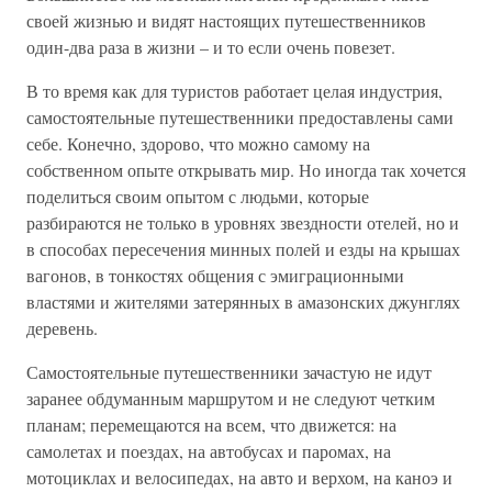
своей жизнью и видят настоящих путешественников
один-два раза в жизни – и то если очень повезет.
В то время как для туристов работает целая индустрия,
самостоятельные путешественники предоставлены сами
себе. Конечно, здорово, что можно самому на
собственном опыте открывать мир. Но иногда так хочется
поделиться своим опытом с людьми, которые
разбираются не только в уровнях звездности отелей, но и
в способах пересечения минных полей и езды на крышах
вагонов, в тонкостях общения с эмиграционными
властями и жителями затерянных в амазонских джунглях
деревень.
Самостоятельные путешественники зачастую не идут
заранее обдуманным маршрутом и не следуют четким
планам; перемещаются на всем, что движется: на
самолетах и поездах, на автобусах и паромах, на
мотоциклах и велосипедах, на авто и верхом, на каноэ и