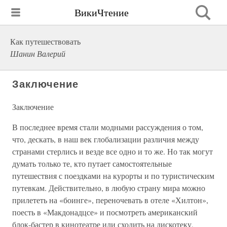
ВикиЧтение
Как путешествовать
Шанин Валерий
Заключение
Заключение
В последнее время стали модными рассуждения о том,
что, дескать, в наш век глобализации различия между
странами стерлись и везде все одно и то же. Но так могут
думать только те, кто путает самостоятельные
путешествия с поездками на курорты и по туристическим
путевкам. Действительно, в любую страну мира можно
прилететь на «боинге», переночевать в отеле «Хилтон»,
поесть в «Макдонадцсе» и посмотреть американский
блок-бастер в кинотеатре или сходить на дискотеку,