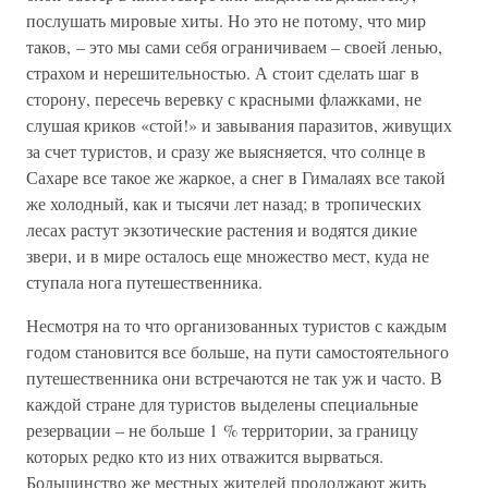
послушать мировые хиты. Но это не потому, что мир
таков, – это мы сами себя ограничиваем – своей ленью,
страхом и нерешительностью. А стоит сделать шаг в
сторону, пересечь веревку с красными флажками, не
слушая криков «стой!» и завывания паразитов, живущих
за счет туристов, и сразу же выясняется, что солнце в
Сахаре все такое же жаркое, а снег в Гималаях все такой
же холодный, как и тысячи лет назад; в тропических
лесах растут экзотические растения и водятся дикие
звери, и в мире осталось еще множество мест, куда не
ступала нога путешественника.
Несмотря на то что организованных туристов с каждым
годом становится все больше, на пути самостоятельного
путешественника они встречаются не так уж и часто. В
каждой стране для туристов выделены специальные
резервации – не больше 1 % территории, за границу
которых редко кто из них отважится вырваться.
Большинство же местных жителей продолжают жить