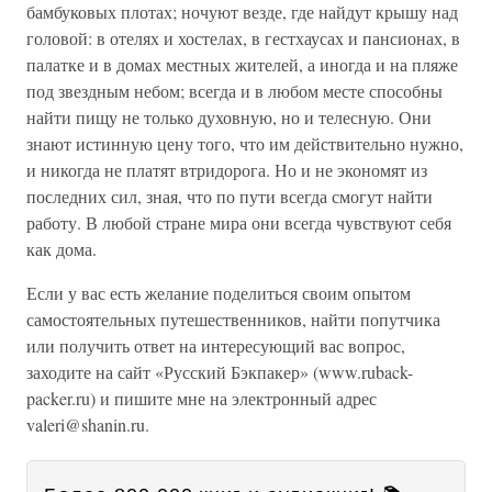
бамбуковых плотах; ночуют везде, где найдут крышу над
головой: в отелях и хостелах, в гестхаусах и пансионах, в
палатке и в домах местных жителей, а иногда и на пляже
под звездным небом; всегда и в любом месте способны
найти пищу не только духовную, но и телесную. Они
знают истинную цену того, что им действительно нужно,
и никогда не платят втридорога. Но и не экономят из
последних сил, зная, что по пути всегда смогут найти
работу. В любой стране мира они всегда чувствуют себя
как дома.
Если у вас есть желание поделиться своим опытом
самостоятельных путешественников, найти попутчика
или получить ответ на интересующий вас вопрос,
заходите на сайт «Русский Бэкпакер» (www.ruback-
packer.ru) и пишите мне на электронный адрес
valeri@shanin.ru.