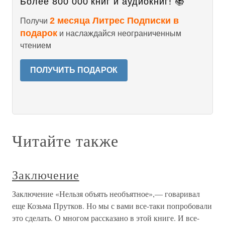
Более 800 000 книг и аудиокниг! 📚
2 месяца Литрес Подписки в
Получи
подарок
и наслаждайся неограниченным
чтением
ПОЛУЧИТЬ ПОДАРОК
Читайте также
Заключение
Заключение «Нельзя объять необъятное»,— говаривал
еще Козьма Прутков. Но мы с вами все-таки попробовали
это сделать. О многом рассказано в этой книге. И все-