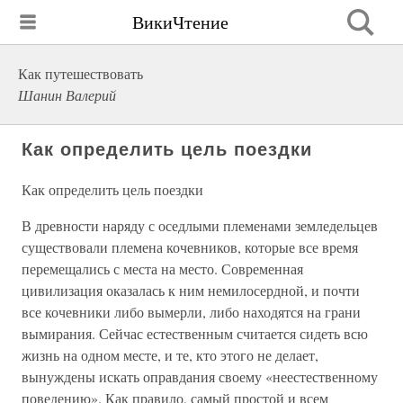
ВикиЧтение
Как путешествовать
Шанин Валерий
Как определить цель поездки
Как определить цель поездки
В древности наряду с оседлыми племенами земледельцев
существовали племена кочевников, которые все время
перемещались с места на место. Современная
цивилизация оказалась к ним немилосердной, и почти
все кочевники либо вымерли, либо находятся на грани
вымирания. Сейчас естественным считается сидеть всю
жизнь на одном месте, и те, кто этого не делает,
вынуждены искать оправдания своему «неестественному
поведению». Как правило, самый простой и всем