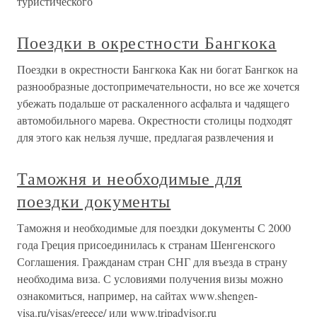
туристического
Поездки в окрестности Бангкока
Поездки в окрестности Бангкока Как ни богат Бангкок на
разнообразные достопримечательности, но все же хочется
убежать подальше от раскаленного асфальта и чадящего
автомобильного марева. Окрестности столицы подходят
для этого как нельзя лучше, предлагая развлечения и
Таможня и необходимые для
поездки документы
Таможня и необходимые для поездки документы С 2000
года Греция присоединилась к странам Шенгенского
Соглашения. Гражданам стран СНГ для въезда в страну
необходима виза. С условиями получения визы можно
ознакомиться, например, на сайтах www.shengen-
visa.ru/visas/greece/ или www.tripadvisor.ru