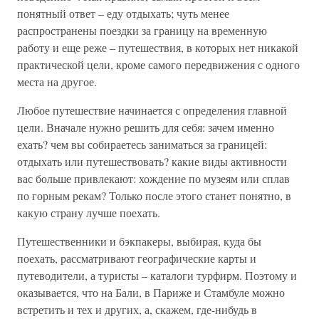
понятный ответ – еду отдыхать; чуть менее
распространены поездки за границу на временную
работу и еще реже – путешествия, в которых нет никакой
практической цели, кроме самого передвижения с одного
места на другое.
Любое путешествие начинается с определения главной
цели. Вначале нужно решить для себя: зачем именно
ехать? чем вы собираетесь заниматься за границей:
отдыхать или путешествовать? какие виды активности
вас больше привлекают: хождение по музеям или сплав
по горным рекам? Только после этого станет понятно, в
какую страну лучше поехать.
Путешественники и бэкпакеры, выбирая, куда бы
поехать, рассматривают географические карты и
путеводители, а туристы – каталоги турфирм. Поэтому и
оказывается, что на Бали, в Париже и Стамбуле можно
встретить и тех и других, а, скажем, где-нибудь в