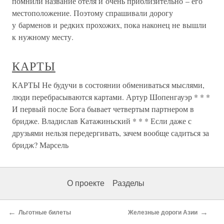
помнили название отеля и очень приблизительно – его
местоположение. Поэтому спрашивали дорогу
у барменов и редких прохожих, пока наконец не вышли
к нужному месту.
КАРТЫ
КАРТЫ Не будучи в состоянии обмениваться мыслями,
люди перебрасываются картами. Артур Шопенгауэр * * *
И первый после Бога бывает четвертым партнером в
бридже. Владислав Катажиньский * * * Если даже с
друзьями нельзя передергивать, зачем вообще садиться за
бридж? Марсель
О проекте
Разделы
←
→
Льготные билеты
Железные дороги Азии