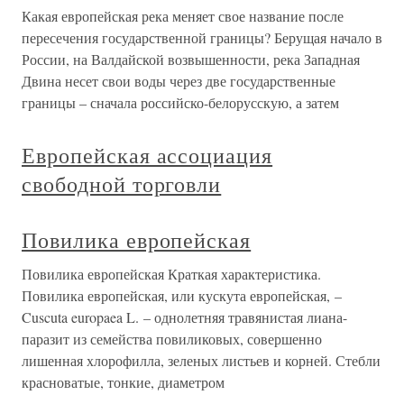
Какая европейская река меняет свое название после
пересечения государственной границы? Берущая начало в
России, на Валдайской возвышенности, река Западная
Двина несет свои воды через две государственные
границы – сначала российско-белорусскую, а затем
Европейская ассоциация
свободной торговли
Повилика европейская
Повилика европейская Краткая характеристика.
Повилика европейская, или кускута европейская, –
Cuscuta europaea L. – однолетняя травянистая лиана-
паразит из семейства повиликовых, совершенно
лишенная хлорофилла, зеленых листьев и корней. Стебли
красноватые, тонкие, диаметром