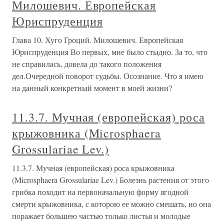
Милошевич. Европейская
Юриспруденция
Глава 10. Хуго Гроций. Милошевич. Европейская
Юриспруденция Во первых, мне было стыдно. За то, что
не справилась, довела до такого положения
дел.Очередной поворот судьбы. Осознание. Что я имею
на данный конкретный момент в моей жизни?
11.3.7. Мучная (европейская) роса
крыжовника (Microsphaera
Grossulariae Lev.)
11.3.7. Мучная (европейская) роса крыжовника
(Microsphaera Grossulariae Lev.) Болезнь растения от этого
грибка походит на первоначальную форму ягодной
смерти крыжовника, с которою ее можно смешать, но она
поражает большею частью только листья и молодые