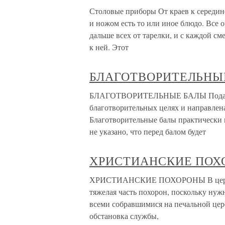
Столовые приборы От краев к середине
и ножом есть то или иное блюдо. Все 
дальше всех от тарелки, и с каждой с
к ней. Этот
БЛАГОТВОРИТЕЛЬНЫ
БЛАГОТВОРИТЕЛЬНЫЕ БАЛЫ Подавляю
благотворительных целях и направлен
Благотворительные балы практически н
не указано, что перед балом будет
ХРИСТИАНСКИЕ ПОХ
ХРИСТИАНСКИЕ ПОХОРОНЫ В церквиН
тяжелая часть похорон, поскольку нуж
всеми собравшимися на печальной цере
обстановка службы,