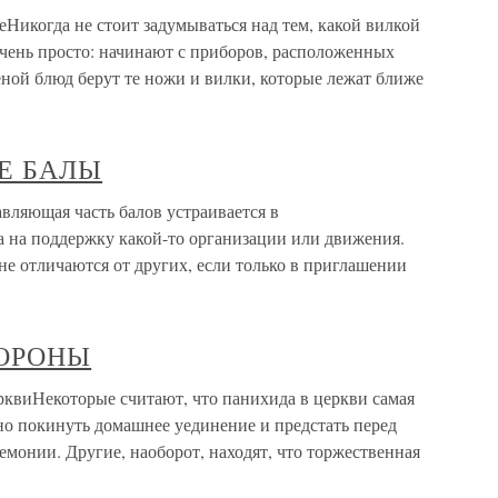
Никогда не стоит задумываться над тем, какой вилкой
очень просто: начинают с приборов, расположенных
меной блюд берут те ножи и вилки, которые лежат ближе
Е БАЛЫ
щая часть балов устраивается в
а на поддержку какой-то организации или движения.
е отличаются от других, если только в приглашении
ОРОНЫ
екоторые считают, что панихида в церкви самая
но покинуть домашнее уединение и предстать перед
монии. Другие, наоборот, находят, что торжественная