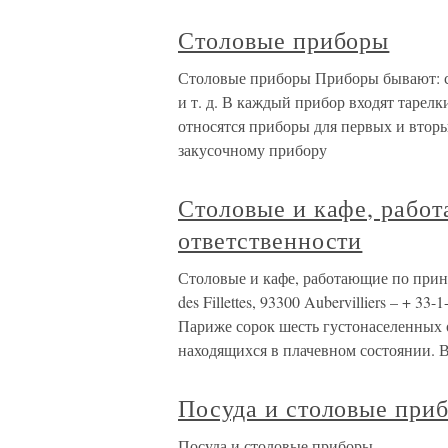
Столовые приборы
Столовые приборы Приборы бывают: с
и т. д. В каждый прибор входят тарелк
относятся приборы для первых и вторы
закусочному прибору
Столовые и кафе, рабо
ответственности
Столовые и кафе, работающие по принц
des Fillettes, 93300 Aubervilliers – +
Париже сорок шесть густонаселенных 
находящихся в плачевном состоянии. 
Посуда и столовые при
Посуда и столовые приборы