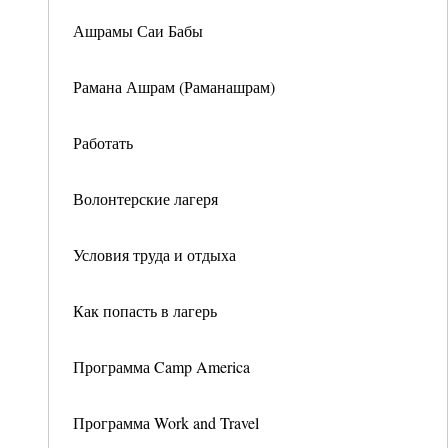
Ашрамы Саи Бабы
Рамана Ашрам (Раманашрам)
Работать
Волонтерские лагеря
Условия труда и отдыха
Как попасть в лагерь
Программа Camp America
Программа Work and Travel