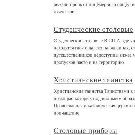
бежали прочь от лицемерного общества
языческое
Студенческие столовые
Студенческие столовые В США, где ун
находятся где-то далеко на окраинах, 
путешественников недоступны (из-за 
пропусков часто и на территорию
Христианские таинства
Христианские таинства Таинствами в 
помощью которых под видимым образо
Православная и католическая церкви п
причащение
Столовые приборы