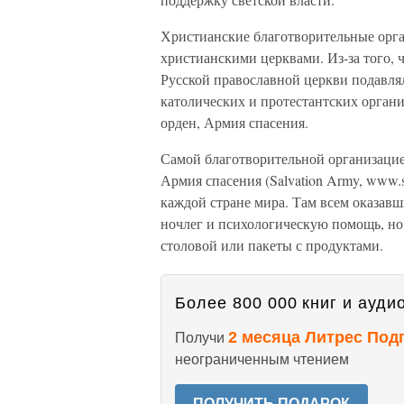
Христианские благотворительные орга
христианскими церквами. Из-за того, ч
Русской православной церкви подавлял
католических и протестантских органи
орден, Армия спасения.
Самой благотворительной организацие
Армия спасения (Salvation Army, www.s
каждой стране мира. Там всем оказав
ночлег и психологическую помощь, но
столовой или пакеты с продуктами.
Более 800 000 книг и аудио
2 месяца Литрес Под
Получи
неограниченным чтением
ПОЛУЧИТЬ ПОДАРОК