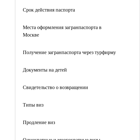
Срок действия паспорта
Места оформления загранпаспорта в
Москве
Получение загранпаспорта через турфирму
Документы на детей
Свидетельство о возвращении
Типы виз
Продление виз
Однократные и многократные визы