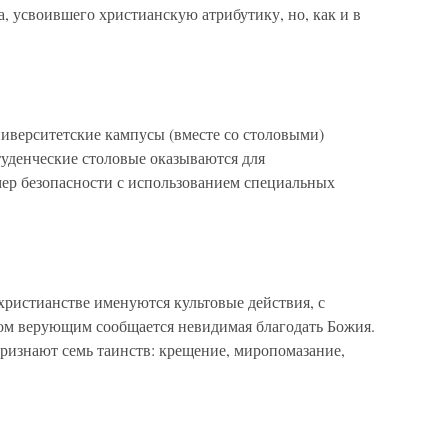
, усвоившего христианскую атрибутику, но, как и в
иверситетские кампусы (вместе со столовыми)
студенческие столовые оказываются для
мер безопасности с использованием специальных
христианстве именуются культовые действия, с
м верующим сообщается невидимая благодать Божия.
ризнают семь таинств: крещение, миропомазание,