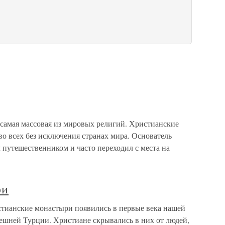
самая массовая из мировых религий. Христианские
о всех без исключения странах мира. Основатель
 путешественником и часто переходил с места на
ри
тианские монастыри появились в первые века нашей
ешней Турции. Христиане скрывались в них от людей,