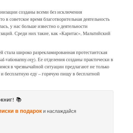
низации созданы всеми без исключения
то в советское время благотворительная деятельность
ась, у нас больше известно о деятельности
заций. Среди них такие, как «Каритас», Мальтийский
й стала широко разрекламированная протестантская
al-vationarmy.org). Ее отделения созданы практически в
шимся в чрезвычайной ситуации предлагают не только
 и бесплатную еду – горячую пищу в бесплатной
книг! 📚
писки в подарок
и наслаждайся