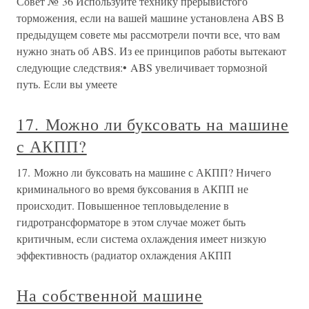
Совет № 36 Используйте технику прерывистого
торможения, если на вашей машине установлена ABS В
предыдущем совете мы рассмотрели почти все, что вам
нужно знать об ABS. Из ее принципов работы вытекают
следующие следствия:• ABS увеличивает тормозной
путь. Если вы умеете
17. Можно ли буксовать на машине
с АКПП?
17. Можно ли буксовать на машине с АКПП? Ничего
криминального во время буксования в АКПП не
происходит. Повышенное тепловыделение в
гидротрансформаторе в этом случае может быть
критичным, если система охлаждения имеет низкую
эффективность (радиатор охлаждения АКПП
На собственной машине