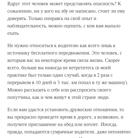
Вдруг этот человек может представлять опасность? К
сожалению, ни у кого на лбу не написано, стоит ли ему
доверять. Только опираясь на свой опыт и
наблюдательность, можно оценить, с кем вам выпало
ехать.
Не нужно относиться к водителю как всего лишь к
источнику бесплатного передвижения. Это человек, с
которым вас на некоторое время свела жизнь. Скорее
всего, больше вы никогда не ветретитесь (в моей
практике был только один случай, когда я 2 раза с
перерывом в 10 дней и 3 тыс. км попал в ту же машину).
Можно рассказать о себе или расспросить своего
попутчика, как и чем живут в этой стране люди.
Если вам удастся установить дружеские отношения, то
вы прекрасно проведете время в дороге, а возможно, и
получите приглашение на обед или ночлег. Иногда,
правда, попадаются сумрачные водители, даже непонятно