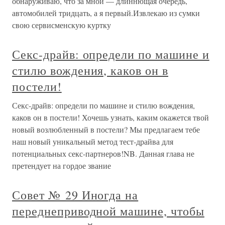
обнаруживаю, что за мной — длиннющая очередь,
автомобилей тридцать, а я первый.Извлекаю из сумки
свою сервисменскую куртку
Секс-драйв: определи по машине и
стилю вождения, каков он в
постели!
Секс-драйв: определи по машине и стилю вождения,
каков он в постели! Хочешь узнать, каким окажется твой
новый возлюбленный в постели? Мы предлагаем тебе
наш новый уникальный метод тест-драйва для
потенциальных секс-партнеров!NB. Данная глава не
претендует на гордое звание
Совет № 29 Иногда на
переднеприводной машине, чтобы