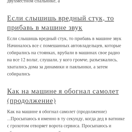
двухместном спальнике, а
Если слышишь вредный стук, то
прибавь в машине звук
Если слышишь вредный стук, то прибавь в машине звук
Начиналось все с помешанных автовладельцев, которые
собирались на стоянках, врубали в машинах свое радио
на все 12 вольт, слушали, у кого громче, разъезжались,
хватались дома за динамики и паяльники, а затем
собирались
Как на машине я обогнал самолет
(продолжение)
Как на машине я обогнал самолет (продолжение)
...Просыпаюсь я именно в ту секунду, когда дед в ватнике
с грохотом отворяет ворота сервиса. Просыпаюсь и