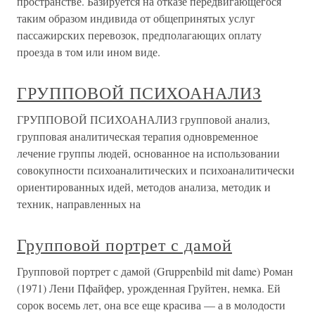
пространстве. Базируется на отказе передвигающегося
таким образом индивида от общепринятых услуг
пассажирских перевозок, предполагающих оплату
проезда в том или ином виде.
ГРУППОВОЙ ПСИХОАНАЛИЗ
ГРУППОВОЙ ПСИХОАНАЛИЗ групповой анализ,
групповая аналитическая терапия одновременное
лечение группы людей, основанное на использовании
совокупности психоаналитических и психоаналитически
ориентированных идей, методов анализа, методик и
техник, направленных на
Групповой портрет с дамой
Групповой портрет с дамой (Gruppenbild mit dame) Роман
(1971) Лени Пфайфер, урожденная Груйтен, немка. Ей
сорок восемь лет, она все еще красива — а в молодости