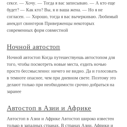
сексе. — Хочу. — Тогда я вас записываю. — А кто еще
будет? — Как кто? Вы, я и ваша жена. — Но я не
согласен. — Хорошо, тогда я вас вычеркиваю. Любимый
анекдот свингеров Приверженцы некоторых
современных форм совместной
Ночной автостоп
Ночной автостоп Когда путешествуешь автостопом для
того, чтобы посмотреть новые места, ездить ночью
просто бессмысленно: ничего не видно. Да и голосовать
в темноте опаснее, чем при дневном свете. Поэтому это
делают только при необходимости срочно добраться на
заранее
Автостоп в Азии и Африке
Автостоп в Азии и Африке Автостоп широко известен
только в западных странах. В странах Азии, Африки и