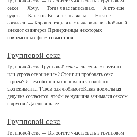
Групповой секс — Вы хотите участвовать в групповом
сексе. — Хочу. — Тогда я вас записываю. — А кто еще
будет? — Как кто? Вы, я и ваша жена. — Но я не
согласен. — Хорошо, тогда я вас вычеркиваю. Любимый
анекдот свингеров Приверженцы некоторых
современных форм совместной
Групповой секс
Групповой секс Групповой секс – спасение от рутины
или угроза отношениям? Стоит ли пробовать секс
втроем? И чем обычно заканчиваются подобные
эксперименты?Гарем для любимогоКакая нормальная
девушка согласится, чтобы ее мужчина занимался сексом
с другой? Да еще и на ее
Групповой секс
Групповой секс — Вы хотите участвовать в групповом