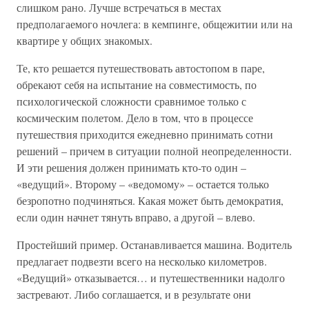
слишком рано. Лучше встречаться в местах
предполагаемого ночлега: в кемпинге, общежитии или на
квартире у общих знакомых.
Те, кто решается путешествовать автостопом в паре,
обрекают себя на испытание на совместимость, по
психологической сложности сравнимое только с
космическим полетом. Дело в том, что в процессе
путешествия приходится ежедневно принимать сотни
решений – причем в ситуации полной неопределенности.
И эти решения должен принимать кто-то один –
«ведущий». Второму – «ведомому» – остается только
безропотно подчиняться. Какая может быть демократия,
если один начнет тянуть вправо, а другой – влево.
Простейший пример. Останавливается машина. Водитель
предлагает подвезти всего на несколько километров.
«Ведущий» отказывается… и путешественники надолго
застревают. Либо соглашается, и в результате они