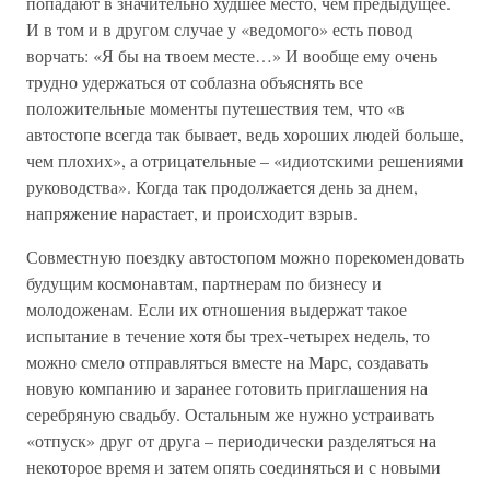
попадают в значительно худшее место, чем предыдущее.
И в том и в другом случае у «ведомого» есть повод
ворчать: «Я бы на твоем месте…» И вообще ему очень
трудно удержаться от соблазна объяснять все
положительные моменты путешествия тем, что «в
автостопе всегда так бывает, ведь хороших людей больше,
чем плохих», а отрицательные – «идиотскими решениями
руководства». Когда так продолжается день за днем,
напряжение нарастает, и происходит взрыв.
Совместную поездку автостопом можно порекомендовать
будущим космонавтам, партнерам по бизнесу и
молодоженам. Если их отношения выдержат такое
испытание в течение хотя бы трех-четырех недель, то
можно смело отправляться вместе на Марс, создавать
новую компанию и заранее готовить приглашения на
серебряную свадьбу. Остальным же нужно устраивать
«отпуск» друг от друга – периодически разделяться на
некоторое время и затем опять соединяться и с новыми