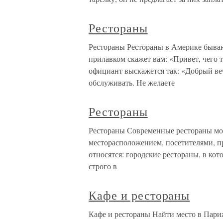
Рестораны
Рестораны Рестораны в Америке бывают
прилавком скажет вам: «Привет, чего т
официант выскажется так: «Добрый вече
обслуживать. Не желаете
Рестораны
Рестораны Современные рестораны мож
месторасположением, посетителями, п
относятся: городские рестораны, в ко
строго в
Кафе и рестораны
Кафе и рестораны Найти место в Париж