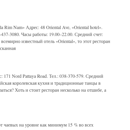
 Rim Nam» Адрес: 48 Oriental Ave, «Oriental hotel».
2-437-3080. Часы работы: 19.00–22.00. Средний счет:
 всемирно известный отель «Oriental», то этот ресторан
сканная
 171 Nord Pattaya Road. Тел.: 038-370-579. Средний
тайская королевская кухня и традиционные танцы в
заться? Хоть и стоит ресторан несколько на отшибе, а
т чаевых на уровне как минимум 15 % во всех