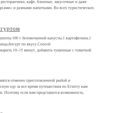
ь ресторанчики, кафе, блинные, закусочные и даже
рсами» и разными напитками. Во всех туристических
огуртом
иенты:100 г белокочанной капусты,1 картофелина,1
овица,йогурт по вкусу.Способ
варить 10–15 минут, добавить тушенные с томатной
авятся отменно приготовленной рыбой и
сную еду за все время путешествия по Египту нам
и. Поэтому если вам представится возможность,