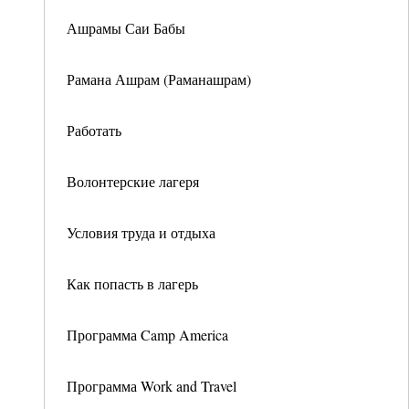
Ашрамы Саи Бабы
Рамана Ашрам (Раманашрам)
Работать
Волонтерские лагеря
Условия труда и отдыха
Как попасть в лагерь
Программа Camp America
Программа Work and Travel