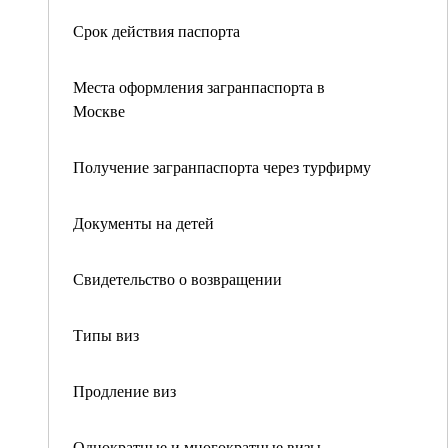
Срок действия паспорта
Места оформления загранпаспорта в
Москве
Получение загранпаспорта через турфирму
Документы на детей
Свидетельство о возвращении
Типы виз
Продление виз
Однократные и многократные визы