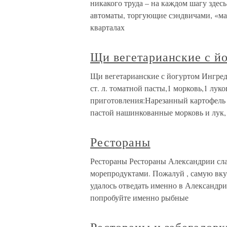
никакого труда – на каждом шагу здес
автоматы, торгующие сэндвичами, «ма
кварталах
Щи вегетарианские с й
Щи вегетарианские с йогуртом Ингред
ст. л. томатной пасты,1 морковь,1 лук
приготовления:Нарезанный картофель 
пастой нашинкованные морковь и лук,
Рестораны
Рестораны Рестораны Александрии сл
морепродуктами. Пожалуй , самую вку
удалось отведать именно в Александри
попробуйте именно рыбные