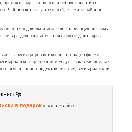
ы, ореховые сыры, овощные и бобовые паштеты,
юд. Чай подают только зеленый, жасминовый или
шественников довольно много вегетарианцев, поэтому
лей в разделе «питание» обязательно дают адреса
 союз зарегистрировал товарный знак (по форме
егетарианской продукции и услуг – как в Европе, так
ячи наименований продуктов питания, вегетарианские
книг! 📚
писки в подарок
и наслаждайся