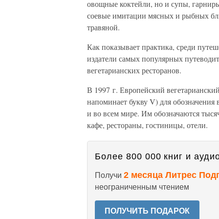
овощные коктейли, но и супы, гарнир
соевые имитации мясных и рыбных бл
травяной.
Как показывает практика, среди путе
издатели самых популярных путеводите
вегетарианских ресторанов.
В 1997 г. Европейский вегетарианский
напоминает букву V) для обозначения в
и во всем мире. Им обозначаются тыс
кафе, рестораны, гостиницы, отели.
Более 800 000 книг и аудио
2 месяца Литрес Под
Получи
неограниченным чтением
ПОЛУЧИТЬ ПОДАРОК