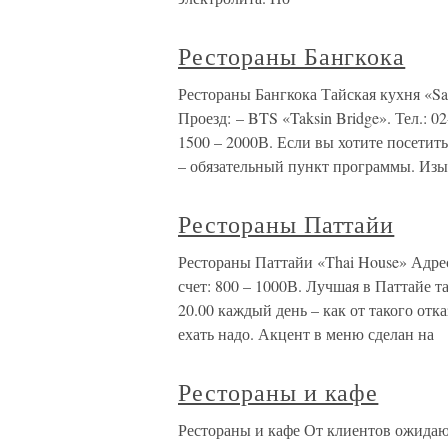
Рестораны Бангкока
Рестораны Бангкока Тайская кухня «Sala
Проезд: – BTS «Taksin Bridge». Тел.: 0
1500 – 2000В. Если вы хотите посетить
– обязательный пункт программы. Изы
Рестораны Паттайи
Рестораны Паттайи «Thai House» Адрес:
счет: 800 – 1000В. Лучшая в Паттайе 
20.00 каждый день – как от такого отка
ехать надо. Акцент в меню сделан на
Рестораны и кафе
Рестораны и кафе От клиентов ожидаю