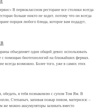
и
ервис» В первоклассном ресторане все столики всегда
есторан больше никто не ходит, потому что он всегда
ране порция любого блюда, которое вам подадут,
ов
ораны объединяет один общий девиз: использовать
 с помощью биотехнологий на ближайших фермах.
не всегда возможно. Более того, уже в самих этих
 обедать, я тебя познакомлю с супом Том Ям. В
опли, Степаныч, запивая пожар пивом, матерился: –
м же можно аккумуляторы заливать вместо