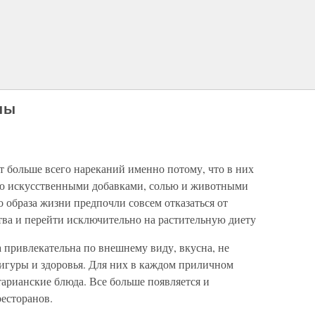
ны
 больше всего нареканий именно потому, что в них
ю искусственными добавками, солью и животными
 образа жизни предпочли совсем отказаться от
ва и перейти исключительно на растительную диету
 привлекательна по внешнему виду, вкусна, не
фигуры и здоровья. Для них в каждом приличном
тарианские блюда. Все больше появляется и
есторанов.