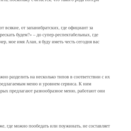
 всякие, от запанибратских, где официант за
рескать будем?» – до супер-респектабельных, где
р, мое имя Алан, я буду иметь честь сегодня вас
но разделить на несколько типов в соответствии с их
редлагаемым меню и уровнем сервиса. К ним
торых предлагают разнообразное меню, работают они
е, где можно пообедать или поужинать, не составляет