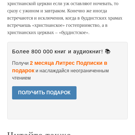
христианской церкви если уж оставляют ночевать, то
сразу с ужином и завтраком. Конечно же иногда
встречаются и исключения, когда в буддистских храмах
встречаешь «христианское» гостеприимство, а в
христианских церквах – «буддистское».
Более 800 000 книг и аудиокниг! 📚
2 месяца Литрес Подписки в
Получи
подарок
и наслаждайся неограниченным
чтением
ПОЛУЧИТЬ ПОДАРОК
Читайте также