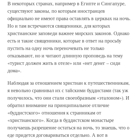
В некоторых странах, например в Египте и Сингапуре,
существуют законы, по которым иностранцев
официально не имеют права оставлять в церквах на ночь.
Но и там встречаются священники, для которых
христианские заповеди важнее мирских законов. Однако
есть и такие священники, которые в ответ на просьбу
пустить на одну ночь переночевать не только
отказывают, но и читают длинную проповедь на тему
«турист должен жить в отеле» или «нет денег – сиди
дома».
Наблюдая за отношением христиан к путешественникам,
я невольно сравнивал их с тайскими буддистами (так уж
получилось, что они стали своеобразным «эталоном»). И
обратил внимание на принципиальное отличие
«буддистского» отношения к странникам от
«христианского». Когда в буддистском монастыре
получаешь разрешение остаться на ночь, то знаешь, что о
еде придется договариваться отдельно. А вот в