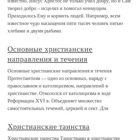
известно, Иисус Христос не только учил добру, но и Сам
творил добро – исцелял и помогал неимущим.
Приходилось Ему и кормить людей. Например, всем
известное чудо насыщения пяти тысяч человек пятью
хлебами и двумя рыбами.
Основные христианские
направления и течения
Основные христианские направления и течения
Протестантизм — одно из основных, наряду с
православием и католицизмом, направлений в
христианстве. Откололся от католицизма в ходе
Реформации XVI в. Объединяет множество
самостоятельных течений, церквей и сект. Для
Христианские таинства
Христианские таинства Таинствами в христианстве