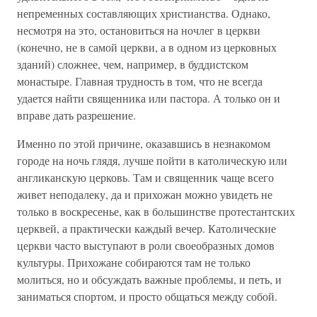
непременных составляющих христианства. Однако,
несмотря на это, остановиться на ночлег в церкви
(конечно, не в самой церкви, а в одном из церковных
зданий) сложнее, чем, например, в буддистском
монастыре. Главная трудность в том, что не всегда
удается найти священника или пастора. А только он и
вправе дать разрешение.
Именно по этой причине, оказавшись в незнакомом
городе на ночь глядя, лучше пойти в католическую или
англиканскую церковь. Там и священник чаще всего
живет неподалеку, да и прихожан можно увидеть не
только в воскресенье, как в большинстве протестантских
церквей, а практически каждый вечер. Католические
церкви часто выступают в роли своеобразных домов
культуры. Прихожане собираются там не только
молиться, но и обсуждать важные проблемы, и петь, и
заниматься спортом, и просто общаться между собой.