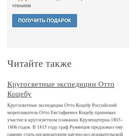
чтением
ПОЛУЧИТЬ ПОДАРОК
Читайте также
Кругосветные экспедиции Отто
Коцебу
Кругосветные экспедиции Отто Коцебу Российский
мореплаватель Отто Евстафьевич Коцебу принимал
участие в кругосветном плавании Крузенштерна 1803–
1806 годов. В 1815 году граф Румянцев предложил ему
самому стать организатором научно-исследовательской