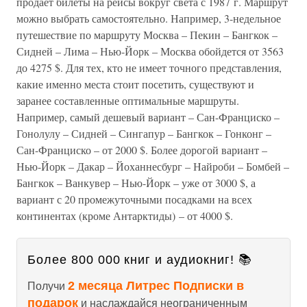
продает билеты на рейсы вокруг света с 1987 г. Маршрут
можно выбрать самостоятельно. Например, 3-недельное
путешествие по маршруту Москва – Пекин – Бангкок –
Сидней – Лима – Нью-Йорк – Москва обойдется от 3563
до 4275 $. Для тех, кто не имеет точного представления,
какие именно места стоит посетить, существуют и
заранее составленные оптимальные маршруты.
Например, самый дешевый вариант – Сан-Франциско –
Гонолулу – Сидней – Сингапур – Бангкок – Гонконг –
Сан-Франциско – от 2000 $. Более дорогой вариант –
Нью-Йорк – Дакар – Йоханнесбург – Найроби – Бомбей –
Бангкок – Ванкувер – Нью-Йорк – уже от 3000 $, а
вариант с 20 промежуточными посадками на всех
континентах (кроме Антарктиды) – от 4000 $.
Более 800 000 книг и аудиокниг! 📚
2 месяца Литрес Подписки в
Получи
подарок
и наслаждайся неограниченным