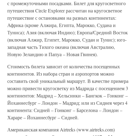
с промежуточными посадками. Билет для кругосветного
путешествия Circle Explorer рассчитан на кругосветное
путешествие с остановками на разных континентах:
Африка (кроме Алжира, Египта, Марокко, Судана и
Туниса); Азия (включая Индию); Европа/Средний Восток
(включая Алжир, Египет, Марокко, Судан и Тунис); юго-
западная часть Тихого океана (включая Австралию,
Новую Зеландию и Папуа – Новая Гвинея).
Стоимость билета зависит от количества посещенных
континентов. Из набора стран и аэропортов можно
составить свой уникальный маршрут. В качестве примера
можно привести кругосветку из Мадрида с посещением 3
континентов: Мадрид – Хельсинки – Бангкок – Гонконг –
Йоханнесбург – Лондон – Мадрид; или из Сиднея через 4
континента: Сидней – Гонконг – Барселона – Лондон –
Хараре – Йоханнесбург – Сидней.
Американская компания Airtreks (www.airtreks.com)