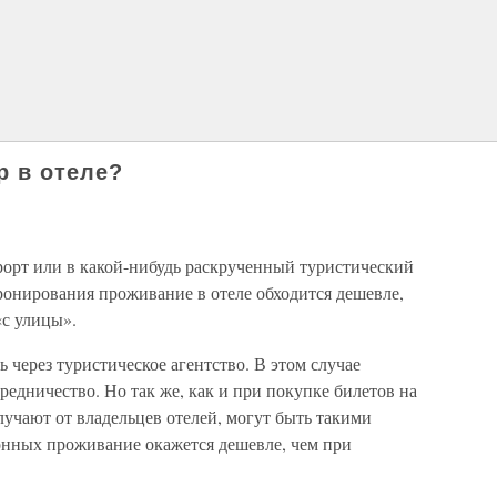
р в отеле?
рорт или в какой-нибудь раскрученный туристический
бронирования проживание в отеле обходится дешевле,
«с улицы».
 через туристическое агентство. В этом случае
редничество. Но так же, как и при покупке билетов на
лучают от владельцев отелей, могут быть такими
онных проживание окажется дешевле, чем при