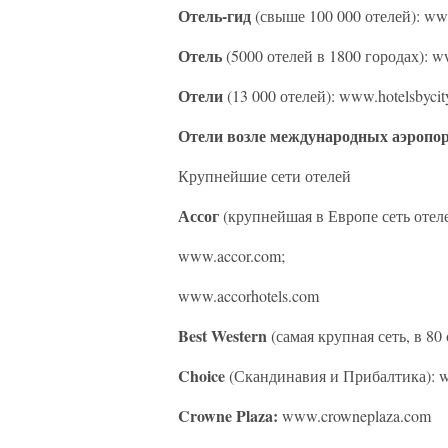
Отель-гид
(свыше 100 000 отелей): ww
Отель
(5000 отелей в 1800 городах): 
Отели
(13 000 отелей): www.hotelsbyci
Отели возле международных аэропо
Крупнейшие сети отелей
Ассог
(крупнейшая в Европе сеть отел
www.accor.com;
www.accorhotels.com
Best Western
(самая крупная сеть, в 80
Choice
(Скандинавия и Прибалтика): w
Crowne Plaza:
www.crowneplaza.com