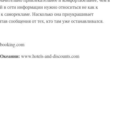
й в сети информации нужно относиться не как к
 к саморекламе. Насколько она приукрашивает
тав сообщения от тех, кто там уже останавливался.
.booking.com
 Океании:
www.hotels-and-discounts.com