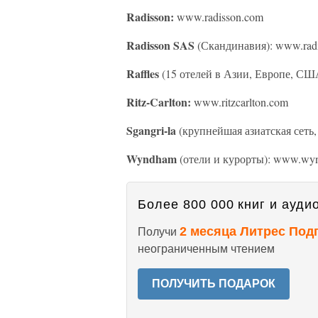
Radisson:
www.radisson.com
Radisson SAS
(Скандинавия): www.radi
Raffles
(15 отелей в Азии, Европе, США
Ritz-Carlton:
www.ritzcarlton.com
Sgangri-la
(крупнейшая азиатская сеть
Wyndham
(отели и курорты): www.wy
Более 800 000 книг и аудио
2 месяца Литрес Под
Получи
неограниченным чтением
ПОЛУЧИТЬ ПОДАРОК