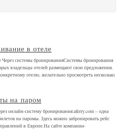
ивание в отеле
ле Через системы бронированияСистемы бронирования
торых владельцы отелей размещают свои предложения.
онкретному отелю, желательно просмотреть несколько
еты на паром
рез онлайн-систему бронирования:aferry.com – одна
илетов на паромы. Здесь можно забронировать рейс
аправлений в Европе.На сайте компании-