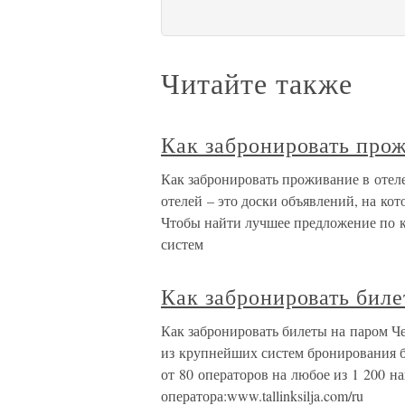
Читайте также
Как забронировать прож
Как забронировать проживание в оте
отелей – это доски объявлений, на ко
Чтобы найти лучшее предложение по к
систем
Как забронировать бил
Как забронировать билеты на паром Че
из крупнейших систем бронирования б
от 80 операторов на любое из 1 200 н
оператора:www.tallinksilja.com/ru