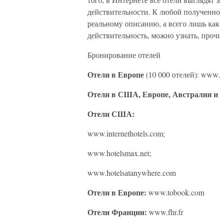
действительности. К любой полученно
реальному описанию, а всего лишь как
действительность, можно узнать, прочи
Бронирование отелей
Отели в Европе
(10 000 отелей): www
Отели в США, Европе, Австралии и
Отели США:
www.internethotels.com;
www.hotelsmax.net;
www.hotelsatanywhere.com
Отели в Европе:
www.tobook.com
Отели Франции:
www.fhr.fr