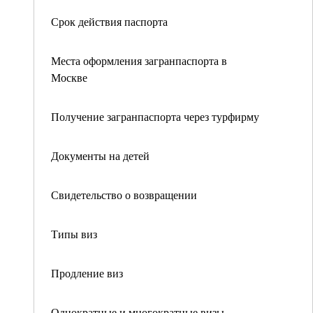
Срок действия паспорта
Места оформления загранпаспорта в
Москве
Получение загранпаспорта через турфирму
Документы на детей
Свидетельство о возвращении
Типы виз
Продление виз
Однократные и многократные визы