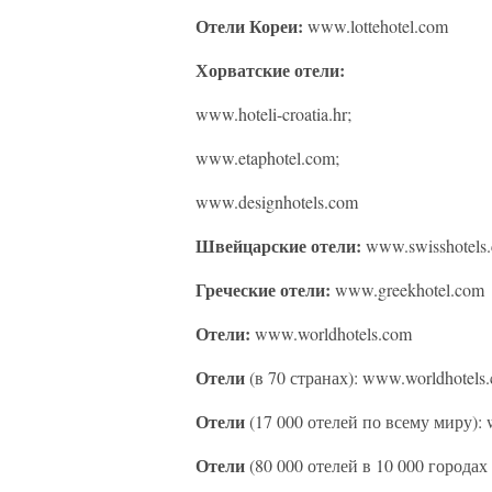
Отели Кореи:
www.lottehotel.com
Хорватские отели:
www.hoteli-croatia.hr;
www.etaphotel.com;
www.designhotels.com
Швейцарские отели:
www.swisshotels.
Греческие отели:
www.greekhotel.com
Отели:
www.worldhotels.com
Отели
(в 70 странах): www.worldhotels
Отели
(17 000 отелей по всему миру):
Отели
(80 000 отелей в 10 000 городах