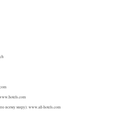
ch
.com
 www.hotels.com
 по всему миру): www.all-hotels.com