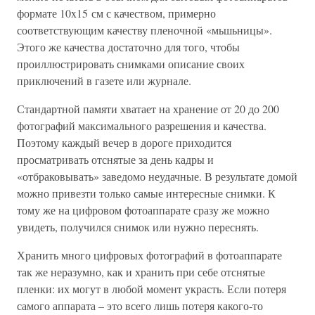
формате 10x15 см с качеством, примерно
соответствующим качеству пленочной «мьшьницы».
Этого же качества достаточно для того, чтобы
проиллюстрировать снимками описание своих
приключений в газете или журнале.
Стандартной памяти хватает на хранение от 20 до 200
фотографий максимального разрешения и качества.
Поэтому каждый вечер в дороге приходится
просматривать отснятые за день кадры и
«отбраковывать» заведомо неудачные. В результате домой
можно привезти только самые интересные снимки. К
тому же на цифровом фотоаппарате сразу же можно
увидеть, получился снимок или нужно переснять.
Хранить много цифровых фотографий в фотоаппарате
так же неразумно, как и хранить при себе отснятые
пленки: их могут в любой момент украсть. Если потеря
самого аппарата – это всего лишь потеря какого-то