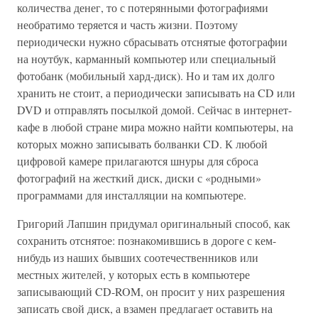
количества денег, то с потерянными фотографиями
необратимо теряется и часть жизни. Поэтому
периодически нужно сбрасывать отснятые фотографии
на ноутбук, карманный компьютер или специальный
фотобанк (мобильный хард-диск). Но и там их долго
хранить не стоит, а периодически записывать на CD или
DVD и отправлять посылкой домой. Сейчас в интернет-
кафе в любой стране мира можно найти компьютеры, на
которых можно записывать болванки CD. К любой
цифровой камере прилагаются шнуры для сброса
фотографий на жесткий диск, диски с «родными»
программами для инсталляции на компьютере.
Григорий Лапшин придумал оригинальный способ, как
сохранить отснятое: познакомившись в дороге с кем-
нибудь из наших бывших соотечественников или
местных жителей, у которых есть в компьютере
записывающий CD-ROM, он просит у них разрешения
записать свой диск, а взамен предлагает оставить на