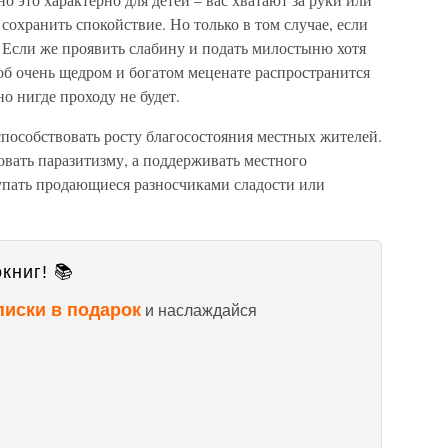
сохранить спокойствие. Но только в том случае, если
. Если же проявить слабину и подать милостыню хотя
 об очень щедром и богатом меценате распространится
но нигде проходу не будет.
пособствовать росту благосостояния местных жителей.
овать паразитизму, а поддерживать местного
упать продающиеся разносчиками сладости или
книг! 📚
писки в подарок
и наслаждайся