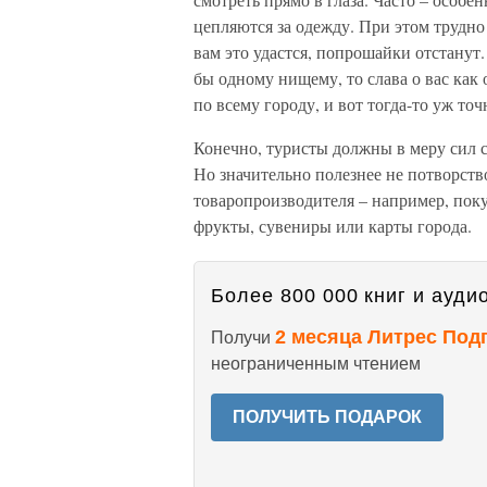
цепляются за одежду. При этом трудно 
вам это удастся, попрошайки отстанут
бы одному нищему, то слава о вас как
по всему городу, и вот тогда-то уж точ
Конечно, туристы должны в меру сил с
Но значительно полезнее не потворств
товаропроизводителя – например, пок
фрукты, сувениры или карты города.
Более 800 000 книг и аудио
2 месяца Литрес Под
Получи
неограниченным чтением
ПОЛУЧИТЬ ПОДАРОК