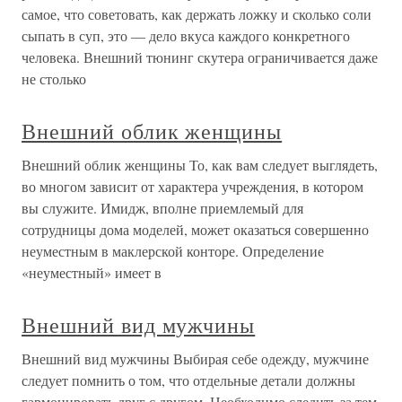
самое, что советовать, как держать ложку и сколько соли
сыпать в суп, это — дело вкуса каждого конкретного
человека. Внешний тюнинг скутера ограничивается даже
не столько
Внешний облик женщины
Внешний облик женщины То, как вам следует выглядеть,
во многом зависит от характера учреждения, в котором
вы служите. Имидж, вполне приемлемый для
сотрудницы дома моделей, может оказаться совершенно
неуместным в маклерской конторе. Определение
«неуместный» имеет в
Внешний вид мужчины
Внешний вид мужчины Выбирая себе одежду, мужчине
следует помнить о том, что отдельные детали должны
гармонировать друг с другом. Необходимо следить за тем,