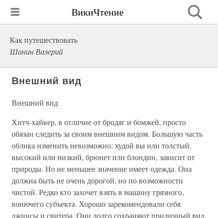
ВикиЧтение
Как путешествовать
Шанин Валерий
Внешний вид
Внешний вид
Хитч-хайкер, в отличие от бродяг и бомжей, просто
обязан следить за своим внешним видом. Большую часть
облика изменить невозможно: худой вы или толстый,
высокий или низкий, брюнет или блондин, зависит от
природы. Но не меньшее значение имеет одежда. Она
должна быть не очень дорогой, но по возможности
чистой. Редко кто захочет взять в машину грязного,
вонючего субъекта. Хорошо зарекомендовали себя
джинсы и свитера. Они долго сохраняют приличный вид,