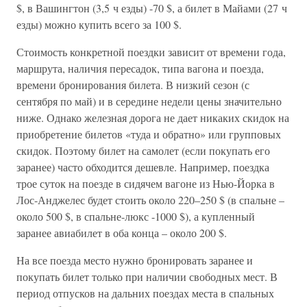
$, в Вашингтон (3,5 ч езды) -70 $, а билет в Майами (27 ч
езды) можно купить всего за 100 $.
Стоимость конкретной поездки зависит от времени года,
маршрута, наличия пересадок, типа вагона и поезда,
времени бронирования билета. В низкий сезон (с
сентября по май) и в середине недели цены значительно
ниже. Однако железная дорога не дает никаких скидок на
приобретение билетов «туда и обратно» или групповых
скидок. Поэтому билет на самолет (если покупать его
заранее) часто обходится дешевле. Например, поездка
трое суток на поезде в сидячем вагоне из Нью-Йорка в
Лос-Анджелес будет стоить около 220–250 $ (в спальне –
около 500 $, в спальне-люкс -1000 $), а купленный
заранее авиабилет в оба конца – около 200 $.
На все поезда место нужно бронировать заранее и
покупать билет только при наличии свободных мест. В
период отпусков на дальних поездах места в спальных