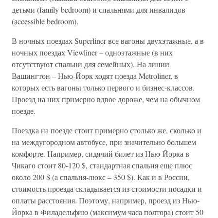
детьми (family bedroom) и спальнями для инвалидов
(accessible bedroom).
В ночных поездах Superliner все вагоны двухэтажные, а в
ночных поездах Viewliner – одноэтажные (в них
отсутствуют спальни для семейных). На линии
Вашингтон – Нью-Йорк ходят поезда Metroliner, в
которых есть вагоны только первого и бизнес-классов.
Проезд на них примерно вдвое дороже, чем на обычном
поезде.
Поездка на поезде стоит примерно столько же, сколько и
на междугородном автобусе, при значительно большем
комфорте. Например, сидячий билет из Нью-Йорка в
Чикаго стоит 80-120 $, стандартная спальня еще плюс
около 200 $ (а спальня-люкс – 350 $). Как и в России,
стоимость проезда складывается из стоимости посадки и
оплаты расстояния. Поэтому, например, проезд из Нью-
Йорка в Филадельфию (максимум часа полтора) стоит 50