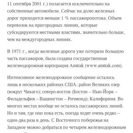
11 сентября 2001 г.) полагается исключительно на
собственные автомобили. Сейчас на долю железных
дорог приходится меньше 1 % пассажиропотока. Объем
перевозок на пригородных линиях, которые
субсидируются местными властями, значительно больше,
чем на междугородных линиях.
В 1971 г., когда железные дороги уже потеряли большую
часть пассажиров, была создана государственная
железнодорожная корпорация Amtrak (www.amtrak.com).
Интенсивное железнодорожное сообщение осталось
лишь в нескольких районах США: район Великих озер
(вокруг Чикаго); северо-восток (Бостон – Нью-Йорк –
Филадельфия – Вашингтон – Ричмонд); Калифорния. Во
многих местах вообще не осталось пассажирских линий.
Но и там, где они пока есть, поезда ходят очень редко –
один-два раза в день. С Восточного побережья на
Западное можно добраться по четырем железнодорожным