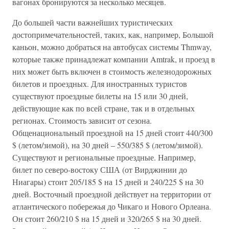
вагонах бронируются за несколько месяцев.
До большей части важнейших туристических
достопримечательностей, таких, как, например, Большой
каньон, можно добраться на автобусах системы Thmway,
которые также принадлежат компании Amtrak, и проезд в
них может быть включен в стоимость железнодорожных
билетов и проездных. Для иностранных туристов
существуют проездные билеты на 15 или 30 дней,
действующие как по всей стране, так и в отдельных
регионах. Стоимость зависит от сезона.
Общенациональный проездной на 15 дней стоит 440/300
$ (летом/зимой), на 30 дней – 550/385 $ (летом/зимой).
Существуют и региональные проездные. Например,
билет по северо-востоку США (от Вирджинии до
Ниагары) стоит 205/185 $ на 15 дней и 240/225 $ на 30
дней. Восточный проездной действует на территории от
атлантического побережья до Чикаго и Нового Орлеана.
Он стоит 260/210 $ на 15 дней и 320/265 $ на 30 дней.