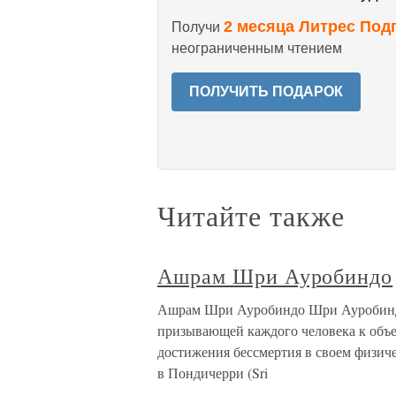
2 месяца Литрес Под
Получи
неограниченным чтением
ПОЛУЧИТЬ ПОДАРОК
Читайте также
Ашрам Шри Ауробиндо
Ашрам Шри Ауробиндо Шри Ауробиндо 
призывающей каждого человека к объе
достижения бессмертия в своем физич
в Пондичерри (Sri