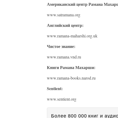
Американский центр Рамана Махар
www.satramana.org
Английский центр:
www.ramana-maharshi.org.uk
Чистое знание:
www.ramana.vnd.ru
Книги Рамана Махарши:
www.ramana-books.narod.ru
Sentient:
www.sentient.org
Более 800 000 книг и аудио