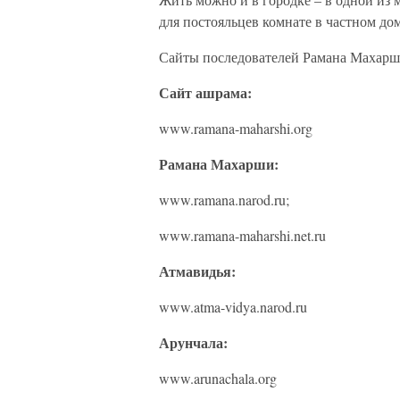
для постояльцев комнате в частном дом
Сайты последователей Рамана Махар
Сайт ашрама:
www.ramana-maharshi.org
Рамана Махарши:
www.ramana.narod.ru;
www.ramana-maharshi.net.ru
Атмавидья:
www.atma-vidya.narod.ru
Арунчала:
www.arunachala.org