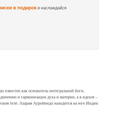
писки в подарок
и наслаждайся
известен как основатель интегральной йоги,
динению и гармонизации духа и материи, а в идеале –
еском теле. Ашрам Ауробиндо находится на юге Индии