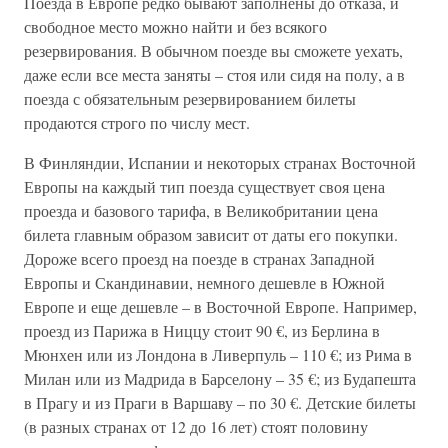
Поезда в Европе редко бывают заполнены до отказа, и
свободное место можно найти и без всякого
резервирования. В обычном поезде вы сможете уехать,
даже если все места заняты – стоя или сидя на полу, а в
поезда с обязательным резервированием билеты
продаются строго по числу мест.
В Финляндии, Испании и некоторых странах Восточной
Европы на каждый тип поезда существует своя цена
проезда и базового тарифа, в Великобритании цена
билета главным образом зависит от даты его покупки.
Дороже всего проезд на поезде в странах Западной
Европы и Скандинавии, немного дешевле в Южной
Европе и еще дешевле – в Восточной Европе. Например,
проезд из Парижа в Ниццу стоит 90 €, из Берлина в
Мюнхен или из Лондона в Ливерпуль – 110 €; из Рима в
Милан или из Мадрида в Барселону – 35 €; из Будапешта
в Прагу и из Праги в Варшаву – по 30 €. Детские билеты
(в разных странах от 12 до 16 лет) стоят половину