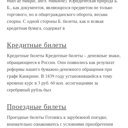
billet de banque, англ. banknote). Юридическая природа Б.
Б., как документов, являющихся предметом не только
торгового, но и общегражданского оборота, весьма
спорна. С одной стороны Б. билеты, как и всякая
кредитная бумага, содержат в
Кредитные билеты
Кредитные билеты Кредитные билеты – денежные знаки,
обращающиеся в России. Они появились как результат
реформы нашего бумажно-денежного обращения при
графе Канкрине. В 1839 году установившийся к тому
времени курс в 3 руб. 60 коп. ассигнациями за
серебряный рубль был
Проездные билеты
Проездные билеты Готовясь к зарубежной поездке,
внимательно ознакомьтесь с условиями приобретения