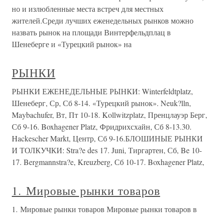
но и излюбленные места встреч для местных
жителей.Среди лучших еженедельных рынков можно
назвать рынок на площади Винтерфельдплац в
Шенеберге и «Турецкий рынок» на
РЫНКИ
РЫНКИ ЕЖЕНЕДЕЛЬНЫЕ РЫНКИ: Winterfeldtplatz,
Шенеберг, Ср, Сб 8-14. «Турецкий рынок». Neuk?lln,
Maybachufer, Вт, Пт 10-18. Kollwitzplatz, Пренцлауэр Берг,
Сб 9-16. Boxhagener Platz, Фридрихсхайн, Сб 8-13.30.
Hackescher Markt, Центр, Сб 9-16.БЛОШИНЫЕ РЫНКИ
И ТОЛКУЧКИ: Stra?e des 17. Juni, Тиргартен, Сб, Be 10-
17. Bergmannstra?e, Kreuzberg, Сб 10-17. Boxhagener Platz,
1. Мировые рынки товаров
1. Мировые рынки товаров Мировые рынки товаров в