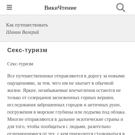
ВикиЧтение
Как путешествовать
Шанин Валерий
Секс-туризм
Секс-туризм
Все путешественники отправляются в дорогу за новыми
ощущениями, за тем, чего им не хватает в обычной
жизни. Яркие, незабываемые впечатления остаются не
только от созерцания заснеженных горных вершин,
исследования заброшенных городов и античных руин,
погружения в морские глубины или подъема под облака.
Многие отправляются в дальние экзотические страны и
для того, чтобы пообщаться с людьми, разительно
отличающимися от тех, с кем приходится сталкиваться в