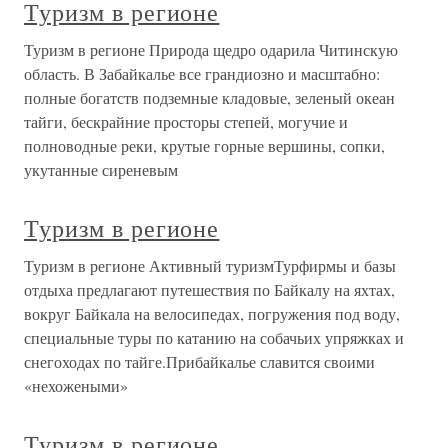
Туризм в регионе
Туризм в регионе Природа щедро одарила Читинскую
область. В Забайкалье все грандиозно и масштабно:
полные богатств подземные кладовые, зеленый океан
тайги, бескрайние просторы степей, могучие и
полноводные реки, крутые горные вершины, сопки,
укутанные сиреневым
Туризм в регионе
Туризм в регионе Активный туризмТурфирмы и базы
отдыха предлагают путешествия по Байкалу на яхтах,
вокруг Байкала на велосипедах, погружения под воду,
специальные туры по катанию на собачьих упряжках и
снегоходах по тайге.Прибайкалье славится своими
«нехожеными»
Туризм в регионе