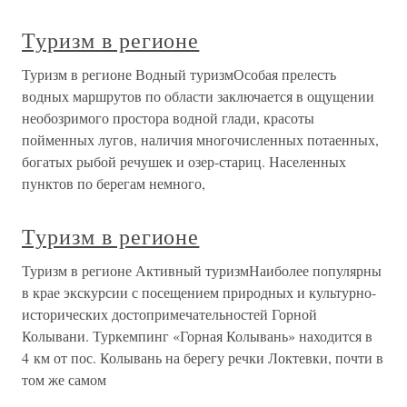
Туризм в регионе
Туризм в регионе Водный туризмОсобая прелесть
водных маршрутов по области заключается в ощущении
необозримого простора водной глади, красоты
пойменных лугов, наличия многочисленных потаенных,
богатых рыбой речушек и озер-стариц. Населенных
пунктов по берегам немного,
Туризм в регионе
Туризм в регионе Активный туризмНаиболее популярны
в крае экскурсии с посещением природных и культурно-
исторических достопримечательностей Горной
Колывани. Туркемпинг «Горная Колывань» находится в
4 км от пос. Колывань на берегу речки Локтевки, почти в
том же самом