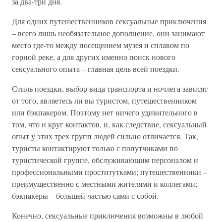
за два-три дня.
Для одних путешественников сексуальные приключения
– всего лишь необязательное дополнение, они занимают
место где-то между посещением музея и сплавом по
горной реке, а для других именно поиск нового
сексуального опыта – главная цель всей поездки.
Стиль поездки, выбор вида транспорта и ночлега зависят
от того, являетесь ли вы туристом, путешественником
или бэкпакером. Поэтому нет ничего удивительного в
том, что и круг контактов, и, как следствие, сексуальный
опыт у этих трех групп людей сильно отличается. Так,
туристы контактируют только с попутчиками по
туристической группе, обслуживающим персоналом и
профессиональными проститутками; путешественники –
преимущественно с местными жителями и коллегами;
бэкпакеры – большей частью сами с собой.
Конечно, сексуальные приключения возможны в любой