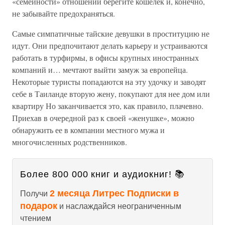
«семейности» отношений берегите кошелек и, конечно,
не забывайте предохраняться.
Самые симпатичные тайские девушки в проституцию не
идут. Они предпочитают делать карьеру и устраиваются
работать в турфирмы, в офисы крупных иностранных
компаний и… мечтают выйти замуж за европейца.
Некоторые туристы попадаются на эту удочку и заводят
себе в Таиланде вторую жену, покупают для нее дом или
квартиру Но заканчивается это, как правило, плачевно.
Приехав в очередной раз к своей «женушке», можно
обнаружить ее в компании местного мужа и
многочисленных родственников.
Более 800 000 книг и аудиокниг! 📚
2 месяца Литрес Подписки в
Получи
подарок
и наслаждайся неограниченным
чтением