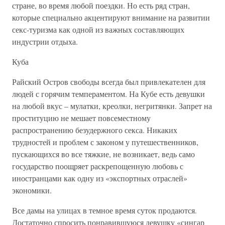
стране, во время любой поездки. Но есть ряд стран,
которые специально акцентируют внимание на развитии
секс-туризма как одной из важных составляющих
индустрии отдыха.
Куба
Райский Остров свободы всегда был привлекателен для
людей с горячим темпераментом. На Кубе есть девушки
на любой вкус – мулатки, креолки, негритянки. Запрет на
проституцию не мешает повсеместному
распространению безудержного секса. Никаких
трудностей и проблем с законом у путешественников,
пускающихся во все тяжкие, не возникает, ведь само
государство поощряет раскрепощенную любовь с
иностранцами как одну из «экспортных отраслей»
экономики.
Все дамы на улицах в темное время суток продаются.
Достаточно спросить понравившуюся девушку «сингар