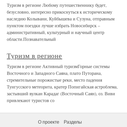
Туризм в регионе Любому путешественнику будет,
безусловно, интересно прикоснуться к историческому
наследию Колывани, Куйбышева и Сузуна, отправным
пунктом поездки лучше избрать Новосибирск –
административный, культурный и научный центр
области.Познавательный
Туризм в регионе
Туризм в регионе Активный туризмГорные системы
Восточного и Западного Саяна, плато Путорана,
стремительные порожистые реки, место падения
Тунгусского метеорита, кратер Попигайская астроблема,
застывший вулкан Карадаг (Восточный Саян), оз. Виви
привлекают туристов со
О проекте
Разделы