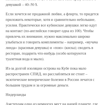
девушкой – 40–50 $.
Если хочется не продажной любви, а флирта, то придется
приложить некоторые, хотя и сравнительно небольшие,
усилия. Практически все кубинские девушки легко идут
на контакт (по-английски говорит одна из 100). Чтобы
привлечь их внимание, нужно максимально широко
улыбаться и говорить комплименты – например, «мучача
линда» (красивая девушка) и «пою» (киска); сводить в
ресторан, подарить что-нибудь (особо котируются
туалетная вода и мыло).
Из-за долгой изоляции острова на Кубе пока мало
распространен СПИД, но расслабляться не стоит –
экзотические венерические болезни в России лечатся с
большим трудом и за огромные деньги.
Нидерланды
Амстердам одно из немногих мест на нашей планете, где