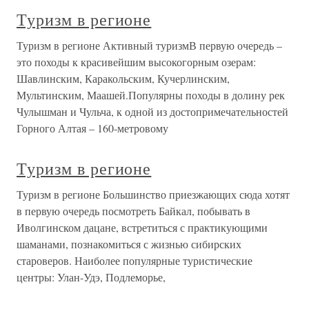
Туризм в регионе
Туризм в регионе Активный туризмВ первую очередь –
это походы к красивейшим высокогорным озерам:
Шавлинским, Каракольским, Кучерлинским,
Мультинским, Маашей.Популярны походы в долину рек
Чулышман и Чульча, к одной из достопримечательностей
Горного Алтая – 160-метровому
Туризм в регионе
Туризм в регионе Большинство приезжающих сюда хотят
в первую очередь посмотреть Байкал, побывать в
Иволгинском дацане, встретиться с практикующими
шаманами, познакомиться с жизнью сибирских
староверов. Наиболее популярные туристические
центры: Улан-Удэ, Подлеморье,