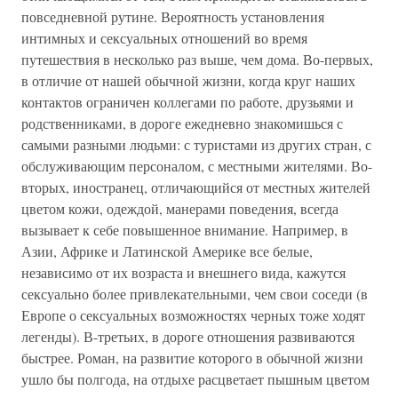
повседневной рутине. Вероятность установления
интимных и сексуальных отношений во время
путешествия в несколько раз выше, чем дома. Во-первых,
в отличие от нашей обычной жизни, когда круг наших
контактов ограничен коллегами по работе, друзьями и
родственниками, в дороге ежедневно знакомишься с
самыми разными людьми: с туристами из других стран, с
обслуживающим персоналом, с местными жителями. Во-
вторых, иностранец, отличающийся от местных жителей
цветом кожи, одеждой, манерами поведения, всегда
вызывает к себе повышенное внимание. Например, в
Азии, Африке и Латинской Америке все белые,
независимо от их возраста и внешнего вида, кажутся
сексуально более привлекательными, чем свои соседи (в
Европе о сексуальных возможностях черных тоже ходят
легенды). В-третьих, в дороге отношения развиваются
быстрее. Роман, на развитие которого в обычной жизни
ушло бы полгода, на отдыхе расцветает пышным цветом