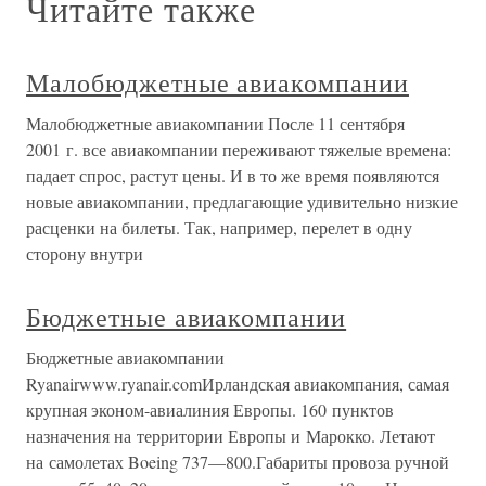
Читайте также
Малобюджетные авиакомпании
Малобюджетные авиакомпании После 11 сентября
2001 г. все авиакомпании переживают тяжелые времена:
падает спрос, растут цены. И в то же время появляются
новые авиакомпании, предлагающие удивительно низкие
расценки на билеты. Так, например, перелет в одну
сторону внутри
Бюджетные авиакомпании
Бюджетные авиакомпании
Ryanairwww.ryanair.comИрландская авиакомпания, самая
крупная эконом-авиалиния Европы. 160 пунктов
назначения на территории Европы и Марокко. Летают
на самолетах Boeing 737—800.Габариты провоза ручной