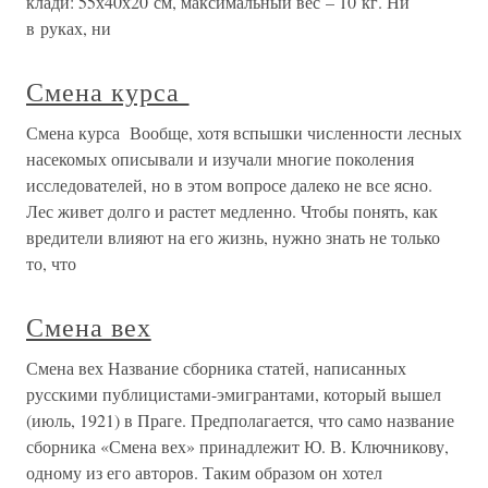
клади: 55х40х20 см, максимальный вес – 10 кг. Ни
в руках, ни
Смена курса
Смена курса Вообще, хотя вспышки численности лесных
насекомых описывали и изучали многие поколения
исследователей, но в этом вопросе далеко не все ясно.
Лес живет долго и растет медленно. Чтобы понять, как
вредители влияют на его жизнь, нужно знать не только
то, что
Смена вех
Смена вех Название сборника статей, написанных
русскими публицистами-эмигрантами, который вышел
(июль, 1921) в Праге. Предполагается, что само название
сборника «Смена вех» принадлежит Ю. В. Ключникову,
одному из его авторов. Таким образом он хотел