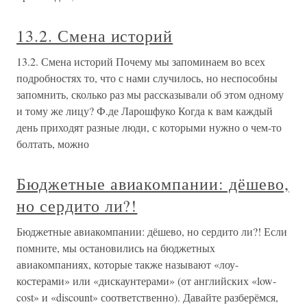
13.2. Смена историй
13.2. Смена историй Почему мы запоминаем во всех
подробностях то, что с нами случилось, но неспособны
запомнить, сколько раз мы рассказывали об этом одному
и тому же лицу? Ф.де Ларошфуко Когда к вам каждый
день приходят разные люди, с которыми нужно о чем-то
болтать, можно
Бюджетные авиакомпании: дёшево,
но сердито ли?!
Бюджетные авиакомпании: дёшево, но сердито ли?! Если
помните, мы остановились на бюджетных
авиакомпаниях, которые также называют «лоу-
костерами» или «дискаунтерами» (от английских «low-
cost» и «discount» соответственно). Давайте разберёмся,