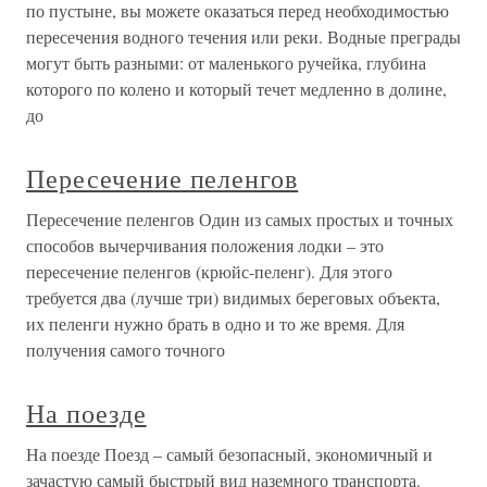
по пустыне, вы можете оказаться перед необходимостью
пересечения водного течения или реки. Водные преграды
могут быть разными: от маленького ручейка, глубина
которого по колено и который течет медленно в долине,
до
Пересечение пеленгов
Пересечение пеленгов Один из самых простых и точных
способов вычерчивания положения лодки – это
пересечение пеленгов (крюйс-пеленг). Для этого
требуется два (лучше три) видимых береговых объекта,
их пеленги нужно брать в одно и то же время. Для
получения самого точного
На поезде
На поезде Поезд – самый безопасный, экономичный и
зачастую самый быстрый вид наземного транспорта.