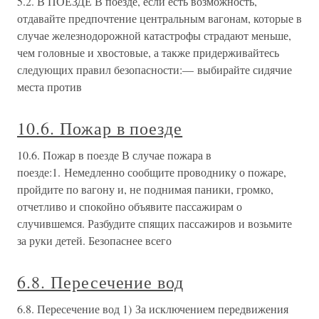
5.2. В ПОЕЗДЕ В поезде, если есть возможность,
отдавайте предпочтение центральным вагонам, которые в
случае железнодорожной катастрофы страдают меньше,
чем головные и хвостовые, а также придерживайтесь
следующих правил безопасности:— выбирайте сидячие
места против
10.6. Пожар в поезде
10.6. Пожар в поезде В случае пожара в
поезде:1. Немедленно сообщите проводнику о пожаре,
пройдите по вагону и, не поднимая паники, громко,
отчетливо и спокойно объявите пассажирам о
случившемся. Разбудите спящих пассажиров и возьмите
за руки детей. Безопаснее всего
6.8. Пересечение вод
6.8. Пересечение вод 1) За исключением передвижения