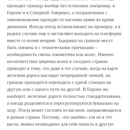
проходит границу вообще без остановки (например, в
Европе и в Северной Америке), а пограничники с
таможенниками проходят по вагонам прямо во время
движения. Иногда поезд останавливают на проверку, а в
редких случаях еще и заставляют выходить на платформу
вместе со всеми вещами. Задержки на границе могут
быть связаны и с техническими причинами –
необходимость смены локомотива или колес. Именно
несоответствие ширины колеи в соседних странах
приводит к тому, что даже в тех случаях, когда на карте
железная дорога выглядит непрерывной линией, на
границе приходится переходить с одной станции на
другую или с одного пути на другой. В Европе же,
наоборот, железные дороги полностью стандартизованы,
а поезда разделяются и перегруппируются буквально на
ходу. Поезд может состоять из вагонов, направляющихся
в разные страны. Поэтому, «по ошибке» сев не в тот
вагон, можно неожиданно для себя попасть в другую