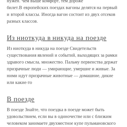
нужен. Чем выше комфорт, тем дороже
билет.В европейских поездах вагоны делятся на первый
и второй классы. Иногда вагон состоит из двух отсеков
разных классов.
Из ниоткуда в никуда на поезде
Из ниоткуда в никуда на поезде Свидетельств
существования явлений и событий, выходящих за рамки
здравого смысла, множество. Пальму первенства держат
призрачные люди — умирающие, умершие и живые. За
ними идут призрачные животные — домашние, дикие
или какие-то
В поезде
В поезде Знайте, что поездка в поезде может быть
удовольствием, если вы в одиночестве или с близким
человеком занимаете двухместное купе пульмановского