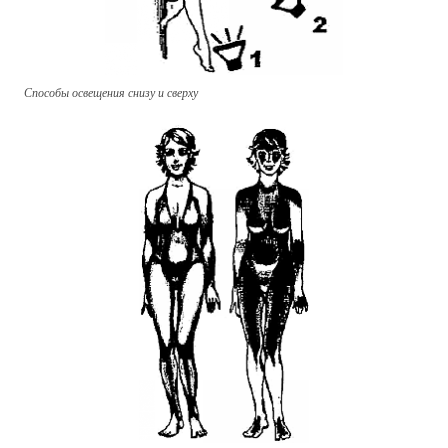
Способы освещения снизу и сверху