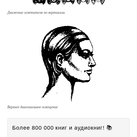
Движение осветителя по вертикали
Верхнее диагональное освещение
Более 800 000 книг и аудиокниг! 📚