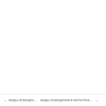
←
→
ВИДЫ ОСВЕЩЕНИЯ
ВИДЫ ОСВЕЩЕНИЯ В ФОТОГРАФИИ