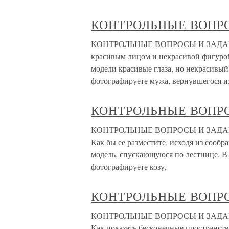
КОНТРОЛЬНЫЕ ВОПР
КОНТРОЛЬНЫЕ ВОПРОСЫ И ЗАДАНИЯ 
красивым лицом и некрасивой фигурой
модели красивые глаза, но некрасивый
фотографируете мужа, вернувшегося и
КОНТРОЛЬНЫЕ ВОПР
КОНТРОЛЬНЫЕ ВОПРОСЫ И ЗАДАНИЯ 1
Как бы ее разместите, исходя из соо
модель, спускающуюся по лестнице. В 
фотографируете козу,
КОНТРОЛЬНЫЕ ВОПР
КОНТРОЛЬНЫЕ ВОПРОСЫ И ЗАДАНИЯ 1
Как показать бесконечные пространст