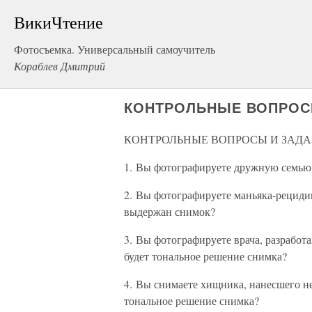
ВикиЧтение
Фотосъемка. Универсальный самоучитель
Кораблев Дмитрий
КОНТРОЛЬНЫЕ ВОПРОС
КОНТРОЛЬНЫЕ ВОПРОСЫ И ЗАД
1. Вы фотографируете дружную семью.
2. Вы фотографируете маньяка-рецидив
выдержан снимок?
3. Вы фотографируете врача, разработ
будет тональное решение снимка?
4. Вы снимаете хищника, нанесшего не
тональное решение снимка?