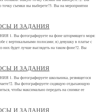
 точку съемки вы выберете?3. Вы на мероприятии
ОСЫ И ЗАДАНИЯ
. Вы фотографируете на фоне штормящего моря:
робе с вертикальными полосами; в) девушку в платье с
з них будет лучше выглядеть на таком фоне?2. Вы
ОСЫ И ЗАДАНИЯ
. Вы фотографируете школьника, резвящегося
делаете?2. Вы фотографируете сидящую отдыхающую
диться, чтобы максимально передать на снимке ее
ОСЫ И ЗАДАНИЯ