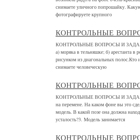
снимаете уличного попрошайку. Какую
фотографируете крупного
КОНТРОЛЬНЫЕ ВОПР
КОНТРОЛЬНЫЕ ВОПРОСЫ И ЗАДАНИЯ 1
а) моряка в тельняшке; б) арестанта в 
рисунком из диагональных полос.Кто и
снимаете человеческую
КОНТРОЛЬНЫЕ ВОПР
КОНТРОЛЬНЫЕ ВОПРОСЫ И ЗАДАНИЯ 1
на перемене. На каком фоне вы это с
модель. В какой позе она должна нахо
усталость?3. Модель занимается
КОНТРОЛЬНЫЕ ВОПР