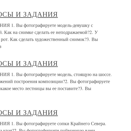
ОСЫ И ЗАДАНИЯ
1. Вы фотографируете модель-девушку с
. Как на снимке сделать ее неподражаемой?2. У
 рот. Как сделать художественный снимок?3. Вы
з
ОСЫ И ЗАДАНИЯ
. Вы фотографируете модель, стоящую на шоссе.
бражений построения композиции?2. Вы фотографируете
какое место лестницы вы ее поставите?3. Вы
ОСЫ И ЗАДАНИЯ
. Вы фотографируете сопки Крайнего Севера.
ва края?2. Вы фотографируете пойманную вами