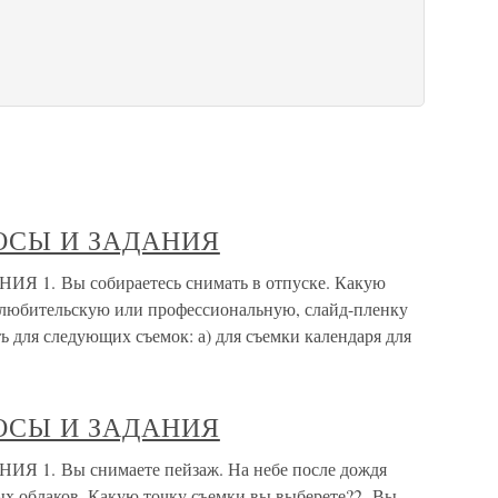
ОСЫ И ЗАДАНИЯ
. Вы собираетесь снимать в отпуске. Какую
 любительскую или профессиональную, слайд-пленку
ь для следующих съемок: а) для съемки календаря для
ОСЫ И ЗАДАНИЯ
. Вы снимаете пейзаж. На небе после дождя
ых облаков. Какую точку съемки вы выберете?2. Вы