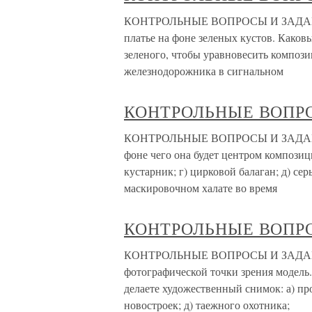
КОНТРОЛЬНЫЕ ВОПРОСЫ И ЗАДАНИЯ 1
платье на фоне зеленых кустов. Како
зеленого, чтобы уравновесить композ
железнодорожника в сигнальном
КОНТРОЛЬНЫЕ ВОПР
КОНТРОЛЬНЫЕ ВОПРОСЫ И ЗАДАНИЯ 1У
фоне чего она будет центром композици
кустарник; г) цирковой балаган; д) с
маскировочном халате во время
КОНТРОЛЬНЫЕ ВОПР
КОНТРОЛЬНЫЕ ВОПРОСЫ И ЗАДАНИЯ 
фотографической точки зрения модель.
делаете художественный снимок: а) про
новостроек; д) таежного охотника;