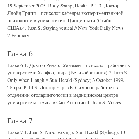
19 September 2005. Body &amp; Health. P. 1.3. Доктор
Ллойд Трипп – психолог кафедры экспериментальной
психологии в университете Цинциннати (Огайо,
США).4. Juan S. Staying vertical // New York Daily News.
2 February
Глава 6
Глава 6 1. Доктор Ричард Уайзман – психолог, работает в
университете Херфордшира (Великобритания).2. Juan S.
Only when I laugh // Sun-Herald (Sydney).3 October 1999.
Tempo. P. 14.3. Доктор Чарлз Б. Симпсон работает в
отделении отоларингологии в медицинском центре
университета Техаса в Сан-Антонио.4. Juan S. Voices
Глава 7
Глава 7 1. Juan S. Navel gazing // Sun-Herald (Sydney). 10