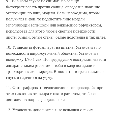
9. Ни в коем случае не снимать по солнцу.
Фотографировать против солнца, определив значение
экспозиции по лицу модели. Если необходимо, чтобы
получился и фон, то подсветить лицо модели
заполняющей вспышкой или каким-либо рефлектором,
использовав для этого любые светлые поверхности:
листы бумаги, белые стены, белые полотенца и так далее.
10. Установить фотоаппарат на штатив. Установить по
возможности широкоугольный объектив. Установить
выдержку 1/30-1 сек. По предыдущим выстрелам навести
аппарат с таким расчетом, чтобы в кадр попадали и
траектории взлета зарядов. В момент выстрела нажать на
спуск и надеяться на удачу.
11. Фотографировать велосипедиста «с проводкой» при
этом наклонив ось кадра с таким расчетом, чтобы он
двигался по падающей диагонали.
12. Установить дополнительные вспышки с таким