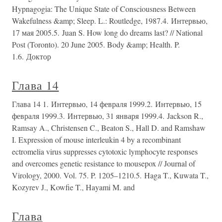
Hypnagogia: The Unique State of Consciousness Between
Wakefulness &amp; Sleep. L.: Routledge, 1987.4. Интервью,
17 мая 2005.5. Juan S. How long do dreams last? // National
Post (Toronto). 20 June 2005. Body &amp; Health. P.
1.6. Доктор
Глава 14
Глава 14 1. Интервью, 14 февраля 1999.2. Интервью, 15
февраля 1999.3. Интервью, 31 января 1999.4. Jackson R.,
Ramsay A., Christensen C., Beaton S., Hall D. and Ramshaw
I. Expression of mouse interleukin 4 by a recombinant
ectromelia virus suppresses cytotoxic lymphocyte responses
and overcomes genetic resistance to mousepox // Journal of
Virology, 2000. Vol. 75. P. 1205–1210.5. Haga T., Kuwata T.,
Kozyrev J., Kowfie T., Hayami M. and
Глава