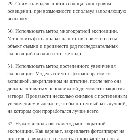
29. Снимать модель против солнца в контровом
освещении, при возможности используя заполняющую
вспышку.
30. Использовать метод многократной экспозиции.
Установить фотоаппарат на штатив, навести его на
объект съемки и произнести ряд последовательных
экспозиций на один и тот же кадр.
31. Использовать метод постепенного увеличения
экспозиции. Модель снимать фотоаппаратом со
вспышкой, закрепленном на штативе, после чего она
должна оставаться неподвижной до момента закрытия
затвора. Произвести несколько снимков с постепенным
увеличением выдержки, чтобы потом выбрать лучший,
на котором фон проработался лучше всего.
32. Нужно использовать метод многократной
экспозиции. Как вариант, закрепляете фотоаппарат на
штативе, наводите на резкость, открываете затвор, а