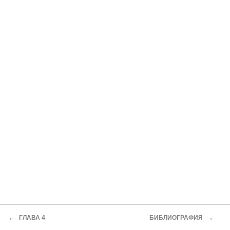
←
→
ГЛАВА 4
БИБЛИОГРАФИЯ