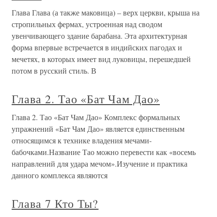
Глава Глава (а также маковица) – верх церкви, крыша на
стропильных фермах, устроенная над сводом
увенчивающего здание барабана. Эта архитектурная
форма впервые встречается в индийских пагодах и
мечетях, в которых имеет вид луковицы, перешедшей
потом в русский стиль. В
Глава 2. Тао «Бат Чам Дао»
Глава 2. Тао «Бат Чам Дао» Комплекс формальных
упражнений «Бат Чам Дао» является единственным
относящимся к технике владения мечами-
бабочками.Название Тао можно перевести как «восемь
направлений для удара мечом».Изучение и практика
данного комплекса являются
Глава 7 Кто Ты?