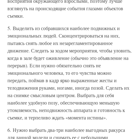
восприятия окружающего взрослыми, поэтому лучше
взглянуть на происходящие события глазами объектов
съемки.
5. Выделить из собравшихся наиболее подвижных и
эмоциональных людей. Сконцентрироваться на них,
пытаясь снять любое их незарегламентированное
движение. Следить за ходом мероприятия, чтобы уловить,
когда в зале будет оживление (обычно это объявление на
перерыв). Если нужно обязательно снять не
эмоционального человека, то его чувства можно
передать, поймав в кадр ярко выраженные жесты и
телодвижения руками, ногами, иногда позой. Сделать их
на снимке смысловым центром. Выбрать для себя
наиболее удобную позу, обеспечивающую меньшую
утомляемость, неподвижность аппарата и готовность к
съемке, и терпеливо ждать «момента истины».
6. Нужно выбрать два-три наиболее выгодных ракурса
для данной модели и снимать ее с небольшими