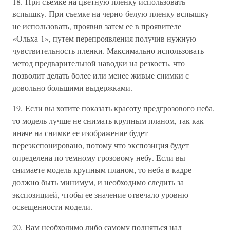
18. При съемке на цветную пленку использовать
вспышку. При съемке на черно-белую пленку вспышку
не использовать, проявив затем ее в проявителе
«Ольха-1», путем перепроявления получив нужную
чувствительность пленки. Максимально использовать
метод предварительной наводки на резкость, что
позволит делать более или менее живые снимки с
довольно большими выдержками.
19. Если вы хотите показать красоту предгрозового неба,
то модель лучше не снимать крупным планом, так как
иначе на снимке ее изображение будет
переэкспонировано, потому что экспозиция будет
определена по темному грозовому небу. Если вы
снимаете модель крупным планом, то неба в кадре
должно быть минимум, и необходимо следить за
экспозицией, чтобы ее значение отвечало уровню
освещенности модели.
20. Вам необходимо либо самому подняться над