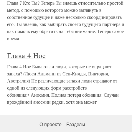
Глава 7 Кто Ты? Теперь Ты знаешь относительно простой
метод, с помощью которого можно заглянуть в
собственное будущее и даже несколько скоординировать
его. Ты знаешь, как выбирать своего будущего партнера и
как помочь ему обратить на Тебя внимание. Теперь самое
время
Глава 4 Hoc
Глава 4 Hoc Бывают ли люди, которые не ощущают
запаха? (Люси Альманн из Сен-Килды, Виктория,
Австралия) Не различающие запахи люди страдают от
одной из следующих форм расстройств
обоняния:• Аносмия. Полная потеря обоняния. Случаи
врождённой аносмии редки, хотя она может
О проекте
Разделы