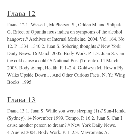
Глава 12
Глава 12 1. Wiese J., McPherson S., Odden M. and Shlipak
G. Effect of Opuntia ficus indica on symptoms of the alcohol
hangover // Archives of Internal Medicine, 2004. Vol. 164. No.
12. P. 1334–1340.2. Juan S. Sobering thoughts // New York
Daily News. 16 March 2005. Body Work. P. 1.3. Juan S. Can
the cold cause a cold? // National Post (Toronto). 14 March
2005. Body &amp; Health. P. 1–2.4. Goldwyn M. How a Fly
Walks Upside Down… And Other Curious Facts. N. Y.: Wing
Books, 1995.
Глава 13
Глава 13 1. Juan S. While you were sleeping (1) // Sun-Herald
(Sydney). 14 November 1999. Tempo. P. 16.2. Juan S. Can I
cause another person to dream? // New York Daily News.
4 August 2004. Body Work. P. 1–2.3. Mavromatis A.