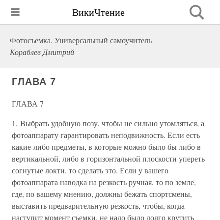
ВикиЧтение
Фотосъемка. Универсальный самоучитель
Кораблев Дмитрий
ГЛАВА 7
ГЛАВА 7
1. Выбрать удобную позу, чтобы не сильно утомляться, а
фотоаппарату гарантировать неподвижность. Если есть
какие-либо предметы, в которые можно было бы либо в
вертикальной, либо в горизонтальной плоскости упереть
согнутые локти, то сделать это. Если у вашего
фотоаппарата наводка на резкость ручная, то по земле,
где, по вашему мнению, должны бежать спортсмены,
выставить предварительную резкость, чтобы, когда
наступит момент съемки, не надо было долго крутить