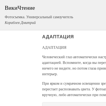
ВикиЧтение
Фотосъемка. Универсальный самоучитель
Кораблев Дмитрий
АДАПТАЦИЯ
АДАПТАЦИЯ
Человеческий глаз автоматически наст
адаптацией. Вспомните, когда вы пере
ничего не видите, но потом глаза при
интерьер.
При ярком и сумрачном освещении зрен
перестает распознавать цвета. У фото
вручную, либо автоматически при по