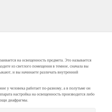
раивается на освещенность предмета. Это называется
ходите из светлого помещения в темное, сначала вы
выкают, и вы начинаете различать внутренний
ие у человека работает по-разному, а в полутьме он
аппарата настройка на освещенность производится либо
мощи диафрагмы.