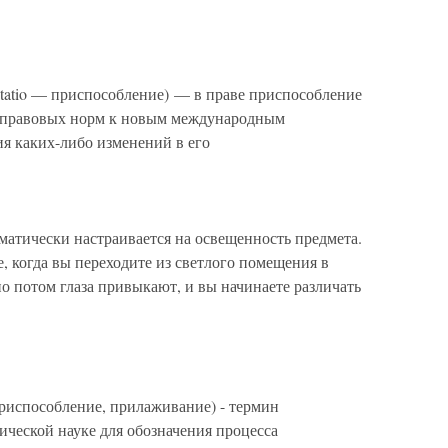
atio — приспособление) — в праве приспособление
 правовых норм к новым международным
ия каких-либо изменений в его
тически настраивается на освещенность предмета.
, когда вы переходите из светлого помещения в
но потом глаза привыкают, и вы начинаете различать
риспособление, прилаживание) - термин
ической науке для обозначения процесса