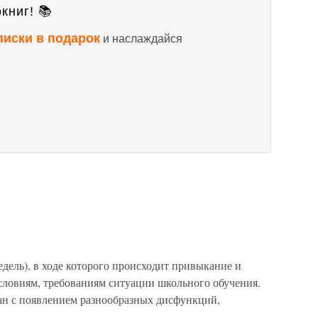
книг! 📚
писки в подарок
и наслаждайся
едель), в ходе которого происходит привыкание и
ловиям, требованиям ситуации школьного обучения.
зан с появлением разнообразных дисфункций,