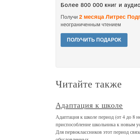
Более 800 000 книг и аудио
2 месяца Литрес Под
Получи
неограниченным чтением
ПОЛУЧИТЬ ПОДАРОК
Читайте также
Адаптация к школе
Адаптация к школе период (от 4 до 8 н
приспособление школьника к новым ус
Для первоклассников этот период свя
обусловленных