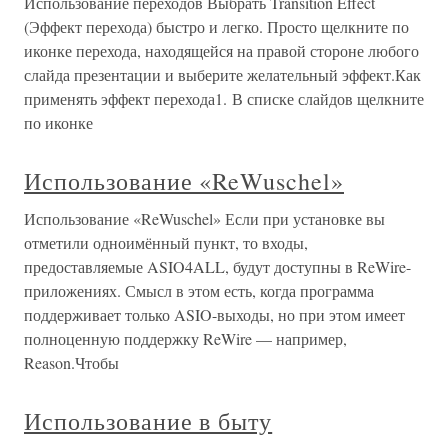
Использование переходов Выбрать Transition Effect
(Эффект перехода) быстро и легко. Просто щелкните по
иконке перехода, находящейся на правой стороне любого
слайда презентации и выберите желательный эффект.Как
применять эффект перехода1. В списке слайдов щелкните
по иконке
Использование «ReWuschel»
Использование «ReWuschel» Если при установке вы
отметили одноимённый пункт, то входы,
предоставляемые ASIO4ALL, будут доступны в ReWire-
приложениях. Смысл в этом есть, когда программа
поддерживает только ASIO-выходы, но при этом имеет
полноценную поддержку ReWire — например,
Reason.Чтобы
Использование в быту