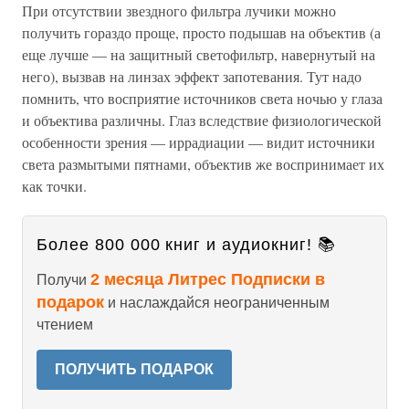
При отсутствии звездного фильтра лучики можно
получить гораздо проще, просто подышав на объектив (а
еще лучше — на защитный светофильтр, навернутый на
него), вызвав на линзах эффект запотевания. Тут надо
помнить, что восприятие источников света ночью у глаза
и объектива различны. Глаз вследствие физиологической
особенности зрения — иррадиации — видит источники
света размытыми пятнами, объектив же воспринимает их
как точки.
Более 800 000 книг и аудиокниг! 📚
2 месяца Литрес Подписки в
Получи
подарок
и наслаждайся неограниченным
чтением
ПОЛУЧИТЬ ПОДАРОК