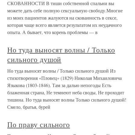
СКОВАННОСТИ В тиши собственной спальни вы
можете дать себе полную сексуальную свободу.Многие
из моих пациентов жалуются на скованность в сексе,
которая чаще всего является результатом их неудачного
опыта. А бывает, что корень проблемы — в
Но туда выносят волны / Только
сильного душой
Но туда выносят волны / Только сильного душой Из
стихотворения «Пловец» (1829) Николая Михаиловича
Языкова (1803-1846). Там за далью непогоды Есть
блаженная страна, Не темнеют неба своды, Не проходит
тишина. Но туда выносят волны Только сильного душой!
Смело, братья, бурей
По праву сильного