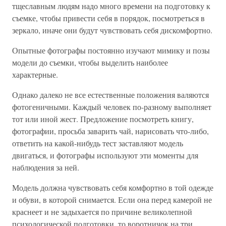
тщеславным людям надо много времени на подготовку к
съемке, чтобы привести себя в порядок, посмотреться в
зеркало, иначе они будут чувствовать себя дискомфортно.
Опытные фотографы постоянно изучают мимику и позы
модели до съемки, чтобы выделить наиболее
характерные.
Однако далеко не все естественные положения валяются
фотогеничными. Каждый человек по-разному выполняет
тот или иной жест. Предложение посмотреть книгу,
фотографии, просьба заварить чай, нарисовать что-либо,
ответить на какой-нибудь тест заставляют модель
двигаться, и фотографы используют эти моменты для
наблюдения за ней.
Модель должна чувствовать себя комфортно в той одежде
и обуви, в которой снимается. Если она перед камерой не
краснеет и не задыхается по причине великолепной
психологической подготовки, то воротничок на три