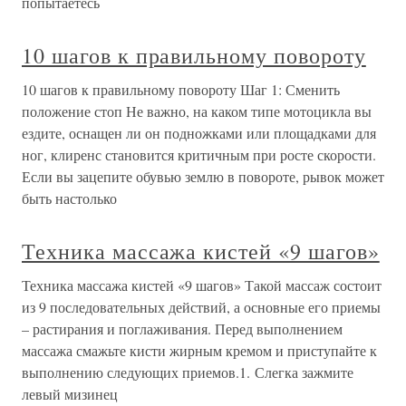
попытаетесь
10 шагов к правильному повороту
10 шагов к правильному повороту Шаг 1: Сменить
положение стоп Не важно, на каком типе мотоцикла вы
ездите, оснащен ли он подножками или площадками для
ног, клиренс становится критичным при росте скорости.
Если вы зацепите обувью землю в повороте, рывок может
быть настолько
Техника массажа кистей «9 шагов»
Техника массажа кистей «9 шагов» Такой массаж состоит
из 9 последовательных действий, а основные его приемы
– растирания и поглаживания. Перед выполнением
массажа смажьте кисти жирным кремом и приступайте к
выполнению следующих приемов.1. Слегка зажмите
левый мизинец