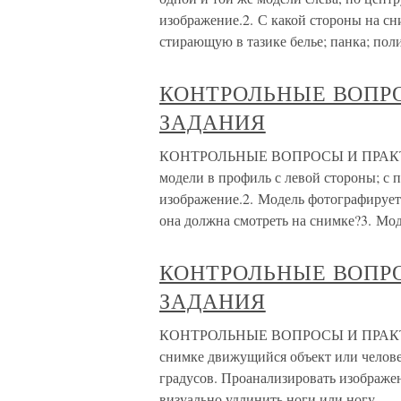
изображение.2. С какой стороны на с
стирающую в тазике белье; панка; пол
КОНТРОЛЬНЫЕ ВОПР
ЗАДАНИЯ
КОНТРОЛЬНЫЕ ВОПРОСЫ И ПРАКТИЧ
модели в профиль с левой стороны; с 
изображение.2. Модель фотографируетс
она должна смотреть на снимке?3. Мо
КОНТРОЛЬНЫЕ ВОПР
ЗАДАНИЯ
КОНТРОЛЬНЫЕ ВОПРОСЫ И ПРАКТИЧ
снимке движущийся объект или человек
градусов. Проанализировать изображен
визуально удлинить ноги или ногу