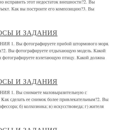
но исправить этот недостаток внешности?2. Вы
ъект. Как вы построите его композицию?3. Вы
ОСЫ И ЗАДАНИЯ
1. Вы фотографируете прибой штормового моря.
а?2. Вы фотографируете отдыхающую модель. Какой
ы фотографируете взлетающую птицу. Какой должна
ОСЫ И ЗАДАНИЯ
1. Вы снимаете маловыразительную с
 Kaк сделать ее снимок более привлекательным?2. Вы
фессора; б) колхозника; в) искусствоведа; г) жителя