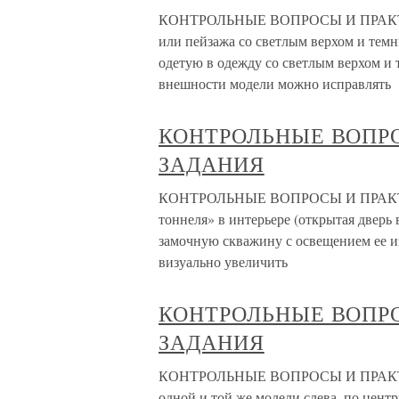
КОНТРОЛЬНЫЕ ВОПРОСЫ И ПРАКТИЧ
или пейзажа со светлым верхом и тем
одетую в одежду со светлым верхом и 
внешности модели можно исправлять
КОНТРОЛЬНЫЕ ВОПР
ЗАДАНИЯ
КОНТРОЛЬНЫЕ ВОПРОСЫ И ПРАКТИЧ
тоннеля» в интерьере (открытая дверь 
замочную скважину с освещением ее и
визуально увеличить
КОНТРОЛЬНЫЕ ВОПР
ЗАДАНИЯ
КОНТРОЛЬНЫЕ ВОПРОСЫ И ПРАКТИЧ
одной и той же модели слева, по цент