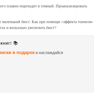
рого плавно переходит в темный. Проанализировать
ее маленький бюст. Как при помощи «эффекта тоннеля»
гах и визуально увеличить бюст?
книг! 📚
писки в подарок
и наслаждайся