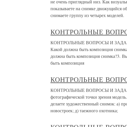
не очень приглядный низ. Как визуаль
показываете на снимке движущийся об
снимаете группу из четырех моделей.
КОНТРОЛЬНЫЕ ВОПР
КОНТРОЛЬНЫЕ ВОПРОСЫ И ЗАДАНИЯ 
Какой должна быть композиция снимк
должна быть композиция снимка?3. В
быть композиция
КОНТРОЛЬНЫЕ ВОПР
КОНТРОЛЬНЫЕ ВОПРОСЫ И ЗАДАНИЯ 
фотографической точки зрения модель.
делаете художественный снимок: а) про
новостроек; д) таежного охотника;