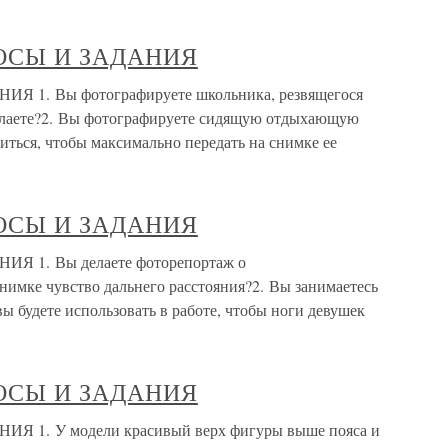
ОСЫ И ЗАДАНИЯ
. Вы фотографируете школьника, резвящегося
делаете?2. Вы фотографируете сидящую отдыхающую
диться, чтобы максимально передать на снимке ее
ОСЫ И ЗАДАНИЯ
1. Вы делаете фоторепортаж о
нимке чувство дальнего расстояния?2. Вы занимаетесь
 будете использовать в работе, чтобы ноги девушек
ОСЫ И ЗАДАНИЯ
. У модели красивый верх фигуры выше пояса и