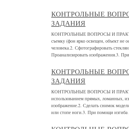
КОНТРОЛЬНЫЕ ВОПР
ЗАДАНИЯ
КОНТРОЛЬНЫЕ ВОПРОСЫ И ПРАКТИ
съемку (фон ярко освещен, объект не 
человека.2. Сфотографировать стеклян
Проанализировать изображения.3. Пр
КОНТРОЛЬНЫЕ ВОПР
ЗАДАНИЯ
КОНТРОЛЬНЫЕ ВОПРОСЫ И ПРАКТИ
использованием прямых, ломанных, и
изображение.2. Сделать снимок модели
или стопе ноги.3. При помощи изгиба