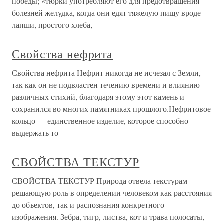
победы; «тюрки употребляют его для предотвращения
болезней желудка, когда они едят тяжелую пищу вроде
лапши, простого хлеба,
Свойства нефрита
Свойства нефрита Нефрит никогда не исчезал с Земли,
так как он не подвластен течению времени и влиянию
различных стихий, благодаря этому этот камень и
сохранился во многих памятниках прошлого.Нефритовое
кольцо — единственное изделие, которое способно
выдержать то
СВОЙСТВА ТЕКСТУР
СВОЙСТВА ТЕКСТУР Природа отвела текстурам
решающую роль в определении человеком как расстояния
до объектов, так и распознания конкретного
изображения. Зебра, тигр, листва, кот и трава полосаты,