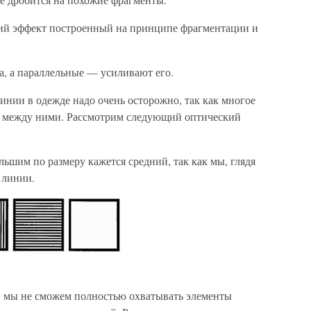
кий эффект построенный на принципе фрагментации и
, а параллельные — усиливают его.
инии в одежде надо очень осторожно, так как многое
в между ними. Рассмотрим следующий оптический
льшим по размеру кажется средний, так как мы, глядя
 линии.
з, мы не сможем полностью охватывать элементы