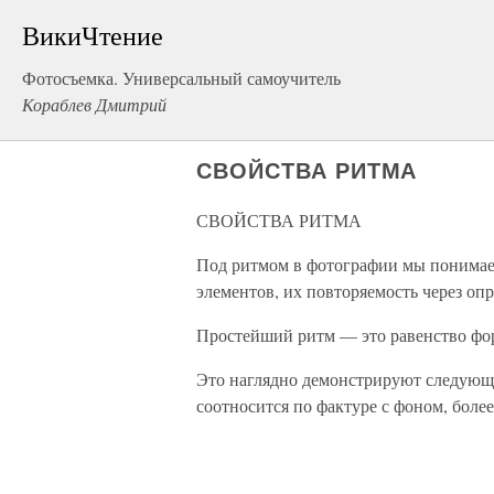
ВикиЧтение
Фотосъемка. Универсальный самоучитель
Кораблев Дмитрий
СВОЙСТВА РИТМА
СВОЙСТВА РИТМА
Под ритмом в фотографии мы понимае
элементов, их повторяемость через оп
Простейший ритм — это равенство фо
Это наглядно демонстрируют следующи
соотносится по фактуре с фоном, боле