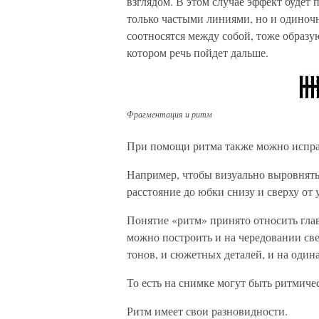
взглядом. В этом случае эффект будет
только частыми линиями, но и одиноч
соотносятся между собой, тоже образу
котором речь пойдет дальше.
Фрагментация и ритм
При помощи ритма также можно испра
Например, чтобы визуально выровнять 
расстояние до юбки снизу и сверху от
Понятие «ритм» принято относить гла
можно построить и на чередовании све
тонов, и сюжетных деталей, и на оди
То есть на снимке могут быть ритмиче
Ритм имеет свои разновидности.