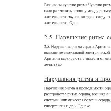
Развиваем чувство ритма Чувство ритм
надо разъяснить разницу между ритмо
длительности звуков, которые следуют 
длительности. Одна
2.5. Нарушения ритма с
2.5. Нарушения ритма сердца Аритмия 
вызванные аномальной электрической
Аритмии варьируют по тяжести от лег
лечить) до
Нарушения ритма и про
Нарушения ритма и проводимости серд
расстройства ритма сердца, возникаю
системы (ишемическая болезнь сердца,
гипертензия и др.). Однако