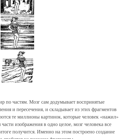
.
р по частям. Мозг сам додумывает воспринятые
ения и пересечения, и складывает из этих фрагментов
уются те миллионы картинок, которые человек «нажил»
 части изображения в одно целое, мозг человека все
 итоге получится. Именно на этом построено создание
е дробится на похожие фрагменты.