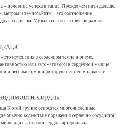
а – половина успеха в танце. Прежде чем идти дальше,
м, метром и темпом.Ритм – это соотношение
друг за другом. Музыка состоит из звуков разной
ердца
– это изменения в сердечном темпе и ритме,
 активностью или автоматизмом в сердечной мышце.
кой и бессимптомной (которую нет необходимости
водимости сердца
ца К этой группе относятся многочисленные
щие обычно вследствие поражения сердечно-сосудистой
 миокардиты, пороки сердца, артериальная