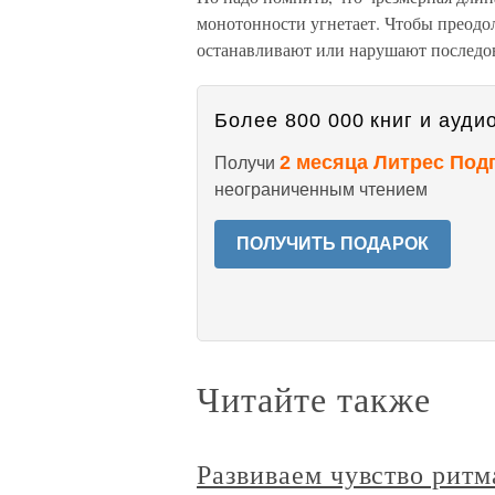
монотонности угнетает. Чтобы преодол
останавливают или нарушают последов
Более 800 000 книг и аудио
2 месяца Литрес Под
Получи
неограниченным чтением
ПОЛУЧИТЬ ПОДАРОК
Читайте также
Развиваем чувство ритм