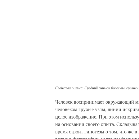
Свойства ритма. Средний снимок более выигрышен
Человек воспринимает окружающий ми
человеком грубые узлы, линии искривл
целое изображение. При этом использ
на основании своего опыта. Складывая
время строит гипотезы о том, что же в
ритма в фотографии, когда изображени