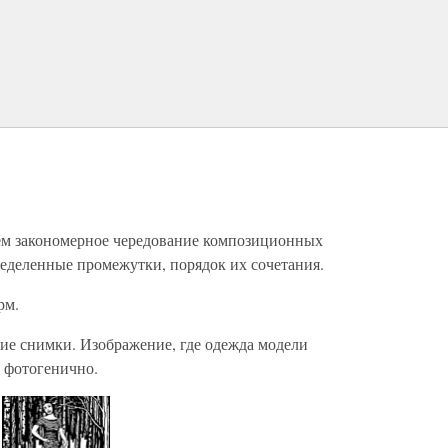
м закономерное чередование композиционных
ределенные промежутки, порядок их сочетания.
рм.
е снимки. Изображение, где одежда модели
е фотогенично.