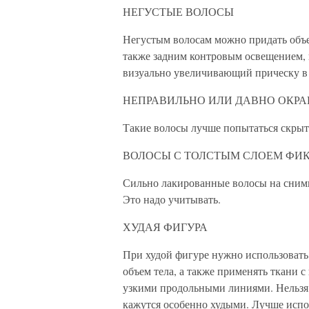
НЕГУСТЫЕ ВОЛОСЫ
Негустым волосам можно придать объе
также задним контровым освещением, п
визуально увеличивающий прическу в 
НЕПРАВИЛЬНО ИЛИ ДАВНО ОКР
Такие волосы лучше попытаться скрыт
ВОЛОСЫ С ТОЛСТЫМ СЛОЕМ ФИ
Сильно лакированные волосы на снимк
Это надо учитывать.
ХУДАЯ ФИГУРА
При худой фигуре нужно использовать
объем тела, а также применять ткани 
узкими продольными линиями. Нельзя о
кажутся особенно худыми. Лучше испо