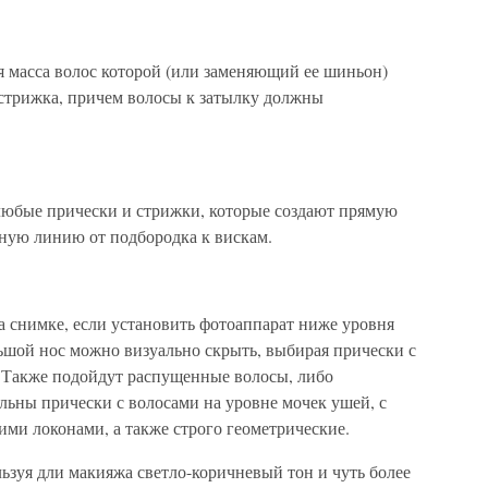
я масса волос которой (или заменяющий ее шиньон)
 стрижка, причем волосы к затылку должны
любые прически и стрижки, которые создают прямую
енную линию от подбородка к вискам.
на снимке, если установить фотоаппарат ниже уровня
ьшой нос можно визуально скрыть, выбирая прически с
. Также подойдут распущенные волосы, либо
льны прически с волосами на уровне мочек ушей, с
ми локонами, а также строго геометрические.
зуя дли макияжа светло-коричневый тон и чуть более