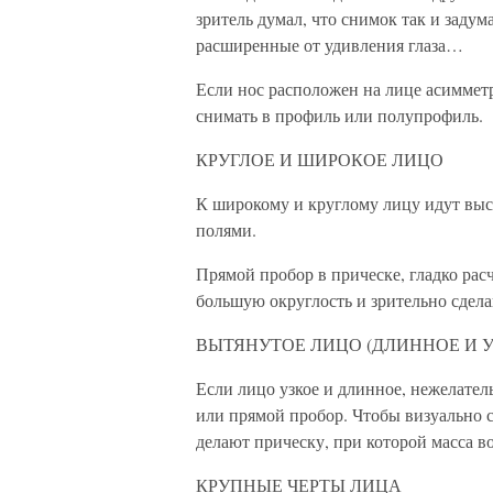
зритель думал, что снимок так и задум
расширенные от удивления глаза…
Если нос расположен на лице асиммет
снимать в профиль или полупрофиль.
КРУГЛОЕ И ШИРОКОЕ ЛИЦО
К широкому и круглому лицу идут вы
полями.
Прямой пробор в прическе, гладко рас
большую округлость и зрительно сдел
ВЫТЯНУТОЕ ЛИЦО (ДЛИННОЕ И У
Если лицо узкое и длинное, нежелател
или прямой пробор. Чтобы визуально с
делают прическу, при которой масса в
КРУПНЫЕ ЧЕРТЫ ЛИЦА