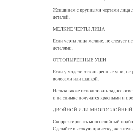
Женщинам с крупными чертами лица лу
деталей.
МЕЛКИЕ ЧЕРТЫ ЛИЦА
Если черты лица мелкие, не следует 
деталями.
ОТТОПЫРЕННЫЕ УШИ
Если у модели оттопыренные уши, не р
волосами или шапкой.
Нельзя также использовать заднее осве
и на снимке получатся красными и пр
ДВОЙНОЙ ИЛИ МНОГОСЛОЙНЫЙ 
Скорректировать многослойный подбо
Сделайте высокую прическу, желательн