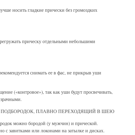
чше носить гладкие прически без громоздких
перегружать прическу отдельными небольшими
екомендуется снимать ее в фас, не прикрыв уши
щение («контровое»), так как уши будут просвечивать,
озрачными.
ПОДБОРОДОК, ПЛАВНО ПЕРЕХОДЯЩИЙ В ШЕЮ
родок можно бородой (у мужчин) и прической.
о с завитками или локонами на затылке и дисках.