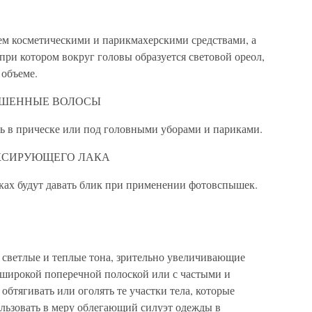
м косметическими и парикмахерскими средствами, а
ри котором вокруг головы образуется световой ореол,
объеме.
АШЕННЫЕ ВОЛОСЫ
ь в прическе или под головными уборами и париками.
КСИРУЮЩЕГО ЛАКА
ах будут давать блик при применении фотовспышек.
 светлые и теплые тона, зрительно увеличивающие
с широкой поперечной полоской или с частыми и
бтягивать или оголять те участки тела, которые
льзовать в меру облегающий силуэт одежды в