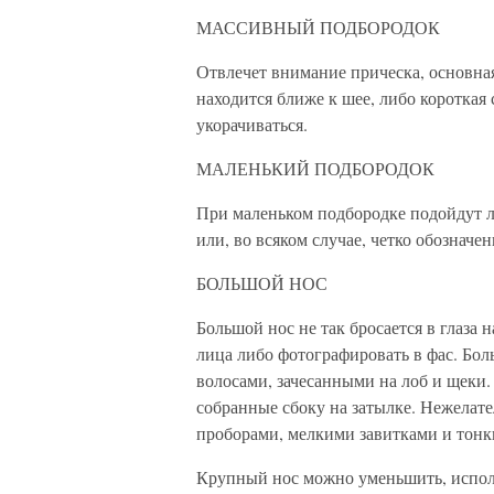
МАССИВНЫЙ ПОДБОРОДОК
Отвлечет внимание прическа, основна
находится ближе к шее, либо короткая
укорачиваться.
МАЛЕНЬКИЙ ПОДБОРОДОК
При маленьком подбородке подойдут 
или, во всяком случае, четко обознач
БОЛЬШОЙ НОС
Большой нос не так бросается в глаза 
лица либо фотографировать в фас. Бол
волосами, зачесанными на лоб и щеки
собранные сбоку на затылке. Нежелате
проборами, мелкими завитками и тонки
Крупный нос можно уменьшить, исполь