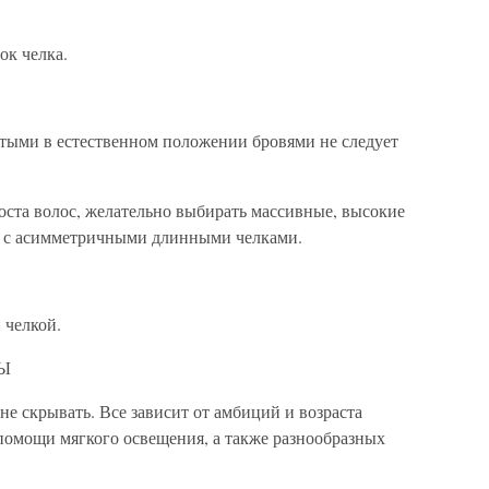
ок челка.
тыми в естественном положении бровями не следует
оста волос, желательно выбирать массивные, высокие
и с асимметричными длинными челками.
 челкой.
Ы
е скрывать. Все зависит от амбиций и возраста
омощи мягкого освещения, а также разнообразных