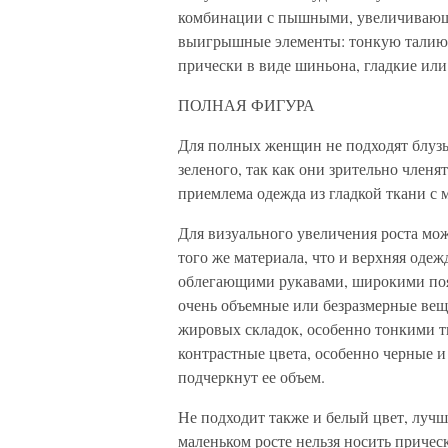
комбинации с пышными, увеличивающ
выигрышные элементы: тонкую талию, 
прически в виде шиньона, гладкие или
ПОЛНАЯ ФИГУРА
Для полных женщин не подходят блузы
зеленого, так как они зрительно член
приемлема одежда из гладкой ткани с 
Для визуального увеличения роста мо
того же материала, что и верхняя оде
облегающими рукавами, широкими пояс
очень объемные или безразмерные вещ
жировых складок, особенно тонкими т
контрастные цвета, особенно черные и
подчеркнут ее объем.
Не подходит также и белый цвет, лучш
маленьком росте нельзя носить приче