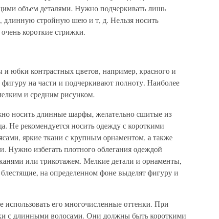
ими объем деталями. Нужно подчеркивать лишь
длинную стройную шею и т, д. Нельзя носить
 очень короткие стрижки.
 и юбки контрастных цветов, например, красного и
ят фигуру на части и подчеркивают полноту. Наиболее
мелким и средним рисунком.
жно носить длинные шарфы, желательно сшитые из
жда. Не рекомендуется носить одежду с короткими
ами, яркие ткани с крупным орнаментом, а также
и. Нужно избегать плотного облегания одеждой
канями или трикотажем. Мелкие детали и орнаменты,
 блестящие, на определенном фоне выделят фигуру и
е использовать его многочисленные оттенки. При
ски с длинными волосами. Они должны быть короткими