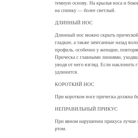
темную основу. На крылья носа и боко
на спинку — более светлый.
ДЛИННЫЙ НОС
Длинный нос можно скрыть прической 
гладкие, а также зачесанные назад во
профиль, особенно у женщин, повторяе
Прическа с главными линиями, уходящ
уводя от него взгляд. Если наклонить 
удлинится.
КОРОТКИЙ НОС
При коротком носе прическа должна б
НЕПРАВИЛЬНЫЙ ПРИКУС
При явном нарушении прикуса лучше и
ртом.