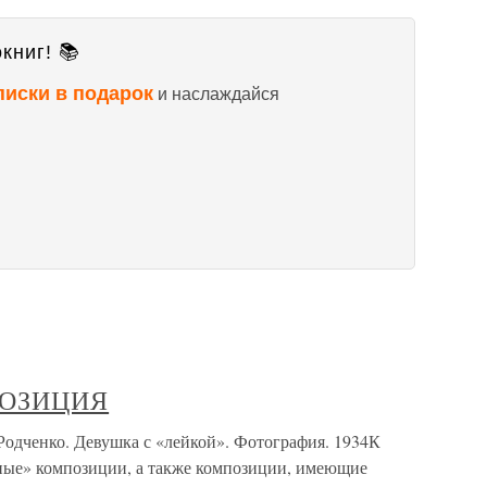
книг! 📚
писки в подарок
и наслаждайся
ОЗИЦИЯ
нко. Девушка с «лейкой». Фотография. 1934К
ные» композиции, а также композиции, имеющие