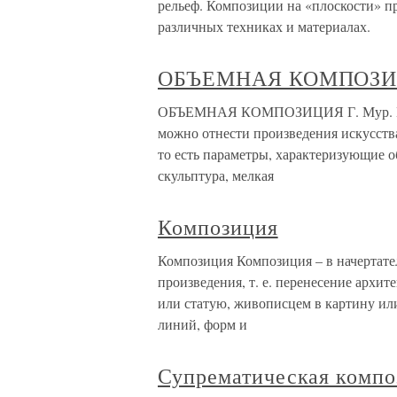
рельеф. Композиции на «плоскости» 
различных техниках и материалах.
ОБЪЕМНАЯ КОМПОЗ
ОБЪЕМНАЯ КОМПОЗИЦИЯ Г. Мур. Коро
можно отнести произведения искусств
то есть параметры, характеризующие 
скульптура, мелкая
Композиция
Композиция Композиция – в начертате
произведения, т. е. перенесение архит
или статую, живописцем в картину или
линий, форм и
Супрематическая компо