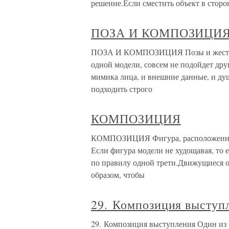
решение.Если сместить объект в стор
ПОЗА И КОМПОЗИЦИ
ПОЗА И КОМПОЗИЦИЯ Позы и жесты вс
одной модели, совсем не подойдет друг
мимика лица, и внешние данные, и ду
подходить строго
КОМПОЗИЦИЯ
КОМПОЗИЦИЯ Фигура, расположенная в
Если фигура модели не худощавая, то 
по правилу одной трети.Движущиеся о
образом, чтобы
29. Композиция выступ
29. Композиция выступления Один из 