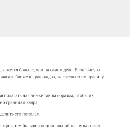
, кажется больше, чем на самом деле. Если фигура
полагать ближе к краю кадра, желательно по правилу
асполагать на снимке таким образом, чтобы их
ьно границам кадра.
делить его пополам.
ортрет, тем больше эмоциональной нагрузки несет