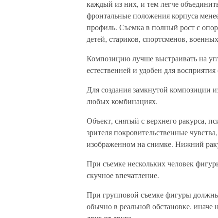
каждый из них, и тем легче объединит
фронтальные положения корпуса менее
профиль. Съемка в полный рост с опо
детей, стариков, спортсменов, военных
Композицию лучше выстраивать на угл
естественней и удобен для восприятия
Для создания замкнутой композиции из
любых комбинациях.
Объект, снятый с верхнего ракурса, 
зрителя покровительственные чувства,
изображенном на снимке. Нижний рак
При съемке нескольких человек фигур
скучное впечатление.
При групповой съемке фигуры должны 
обычно в реальной обстановке, иначе 
друг от друга.