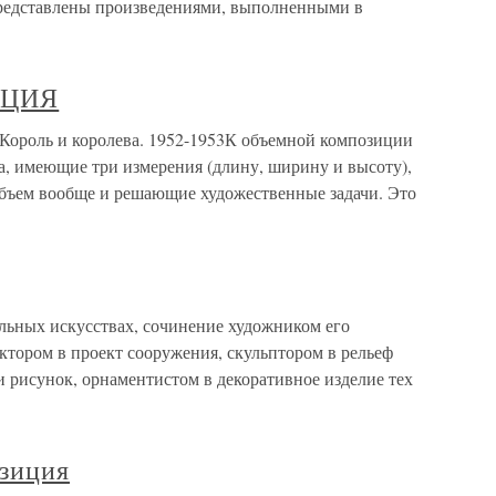
представлены произведениями, выполненными в
ИЦИЯ
ль и королева. 1952-1953К объемной композиции
а, имеющие три измерения (длину, ширину и высоту),
объем вообще и решающие художественные задачи. Это
льных искусствах, сочинение художником его
ектором в проект сооружения, скульптором в рельеф
 рисунок, орнаментистом в декоративное изделие тех
зиция