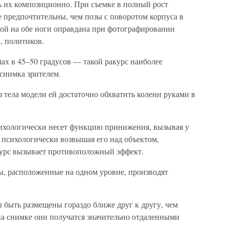
ь их композиционно. При съемке в полный рост
 предпочтительны, чем позы с поворотом корпуса в
рой на обе ноги оправдана при фотографировании
, политиков.
ах в 45–50 градусов — такой ракурс наиболее
 снимка зрителем.
 тела модели ей достаточно обхватить колени руками в
психологически несет функцию принижения, вызывая у
 психологически возвышая его над объектом,
урс вызывает противоположный эффект.
ы, расположенные на одном уровне, производят
быть размещены гораздо ближе друг к другу, чем
на снимке они получатся значительно отдаленными