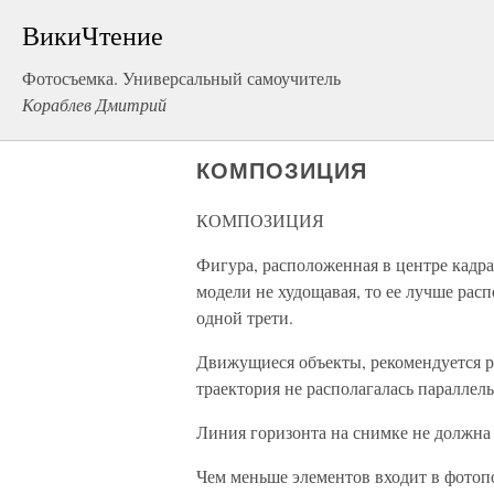
ВикиЧтение
Фотосъемка. Универсальный самоучитель
Кораблев Дмитрий
КОМПОЗИЦИЯ
КОМПОЗИЦИЯ
Фигура, расположенная в центре кадра
модели не худощавая, то ее лучше рас
одной трети.
Движущиеся объекты, рекомендуется р
траектория не располагалась параллел
Линия горизонта на снимке не должна 
Чем меньше элементов входит в фотоп