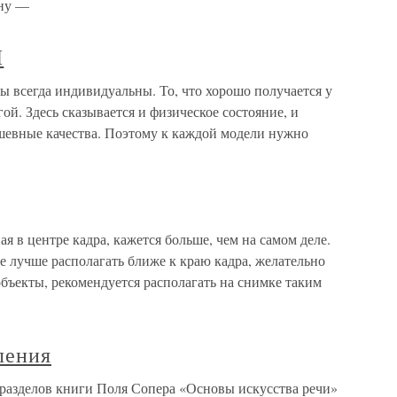
ону —
Я
егда индивидуальны. То, что хорошо получается у
ой. Здесь сказывается и физическое состояние, и
шевные качества. Поэтому к каждой модели нужно
 центре кадра, кажется больше, чем на самом деле.
ее лучше располагать ближе к краю кадра, желательно
бъекты, рекомендуется располагать на снимке таким
ления
разделов книги Поля Сопера «Основы искусства речи»