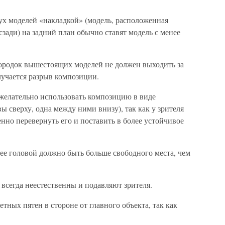
ух моделей «накладкой» (модель, расположенная
сзади) на задний план обычно ставят модель с менее
ородок вышестоящих моделей не должен выходить за
лучается разрыв композиции.
ежелательно использовать композицию в виде
ы сверху, одна между ними внизу), так как у зрителя
нно перевернуть его и поставить в более устойчивое
ее головой должно быть больше свободного места, чем
всегда неестественны и подавляют зрителя.
тных пятен в стороне от главного объекта, так как