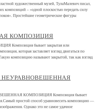
ластной художественный музей, ТулаМалевич писал,
ких композиций – «одной плоскостью передать силу
покоя». Простейшие геометрические фигуры
ТАЯ КОМПОЗИЦИЯ
Я Композиция бывает закрытая или
позиция, которая заставляет взгляд двигаться по
Такую композицию называют закрытой, так как взгляд
 НЕУРАВНОВЕШЕННАЯ
ЕШЕННАЯ КОМПОЗИЦИЯ Композиция бывает
я.Самый простой способ уравновесить композицию —
изображения. Однако это не самое удачное