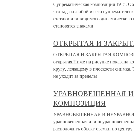
Супрематическая композиция 1915. Об
что задача любой из его супрематичес
статики или видимого динамического 
становятся знаками
ОТКРЫТАЯ И ЗАКРЫ
ОТКРЫТАЯ И ЗАКРЫТАЯ КОМПОЗИЦИ
открытая.Ниже на рисунке показана ком
кругу, лежащему в плоскости снимка. 
не уходит за пределы
УРАВНОВЕШЕННАЯ И
КОМПОЗИЦИЯ
УРАВНОВЕШЕННАЯ И НЕУРАВНОВ
уравновешенная или неуравновешенна
расположить объект съемки по центру 