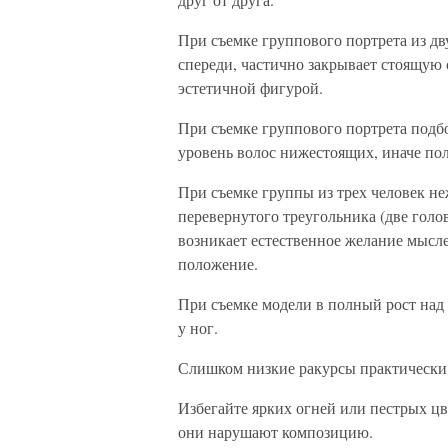
При съемке группового портрета из дв
спереди, частично закрывает стоящую 
эстетичной фигурой.
При съемке группового портрета подб
уровень волос нижестоящих, иначе по
При съемке группы из трех человек н
перевернутого треугольника (две голов
возникает естественное желание мысле
положение.
При съемке модели в полный рост над 
у ног.
Слишком низкие ракурсы практически 
Избегайте ярких огней или пестрых цве
они нарушают композицию.