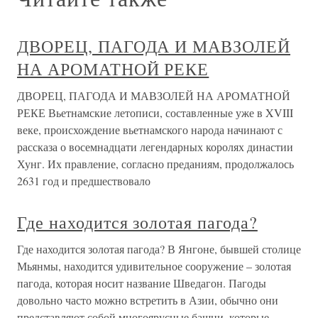
ДВОРЕЦ, ПАГОДА И МАВЗОЛЕЙ
НА АРОМАТНОЙ РЕКЕ
ДВОРЕЦ, ПАГОДА И МАВЗОЛЕЙ НА АРОМАТНОЙ
РЕКЕ Вьетнамские летописи, составленные уже в XVIII
веке, происхождение вьетнамского народа начинают с
рассказа о восемнадцати легендарных королях династии
Хунг. Их правление, согласно преданиям, продолжалось
2631 год и предшествовало
Где находится золотая пагода?
Где находится золотая пагода? В Янгоне, бывшей столице
Мьянмы, находится удивительное сооружение – золотая
пагода, которая носит название Шведагон. Пагоды
довольно часто можно встретить в Азии, обычно они
представляют собой многоярусные башни, которые