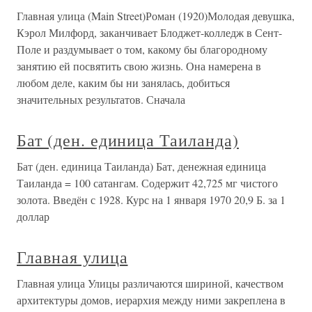
Главная улица (Main Street)Роман (1920)Молодая девушка,
Кэрол Милфорд, заканчивает Блоджет-колледж в Сент-
Поле и раздумывает о том, какому бы благородному
занятию ей посвятить свою жизнь. Она намерена в
любом деле, каким бы ни занялась, добиться
значительных результатов. Сначала
Бат (ден. единица Таиланда)
Бат (ден. единица Таиланда) Бат, денежная единица
Таиланда = 100 сатангам. Содержит 42,725 мг чистого
золота. Введён с 1928. Курс на 1 января 1970 20,9 Б. за 1
доллар
Главная улица
Главная улица Улицы различаются шириной, качеством
архитектуры домов, иерархия между ними закреплена в