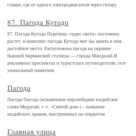
станке, где от одного электродвигателя через гитару
87. Пагода Кутодо
87. Пагода Кутодо Перечень «чудес света» постоянно
растет, и комплекс пагоды Кутодо мог бы занять в нем
достойное место. Расположена пагода на окраине
бывшей бирманской столицы — города Мандалай.В
рекламных проспектах и туристских путеводителях этот
уникальный памятник
Пагода
Пагода Пагода (искаженное европейцами индийское
слово bhagavati, т. е. «Святой дом») – название
индийских храмов, выстроенных на открытом
Главная улица